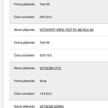
Forma přípravku
Test Kit
Číslo schválení
095-20/C
Název přípravku
VETEXPERT RAPID TEST FIV AB/FELV AG
Forma přípravku
Test Kit
Číslo schválení
025-19/C
Název přípravku
VETGESIN CYTO
Forma přípravku
Sirup
Číslo schválení
124-25/C
Název přípravku
VETGESIN DERMO