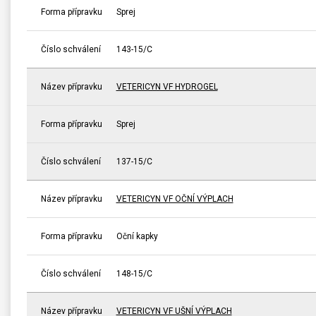
Forma přípravku
Sprej
Číslo schválení
143-15/C
Název přípravku
VETERICYN VF HYDROGEL
Forma přípravku
Sprej
Číslo schválení
137-15/C
Název přípravku
VETERICYN VF OČNÍ VÝPLACH
Forma přípravku
Oční kapky
Číslo schválení
148-15/C
Název přípravku
VETERICYN VF UŠNÍ VÝPLACH