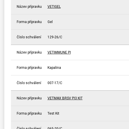
Název přípravku
VETIGEL
Forma přípravku
Gel
Číslo schválení
129-26/C
Název přípravku
VETIMMUNE PI
Forma přípravku
Kapalina
Číslo schválení
007-17/C
Název přípravku
VETMAX BRSV PI3 KIT
Forma přípravku
Test Kit
Číslo schválení
065-20/C