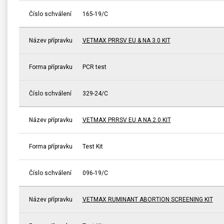
Číslo schválení
165-19/C
Název přípravku
VETMAX PRRSV EU & NA 3.0 KIT
Forma přípravku
PCR test
Číslo schválení
329-24/C
Název přípravku
VETMAX PRRSV EU A NA 2.0 KIT
Forma přípravku
Test Kit
Číslo schválení
096-19/C
Název přípravku
VETMAX RUMINANT ABORTION SCREENING KIT