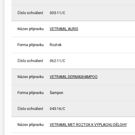
Číslo schválení
003-11/C
Název přípravku
VETRAMIL AURIS
Forma přípravku
Roztok
Číslo schválení
062-11/C
Název přípravku
VETRAMIL DERMASHAMPOO
Forma přípravku
Šampon
Číslo schválení
043-16/C
Název přípravku
VETRAMIL MET ROZTOK K VÝPLACHU DĚLOHY