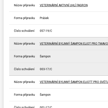
Název přípravku
VETERINÁRNÍ AKTIVNÍ UHLÍ FAGRON
Forma přípravku
Prášek
Číslo schválení
057-19/C
Název přípravku
VETERINÁRNÍ BYLINNÝ ŠAMPON ELIOT PRO TMAV
Forma přípravku
Šampon
Číslo schválení
003-17/C
Název přípravku
VETERINÁRNÍ BYLINNÝ ŠAMPON ELIOTT PRO SVĚT
Forma přípravku
Šampon
Číslo schválení
001-17/C