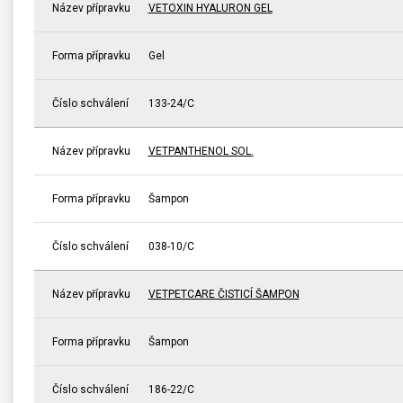
Název přípravku
VETOXIN HYALURON GEL
Forma přípravku
Gel
Číslo schválení
133-24/C
Název přípravku
VETPANTHENOL SOL.
Forma přípravku
Šampon
Číslo schválení
038-10/C
Název přípravku
VETPETCARE ČISTICÍ ŠAMPON
Forma přípravku
Šampon
Číslo schválení
186-22/C