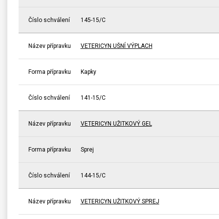
Číslo schválení
145-15/C
Název přípravku
VETERICYN UŠNÍ VÝPLACH
Forma přípravku
Kapky
Číslo schválení
141-15/C
Název přípravku
VETERICYN UŽITKOVÝ GEL
Forma přípravku
Sprej
Číslo schválení
144-15/C
Název přípravku
VETERICYN UŽITKOVÝ SPREJ