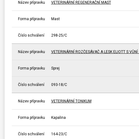
Název přípravku
VETERINÁRNÍ REGENERAČNÍ MAST
Forma přípravku
Mast
Číslo schválení
298-25/C
Název přípravku
VETERINÁRNÍ ROZČESÁVAČ A LESK ELIOTT S VŮNÍ 
Forma přípravku
Sprej
Číslo schválení
093-18/C
Název přípravku
VETERINÁRNÍ TONIKUM
Forma přípravku
Kapalina
Číslo schválení
164-23/C