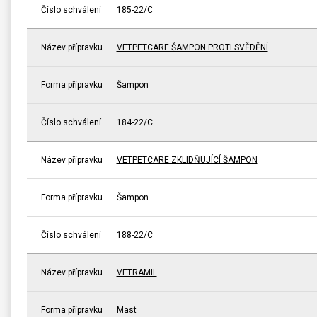
Číslo schválení
185-22/C
Název přípravku
VETPETCARE ŠAMPON PROTI SVĚDĚNÍ
Forma přípravku
Šampon
Číslo schválení
184-22/C
Název přípravku
VETPETCARE ZKLIDŇUJÍCÍ ŠAMPON
Forma přípravku
Šampon
Číslo schválení
188-22/C
Název přípravku
VETRAMIL
Forma přípravku
Mast