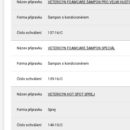
Název přípravku
VETERICYN FOAMCARE ŠAMPON PRO VELMI HUST
Forma přípravku
Šampon s kondicionérem
Číslo schválení
137-16/C
Název přípravku
VETERICYN FOAMCARE ŠAMPON SPECIÁL
Forma přípravku
Šampon s kondicionérem
Číslo schválení
139-16/C
Název přípravku
VETERICYN HOT SPOT SPREJ
Forma přípravku
Sprej
Číslo schválení
140-15/C