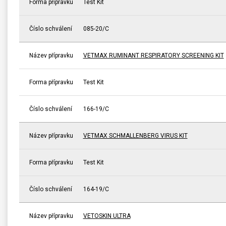
Forma přípravku
Test Kit
Číslo schválení
085-20/C
Název přípravku
VETMAX RUMINANT RESPIRATORY SCREENING KIT
Forma přípravku
Test Kit
Číslo schválení
166-19/C
Název přípravku
VETMAX SCHMALLENBERG VIRUS KIT
Forma přípravku
Test Kit
Číslo schválení
164-19/C
Název přípravku
VETOSKIN ULTRA