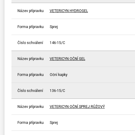
Název přípravku
VETERICYN HYDROGEL
Forma přípravku
Sprej
Číslo schválení
146-15/C
Název přípravku
VETERICYN OČNÍ GEL
Forma přípravku
Oční kapky
Číslo schválení
136-15/C
Název přípravku
VETERICYN OČNÍ SPREJ RŮŽOVÝ
Forma přípravku
Sprej