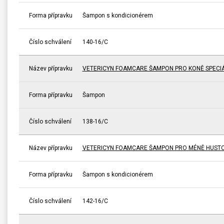
Forma přípravku
Šampon s kondicionérem
Číslo schválení
140-16/C
Název přípravku
VETERICYN FOAMCARE ŠAMPON PRO KONĚ SPECI
Forma přípravku
Šampon
Číslo schválení
138-16/C
Název přípravku
VETERICYN FOAMCARE ŠAMPON PRO MÉNĚ HUSTO
Forma přípravku
Šampon s kondicionérem
Číslo schválení
142-16/C