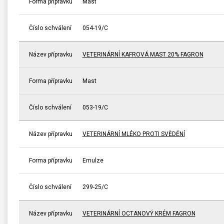
Forma přípravku
Mast
Číslo schválení
054-19/C
Název přípravku
VETERINÁRNÍ KAFROVÁ MAST 20% FAGRON
Forma přípravku
Mast
Číslo schválení
053-19/C
Název přípravku
VETERINÁRNÍ MLÉKO PROTI SVĚDĚNÍ
Forma přípravku
Emulze
Číslo schválení
299-25/C
Název přípravku
VETERINÁRNÍ OCTANOVÝ KRÉM FAGRON