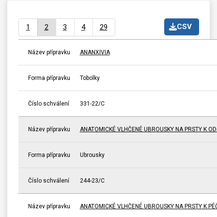
CSV
1
2
3
4
29
Název přípravku
ANANXIVIA
Forma přípravku
Tobolky
Číslo schválení
331-22/C
Název přípravku
ANATOMICKÉ VLHČENÉ UBROUSKY NA PRSTY K ODS
Forma přípravku
Ubrousky
Číslo schválení
244-23/C
Název přípravku
ANATOMICKÉ VLHČENÉ UBROUSKY NA PRSTY K PÉČI