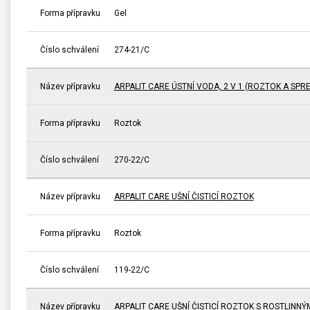
Forma přípravku
Gel
Číslo schválení
274-21/C
Název přípravku
ARPALIT CARE ÚSTNÍ VODA, 2 V 1 (ROZTOK A SPRE
Forma přípravku
Roztok
Číslo schválení
270-22/C
Název přípravku
ARPALIT CARE UŠNÍ ČISTICÍ ROZTOK
Forma přípravku
Roztok
Číslo schválení
119-22/C
Název přípravku
ARPALIT CARE UŠNÍ ČISTICÍ ROZTOK S ROSTLINNÝ