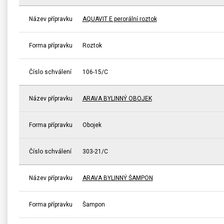
Název přípravku
AQUAVIT E perorální roztok
Forma přípravku
Roztok
Číslo schválení
106-15/C
Název přípravku
ARAVA BYLINNÝ OBOJEK
Forma přípravku
Obojek
Číslo schválení
303-21/C
Název přípravku
ARAVA BYLINNÝ ŠAMPON
Forma přípravku
Šampon