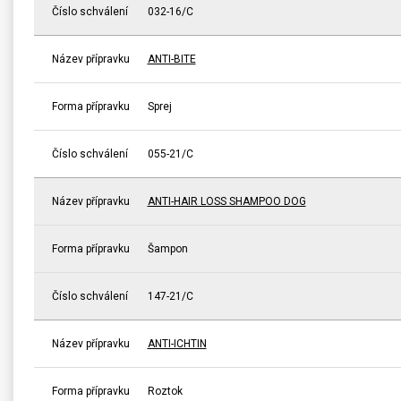
Číslo schválení
032-16/C
Název přípravku
ANTI-BITE
Forma přípravku
Sprej
Číslo schválení
055-21/C
Název přípravku
ANTI-HAIR LOSS SHAMPOO DOG
Forma přípravku
Šampon
Číslo schválení
147-21/C
Název přípravku
ANTI-ICHTIN
Forma přípravku
Roztok