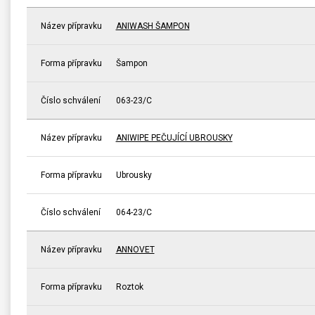
Název přípravku
ANIWASH ŠAMPON
Forma přípravku
Šampon
Číslo schválení
063-23/C
Název přípravku
ANIWIPE PEČUJÍCÍ UBROUSKY
Forma přípravku
Ubrousky
Číslo schválení
064-23/C
Název přípravku
ANNOVET
Forma přípravku
Roztok