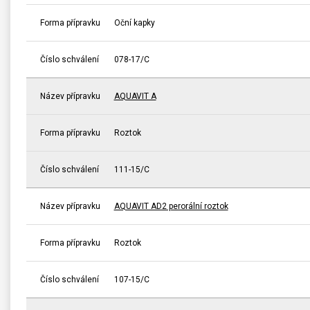
Forma přípravku
Oční kapky
Číslo schválení
078-17/C
Název přípravku
AQUAVIT A
Forma přípravku
Roztok
Číslo schválení
111-15/C
Název přípravku
AQUAVIT AD2 perorální roztok
Forma přípravku
Roztok
Číslo schválení
107-15/C