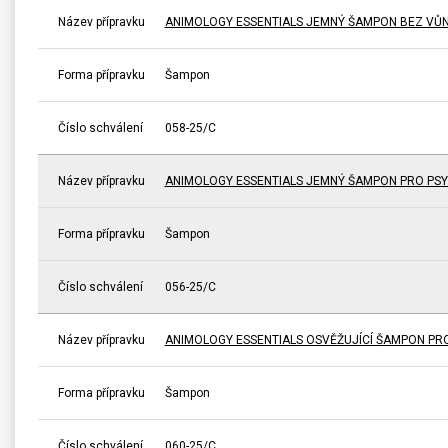
Název přípravku
ANIMOLOGY ESSENTIALS JEMNÝ ŠAMPON BEZ VŮNĚ
Forma přípravku
Šampon
Číslo schválení
058-25/C
Název přípravku
ANIMOLOGY ESSENTIALS JEMNÝ ŠAMPON PRO PSY
Forma přípravku
Šampon
Číslo schválení
056-25/C
Název přípravku
ANIMOLOGY ESSENTIALS OSVĚŽUJÍCÍ ŠAMPON PRO 
Forma přípravku
Šampon
Číslo schválení
060-25/C