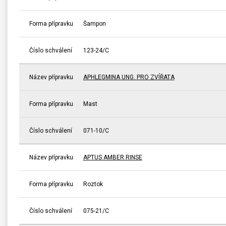
Forma přípravku
Šampon
Číslo schválení
123-24/C
Název přípravku
APHLEGMINA UNG. PRO ZVÍŘATA
Forma přípravku
Mast
Číslo schválení
071-10/C
Název přípravku
APTUS AMBER RINSE
Forma přípravku
Roztok
Číslo schválení
075-21/C