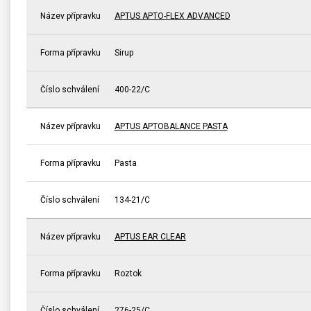
Název přípravku
APTUS APTO-FLEX ADVANCED
Forma přípravku
Sirup
Číslo schválení
400-22/C
Název přípravku
APTUS APTOBALANCE PASTA
Forma přípravku
Pasta
Číslo schválení
134-21/C
Název přípravku
APTUS EAR CLEAR
Forma přípravku
Roztok
Číslo schválení
276-25/C