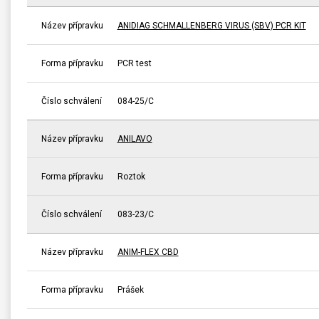
Název přípravku
ANIDIAG SCHMALLENBERG VIRUS (SBV) PCR KIT
Forma přípravku
PCR test
Číslo schválení
084-25/C
Název přípravku
ANILAVO
Forma přípravku
Roztok
Číslo schválení
083-23/C
Název přípravku
ANIM-FLEX CBD
Forma přípravku
Prášek