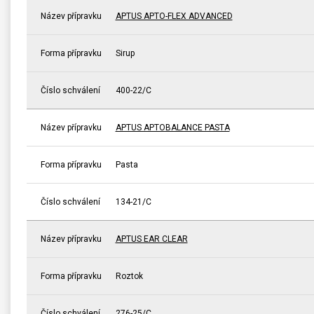
Název přípravku
APTUS APTO-FLEX ADVANCED
Forma přípravku
Sirup
Číslo schválení
400-22/C
Název přípravku
APTUS APTOBALANCE PASTA
Forma přípravku
Pasta
Číslo schválení
134-21/C
Název přípravku
APTUS EAR CLEAR
Forma přípravku
Roztok
Číslo schválení
276-25/C