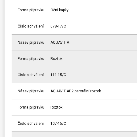
Forma přípravku
Oční kapky
Číslo schválení
078-17/C
Název přípravku
AQUAVIT A
Forma přípravku
Roztok
Číslo schválení
111-15/C
Název přípravku
AQUAVIT AD2 perorální roztok
Forma přípravku
Roztok
Číslo schválení
107-15/C