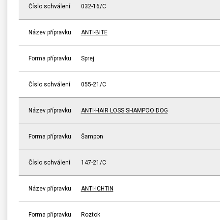
Číslo schválení
032-16/C
Název přípravku
ANTI-BITE
Forma přípravku
Sprej
Číslo schválení
055-21/C
Název přípravku
ANTI-HAIR LOSS SHAMPOO DOG
Forma přípravku
Šampon
Číslo schválení
147-21/C
Název přípravku
ANTI-ICHTIN
Forma přípravku
Roztok