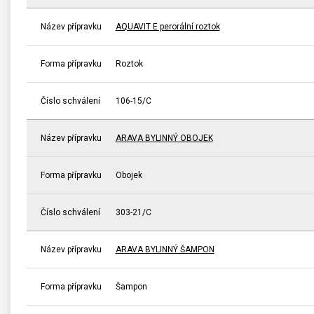
Název přípravku
AQUAVIT E perorální roztok
Forma přípravku
Roztok
Číslo schválení
106-15/C
Název přípravku
ARAVA BYLINNÝ OBOJEK
Forma přípravku
Obojek
Číslo schválení
303-21/C
Název přípravku
ARAVA BYLINNÝ ŠAMPON
Forma přípravku
Šampon