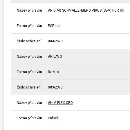
Název přípravku
ANIDIAG SCHMALLENBERG VIRUS (SBV) PCR KIT
Forma přípravku
PCR test
Číslo schválení
084-25/C
Název přípravku
ANILAVO
Forma přípravku
Roztok
Číslo schválení
083-23/C
Název přípravku
ANIM-FLEX CBD
Forma přípravku
Prášek