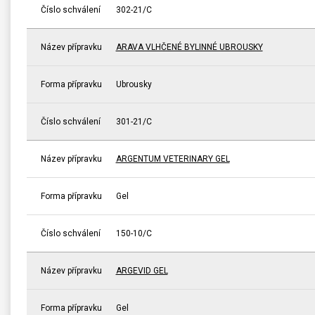
Číslo schválení
302-21/C
Název přípravku
ARAVA VLHČENÉ BYLINNÉ UBROUSKY
Forma přípravku
Ubrousky
Číslo schválení
301-21/C
Název přípravku
ARGENTUM VETERINARY GEL
Forma přípravku
Gel
Číslo schválení
150-10/C
Název přípravku
ARGEVID GEL
Forma přípravku
Gel