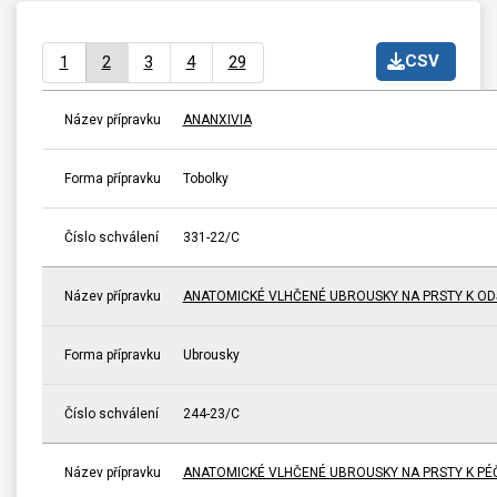
CSV
1
2
3
4
29
Název přípravku
ANANXIVIA
Forma přípravku
Tobolky
Číslo schválení
331-22/C
Název přípravku
ANATOMICKÉ VLHČENÉ UBROUSKY NA PRSTY K ODS
Forma přípravku
Ubrousky
Číslo schválení
244-23/C
Název přípravku
ANATOMICKÉ VLHČENÉ UBROUSKY NA PRSTY K PÉČI