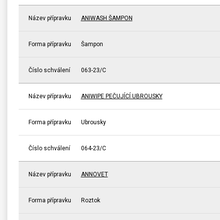
Název přípravku
ANIWASH ŠAMPON
Forma přípravku
Šampon
Číslo schválení
063-23/C
Název přípravku
ANIWIPE PEČUJÍCÍ UBROUSKY
Forma přípravku
Ubrousky
Číslo schválení
064-23/C
Název přípravku
ANNOVET
Forma přípravku
Roztok