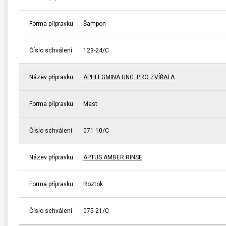
Forma přípravku
Šampon
Číslo schválení
123-24/C
Název přípravku
APHLEGMINA UNG. PRO ZVÍŘATA
Forma přípravku
Mast
Číslo schválení
071-10/C
Název přípravku
APTUS AMBER RINSE
Forma přípravku
Roztok
Číslo schválení
075-21/C