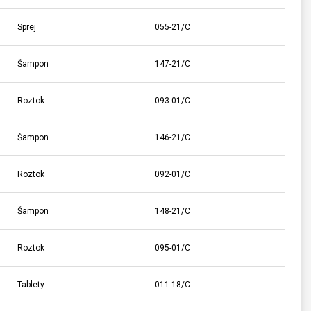
Sprej
055-21/C
Šampon
147-21/C
Roztok
093-01/C
Šampon
146-21/C
Roztok
092-01/C
Šampon
148-21/C
Roztok
095-01/C
Tablety
011-18/C