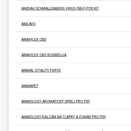
ANIDIAG SCHMALLENBERG VIRUS (SBV) PCR KIT
ANILAVO
ANIM-FLEX CBD
ANIM-FLEX CBD BOSWELLIA
ANIMAL VITALITY FORTE
ANIMAPET
ANIMOLOGY AROMATICKÝ SPREJ PRO PSY
ANIMOLOGY BALZÁM NA TLAPKY A ČUMÁK PRO PSY