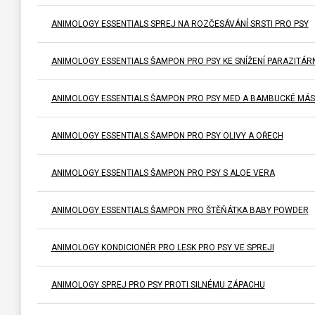
ANIMOLOGY ESSENTIALS SPREJ NA ROZČESÁVÁNÍ SRSTI PRO PSY
ANIMOLOGY ESSENTIALS ŠAMPON PRO PSY KE SNÍŽENÍ PARAZITÁRN
ANIMOLOGY ESSENTIALS ŠAMPON PRO PSY MED A BAMBUCKÉ MÁ
ANIMOLOGY ESSENTIALS ŠAMPON PRO PSY OLIVY A OŘECH
ANIMOLOGY ESSENTIALS ŠAMPON PRO PSY S ALOE VERA
ANIMOLOGY ESSENTIALS ŠAMPON PRO ŠTĚŇÁTKA BABY POWDER
ANIMOLOGY KONDICIONÉR PRO LESK PRO PSY VE SPREJI
ANIMOLOGY SPREJ PRO PSY PROTI SILNÉMU ZÁPACHU