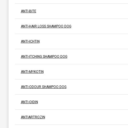
ANTI-BITE
ANTI-HAIR LOSS SHAMPOO DOG
ANTI-ICHTIN
ANTI-ITCHING SHAMPOO DOG
ANTI-MYKOTIN
ANTI-ODOUR SHAMPOO DOG
ANTI-OIDIN
ANTIARTROZIN