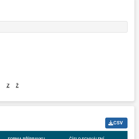
Z
Ž
CSV
FORMA PŘÍPRAVKU
ČÍSLO SCHVÁLENÍ