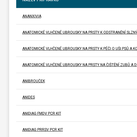
ANANXIVIA
ANATOMICKÉ VLHČENÉ UBROUSKY NA PRSTY K ODSTRANĚNÍ SLZNÝC
ANATOMICKÉ VLHČENÉ UBROUSKY NA PRSTY K PÉČI O UŠI PSŮ A K
ANATOMICKÉ VLHČENÉ UBROUSKY NA PRSTY NA ČIŠTĚNÍ ZUBŮ A D
ANIBROUČEK
ANIDES
ANIDIAG FMDV PCR KIT
ANIDIAG PRRSV PCR KIT