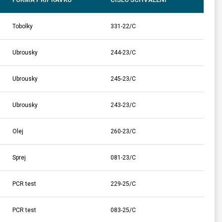
Tobolky
331-22/C
Ubrousky
244-23/C
Ubrousky
245-23/C
Ubrousky
243-23/C
Olej
260-23/C
Sprej
081-23/C
PCR test
229-25/C
PCR test
083-25/C