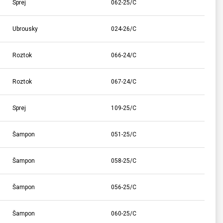
Sprej
062-25/C
Ubrousky
024-26/C
Roztok
066-24/C
Roztok
067-24/C
Sprej
109-25/C
Šampon
051-25/C
Šampon
058-25/C
Šampon
056-25/C
Šampon
060-25/C