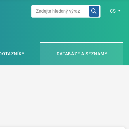
Zadejte hledaný výraz
Zvolte jazyk
CS
 DOTAZNÍKY
DATABÁZE A SEZNAMY