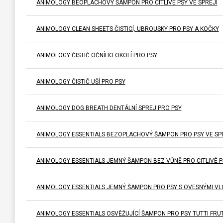
ANIMOLOGY BEOPLACHOVÝ ŠAMPON PRO CITLIVÉ PSY VE SPREJI
ANIMOLOGY CLEAN SHEETS ČISTICÍ, UBROUSKY PRO PSY A KOČKY
ANIMOLOGY ČISTIČ OČNÍHO OKOLÍ PRO PSY
ANIMOLOGY ČISTIČ UŠÍ PRO PSY
ANIMOLOGY DOG BREATH DENTÁLNÍ SPREJ PRO PSY
ANIMOLOGY ESSENTIALS BEZOPLACHOVÝ ŠAMPON PRO PSY VE SP
ANIMOLOGY ESSENTIALS JEMNÝ ŠAMPON BEZ VŮNĚ PRO CITLIVÉ P
ANIMOLOGY ESSENTIALS JEMNÝ ŠAMPON PRO PSY S OVESNÝMI V
ANIMOLOGY ESSENTIALS OSVĚŽUJÍCÍ ŠAMPON PRO PSY TUTTI FRUT