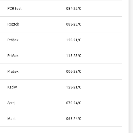
PCR test
084-25/C
Roztok
083-23/C
Prášek
120-21/C
Prášek
118-25/C
Prášek
006-23/C
Kapky
123-21/C
Sprej
070-24/C
Mast
068-24/C