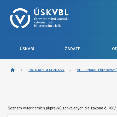
ÚSKVBL
ŽADATEL
O
DATABÁZE A SEZNAMY
VETERINÁRNÍ PŘÍPRAVKY (
Seznam veterinárních přípravků schválených dle zákona č. 166/19