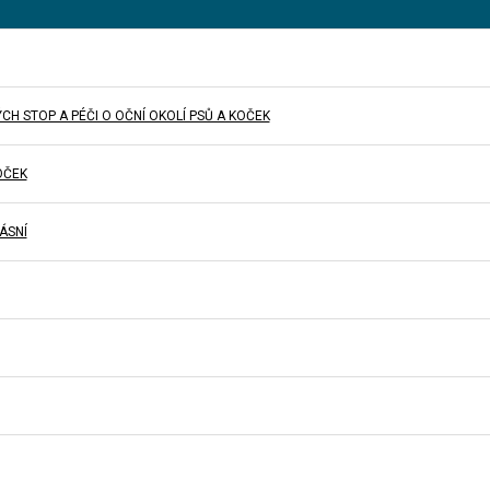
H STOP A PÉČI O OČNÍ OKOLÍ PSŮ A KOČEK
OČEK
ÁSNÍ