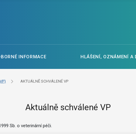
DBORNÉ INFORMACE
HLÁŠENÍ, OZNÁMENÍ A
VP)
AKTUÁLNĚ SCHVÁLENÉ VP
Aktuálně schválené VP
99 Sb. o veterinární péči.