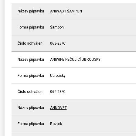
Název přípravku
ANIWASH ŠAMPON
Forma přípravku
Šampon
Číslo schválení
063-23/C
Název přípravku
ANIWIPE PEČUJÍCÍ UBROUSKY
Forma přípravku
Ubrousky
Číslo schválení
064-23/C
Název přípravku
ANNOVET
Forma přípravku
Roztok