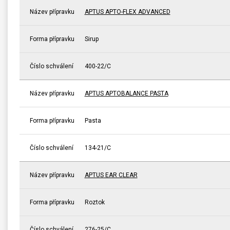
Název přípravku
APTUS APTO-FLEX ADVANCED
Forma přípravku
Sirup
Číslo schválení
400-22/C
Název přípravku
APTUS APTOBALANCE PASTA
Forma přípravku
Pasta
Číslo schválení
134-21/C
Název přípravku
APTUS EAR CLEAR
Forma přípravku
Roztok
Číslo schválení
276-25/C