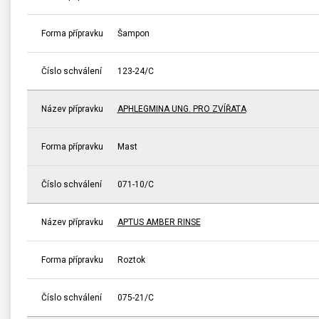
Forma přípravku
Šampon
Číslo schválení
123-24/C
Název přípravku
APHLEGMINA UNG. PRO ZVÍŘATA
Forma přípravku
Mast
Číslo schválení
071-10/C
Název přípravku
APTUS AMBER RINSE
Forma přípravku
Roztok
Číslo schválení
075-21/C