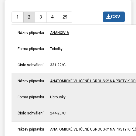
CSV
1
2
3
4
29
Název přípravku
ANANXIVIA
Forma přípravku
Tobolky
Číslo schválení
331-22/C
Název přípravku
ANATOMICKÉ VLHČENÉ UBROUSKY NA PRSTY K ODS
Forma přípravku
Ubrousky
Číslo schválení
244-23/C
Název přípravku
ANATOMICKÉ VLHČENÉ UBROUSKY NA PRSTY K PÉČI