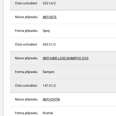
Číslo schválení
032-16/C
Název přípravku
ANTI-BITE
Forma přípravku
Sprej
Číslo schválení
055-21/C
Název přípravku
ANTI-HAIR LOSS SHAMPOO DOG
Forma přípravku
Šampon
Číslo schválení
147-21/C
Název přípravku
ANTI-ICHTIN
Forma přípravku
Roztok