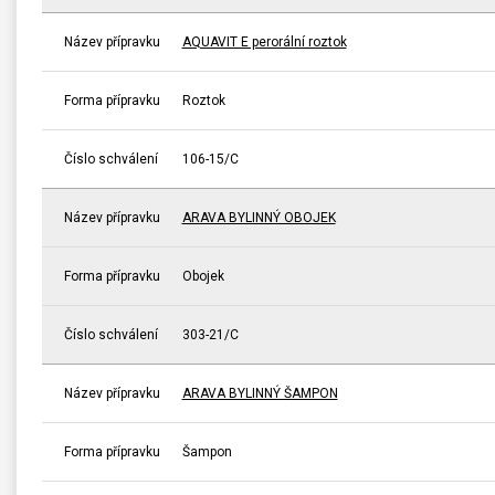
Název přípravku
AQUAVIT E perorální roztok
Forma přípravku
Roztok
Číslo schválení
106-15/C
Název přípravku
ARAVA BYLINNÝ OBOJEK
Forma přípravku
Obojek
Číslo schválení
303-21/C
Název přípravku
ARAVA BYLINNÝ ŠAMPON
Forma přípravku
Šampon