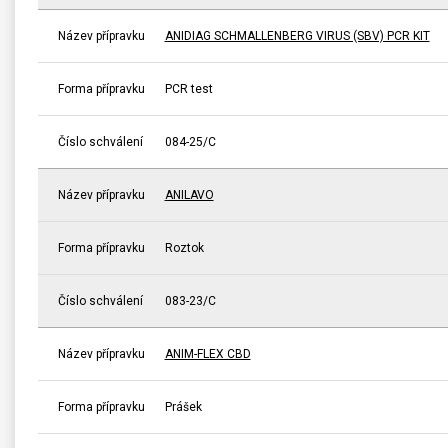
Název přípravku
ANIDIAG SCHMALLENBERG VIRUS (SBV) PCR KIT
Forma přípravku
PCR test
Číslo schválení
084-25/C
Název přípravku
ANILAVO
Forma přípravku
Roztok
Číslo schválení
083-23/C
Název přípravku
ANIM-FLEX CBD
Forma přípravku
Prášek