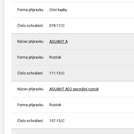
Forma přípravku
Oční kapky
Číslo schválení
078-17/C
Název přípravku
AQUAVIT A
Forma přípravku
Roztok
Číslo schválení
111-15/C
Název přípravku
AQUAVIT AD2 perorální roztok
Forma přípravku
Roztok
Číslo schválení
107-15/C