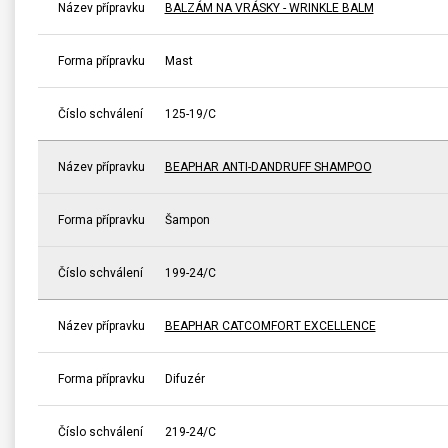
Název přípravku
BALZÁM NA VRÁSKY - WRINKLE BALM
Forma přípravku
Mast
Číslo schválení
125-19/C
Název přípravku
BEAPHAR ANTI-DANDRUFF SHAMPOO
Forma přípravku
Šampon
Číslo schválení
199-24/C
Název přípravku
BEAPHAR CATCOMFORT EXCELLENCE
Forma přípravku
Difuzér
Číslo schválení
219-24/C