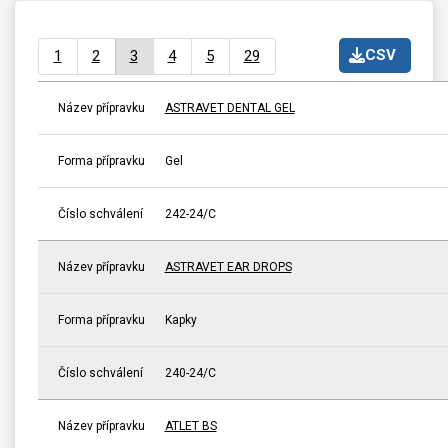
CSV
1
2
3
4
5
29
Název přípravku
ASTRAVET DENTAL GEL
Forma přípravku
Gel
Číslo schválení
242-24/C
Název přípravku
ASTRAVET EAR DROPS
Forma přípravku
Kapky
Číslo schválení
240-24/C
Název přípravku
ATLET BS