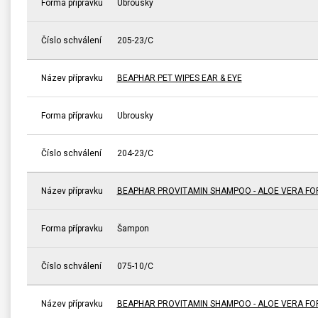
Forma přípravku
Ubrousky
Číslo schválení
205-23/C
Název přípravku
BEAPHAR PET WIPES EAR & EYE
Forma přípravku
Ubrousky
Číslo schválení
204-23/C
Název přípravku
BEAPHAR PROVITAMIN SHAMPOO - ALOE VERA FO
Forma přípravku
Šampon
Číslo schválení
075-10/C
Název přípravku
BEAPHAR PROVITAMIN SHAMPOO - ALOE VERA FO