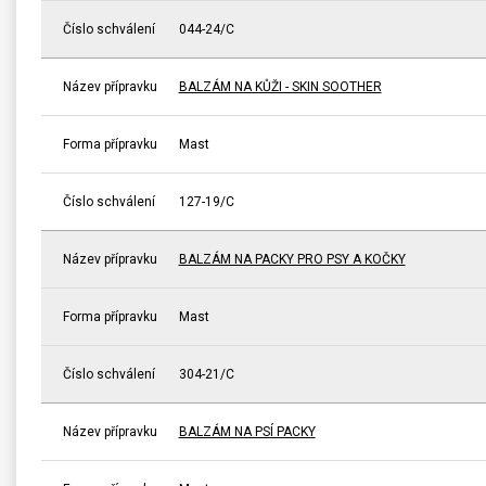
Číslo schválení
044-24/C
Název přípravku
BALZÁM NA KŮŽI - SKIN SOOTHER
Forma přípravku
Mast
Číslo schválení
127-19/C
Název přípravku
BALZÁM NA PACKY PRO PSY A KOČKY
Forma přípravku
Mast
Číslo schválení
304-21/C
Název přípravku
BALZÁM NA PSÍ PACKY