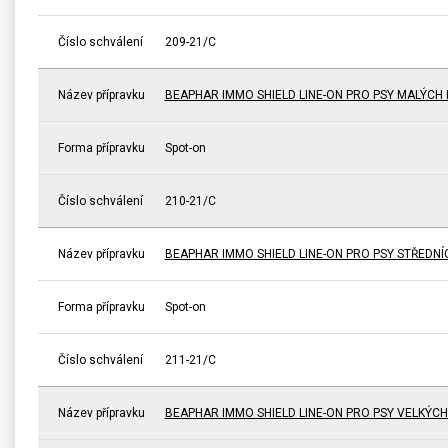
Číslo schválení
209-21/C
Název přípravku
BEAPHAR IMMO SHIELD LINE-ON PRO PSY MALÝCH
Forma přípravku
Spot-on
Číslo schválení
210-21/C
Název přípravku
BEAPHAR IMMO SHIELD LINE-ON PRO PSY STŘEDN
Forma přípravku
Spot-on
Číslo schválení
211-21/C
Název přípravku
BEAPHAR IMMO SHIELD LINE-ON PRO PSY VELKÝC