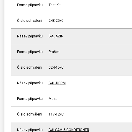
Forma přípravku
Test Kit
Číslo schválení
248-25/C
Název přípravku
BAJAZIN
Forma přípravku
Prášek
Číslo schválení
024-15/C
Název přípravku
BAL-DERM
Forma přípravku
Mast
Číslo schválení
117-12/C
Název přípravku
BALSAM & CONDITIONER