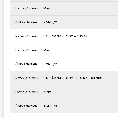
Forma přípravku
Mast
Číslo schválení
244-25/C
Název přípravku
BALZÁM NA TLAPKY A ČUMÁK
Forma přípravku
Mast
Číslo schválení
079-26/C
Název přípravku
BALZÁM NA TLAPKY- PETS ARE FRIENDS
Forma přípravku
Krém
Číslo schválení
114-19/C