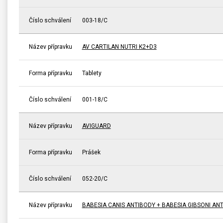
Číslo schválení
003-18/C
Název přípravku
AV CARTILAN NUTRI K2+D3
Forma přípravku
Tablety
Číslo schválení
001-18/C
Název přípravku
AVIGUARD
Forma přípravku
Prášek
Číslo schválení
052-20/C
Název přípravku
BABESIA CANIS ANTIBODY + BABESIA GIBSONI A