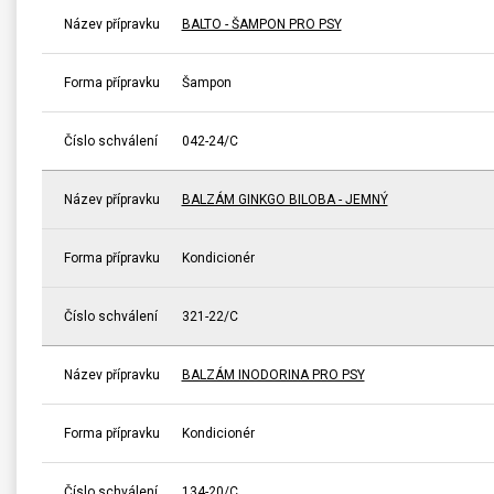
Název přípravku
BALTO - ŠAMPON PRO PSY
Forma přípravku
Šampon
Číslo schválení
042-24/C
Název přípravku
BALZÁM GINKGO BILOBA - JEMNÝ
Forma přípravku
Kondicionér
Číslo schválení
321-22/C
Název přípravku
BALZÁM INODORINA PRO PSY
Forma přípravku
Kondicionér
Číslo schválení
134-20/C