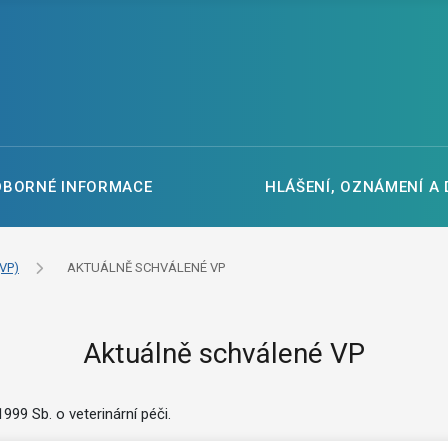
DBORNÉ INFORMACE
HLÁŠENÍ, OZNÁMENÍ A
VP)
AKTUÁLNĚ SCHVÁLENÉ VP
Aktuálně schválené VP
99 Sb. o veterinární péči.