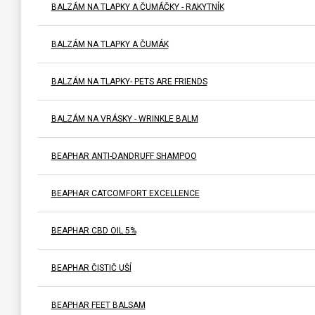
BALZÁM NA TLAPKY A ČUMÁČKY - RAKYTNÍK
BALZÁM NA TLAPKY A ČUMÁK
BALZÁM NA TLAPKY- PETS ARE FRIENDS
BALZÁM NA VRÁSKY - WRINKLE BALM
BEAPHAR ANTI-DANDRUFF SHAMPOO
BEAPHAR CATCOMFORT EXCELLENCE
BEAPHAR CBD OIL 5%
BEAPHAR ČISTIČ UŠÍ
BEAPHAR FEET BALSAM