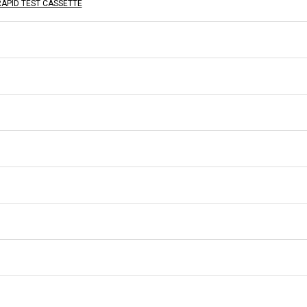
RAPID TEST CASSETTE