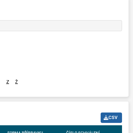
Z
Ž
CSV
FORMA PŘÍPRAVKU
ČÍSLO SCHVÁLENÍ