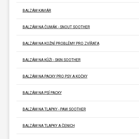
BALZÁM KAVIÁR
BALZÁM NA ČUMÁK - SNOUT SOOTHER
BALZÁM NA KOŽNÍ PROBLÉMY PRO ZVÍŘATA
BALZÁM NA KŮŽI - SKIN SOOTHER
BALZÁM NA PACKY PRO PSY A KOČKY
BALZÁM NA PSÍ PACKY
BALZÁM NA TLAPKY - PAW SOOTHER
BALZÁM NA TLAPKY A ČENICH