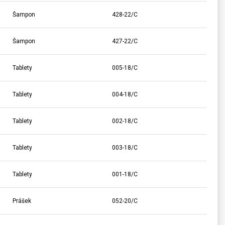
Šampon
428-22/C
Šampon
427-22/C
Tablety
005-18/C
Tablety
004-18/C
Tablety
002-18/C
Tablety
003-18/C
Tablety
001-18/C
Prášek
052-20/C