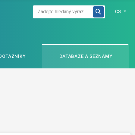
Zadejte hledaný výraz
Zvolte jazyk
CS
 DOTAZNÍKY
DATABÁZE A SEZNAMY