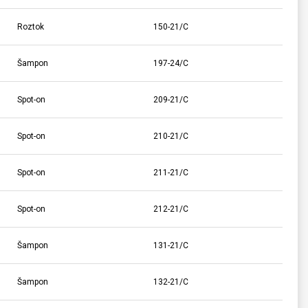
Roztok
150-21/C
Šampon
197-24/C
Spot-on
209-21/C
Spot-on
210-21/C
Spot-on
211-21/C
Spot-on
212-21/C
Šampon
131-21/C
Šampon
132-21/C