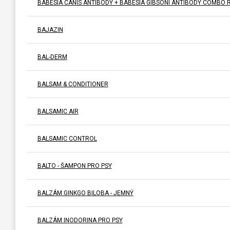
BABESIA CANIS ANTIBODY + BABESIA GIBSONI ANTIBODY COMBO 
BAJAZIN
BAL-DERM
BALSAM & CONDITIONER
BALSAMIC AIR
BALSAMIC CONTROL
BALTO - ŠAMPON PRO PSY
BALZÁM GINKGO BILOBA - JEMNÝ
BALZÁM INODORINA PRO PSY