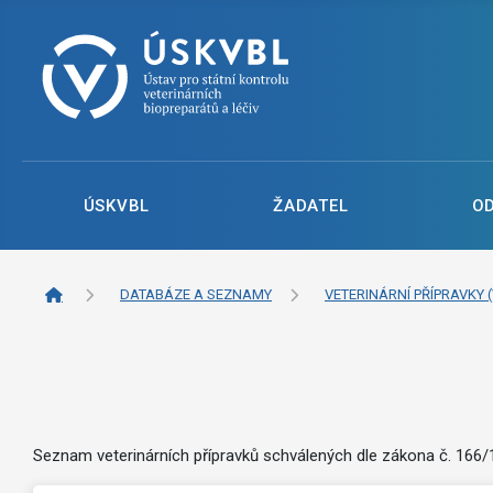
ÚSKVBL
ŽADATEL
O
DATABÁZE A SEZNAMY
VETERINÁRNÍ PŘÍPRAVKY (
Seznam veterinárních přípravků schválených dle zákona č. 166/19