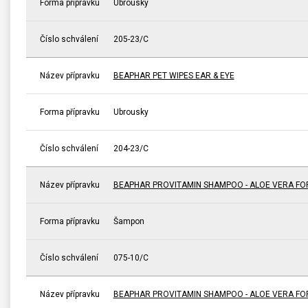
Forma přípravku
Ubrousky
Číslo schválení
205-23/C
Název přípravku
BEAPHAR PET WIPES EAR & EYE
Forma přípravku
Ubrousky
Číslo schválení
204-23/C
Název přípravku
BEAPHAR PROVITAMIN SHAMPOO - ALOE VERA FO
Forma přípravku
Šampon
Číslo schválení
075-10/C
Název přípravku
BEAPHAR PROVITAMIN SHAMPOO - ALOE VERA FO