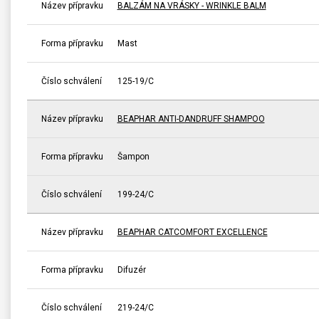
Název přípravku
BALZÁM NA VRÁSKY - WRINKLE BALM
Forma přípravku
Mast
Číslo schválení
125-19/C
Název přípravku
BEAPHAR ANTI-DANDRUFF SHAMPOO
Forma přípravku
Šampon
Číslo schválení
199-24/C
Název přípravku
BEAPHAR CATCOMFORT EXCELLENCE
Forma přípravku
Difuzér
Číslo schválení
219-24/C