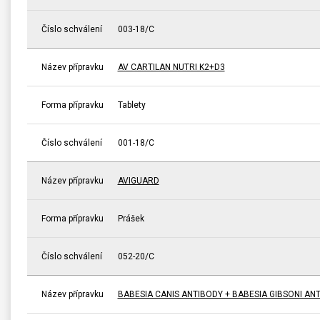
Číslo schválení
003-18/C
Název přípravku
AV CARTILAN NUTRI K2+D3
Forma přípravku
Tablety
Číslo schválení
001-18/C
Název přípravku
AVIGUARD
Forma přípravku
Prášek
Číslo schválení
052-20/C
Název přípravku
BABESIA CANIS ANTIBODY + BABESIA GIBSONI A