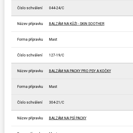
Číslo schválení
044-24/C
Název přípravku
BALZÁM NA KŮŽI - SKIN SOOTHER
Forma přípravku
Mast
Číslo schválení
127-19/C
Název přípravku
BALZÁM NA PACKY PRO PSY A KOČKY
Forma přípravku
Mast
Číslo schválení
304-21/C
Název přípravku
BALZÁM NA PSÍ PACKY