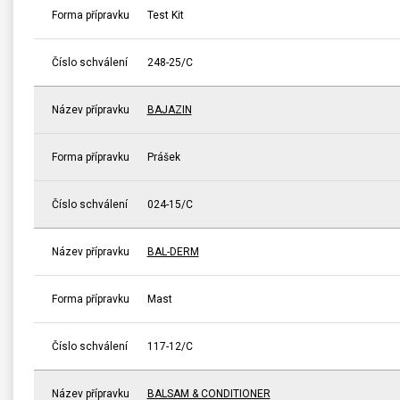
Forma přípravku
Test Kit
Číslo schválení
248-25/C
Název přípravku
BAJAZIN
Forma přípravku
Prášek
Číslo schválení
024-15/C
Název přípravku
BAL-DERM
Forma přípravku
Mast
Číslo schválení
117-12/C
Název přípravku
BALSAM & CONDITIONER