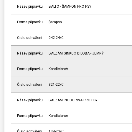
Název přípravku
BALTO - ŠAMPON PRO PSY
Forma přípravku
Šampon
Číslo schválení
042-24/C
Název přípravku
BALZÁM GINKGO BILOBA - JEMNÝ
Forma přípravku
Kondicionér
Číslo schválení
321-22/C
Název přípravku
BALZÁM INODORINA PRO PSY
Forma přípravku
Kondicionér
Číslo schválení
134-20/C