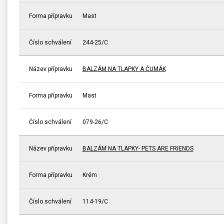
Forma přípravku
Mast
Číslo schválení
244-25/C
Název přípravku
BALZÁM NA TLAPKY A ČUMÁK
Forma přípravku
Mast
Číslo schválení
079-26/C
Název přípravku
BALZÁM NA TLAPKY- PETS ARE FRIENDS
Forma přípravku
Krém
Číslo schválení
114-19/C