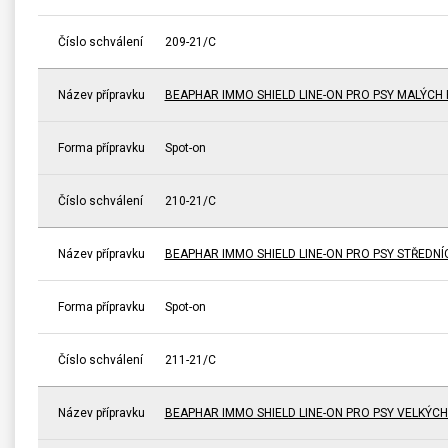
Číslo schválení
209-21/C
Název přípravku
BEAPHAR IMMO SHIELD LINE-ON PRO PSY MALÝCH
Forma přípravku
Spot-on
Číslo schválení
210-21/C
Název přípravku
BEAPHAR IMMO SHIELD LINE-ON PRO PSY STŘEDN
Forma přípravku
Spot-on
Číslo schválení
211-21/C
Název přípravku
BEAPHAR IMMO SHIELD LINE-ON PRO PSY VELKÝC