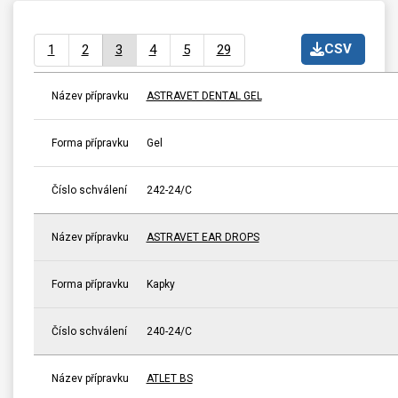
CSV
1
2
3
4
5
29
Název přípravku
ASTRAVET DENTAL GEL
Forma přípravku
Gel
Číslo schválení
242-24/C
Název přípravku
ASTRAVET EAR DROPS
Forma přípravku
Kapky
Číslo schválení
240-24/C
Název přípravku
ATLET BS