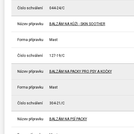
Číslo schválení
044-24/C
Název přípravku
BALZÁM NA KŮŽI - SKIN SOOTHER
Forma přípravku
Mast
Číslo schválení
127-19/C
Název přípravku
BALZÁM NA PACKY PRO PSY A KOČKY
Forma přípravku
Mast
Číslo schválení
304-21/C
Název přípravku
BALZÁM NA PSÍ PACKY