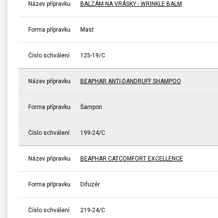
Název přípravku
BALZÁM NA VRÁSKY - WRINKLE BALM
Forma přípravku
Mast
Číslo schválení
125-19/C
Název přípravku
BEAPHAR ANTI-DANDRUFF SHAMPOO
Forma přípravku
Šampon
Číslo schválení
199-24/C
Název přípravku
BEAPHAR CATCOMFORT EXCELLENCE
Forma přípravku
Difuzér
Číslo schválení
219-24/C