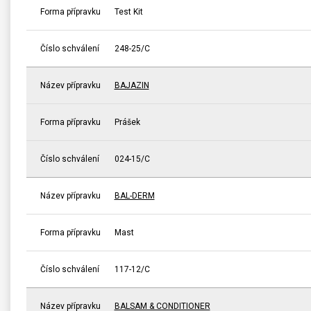
Forma přípravku
Test Kit
Číslo schválení
248-25/C
Název přípravku
BAJAZIN
Forma přípravku
Prášek
Číslo schválení
024-15/C
Název přípravku
BAL-DERM
Forma přípravku
Mast
Číslo schválení
117-12/C
Název přípravku
BALSAM & CONDITIONER