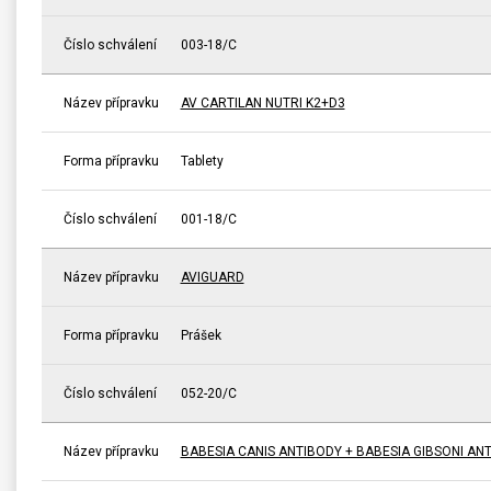
Číslo schválení
003-18/C
Název přípravku
AV CARTILAN NUTRI K2+D3
Forma přípravku
Tablety
Číslo schválení
001-18/C
Název přípravku
AVIGUARD
Forma přípravku
Prášek
Číslo schválení
052-20/C
Název přípravku
BABESIA CANIS ANTIBODY + BABESIA GIBSONI A