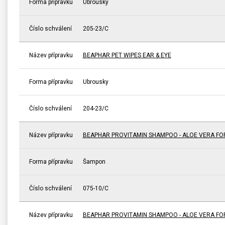
Forma přípravku
Ubrousky
Číslo schválení
205-23/C
Název přípravku
BEAPHAR PET WIPES EAR & EYE
Forma přípravku
Ubrousky
Číslo schválení
204-23/C
Název přípravku
BEAPHAR PROVITAMIN SHAMPOO - ALOE VERA FO
Forma přípravku
Šampon
Číslo schválení
075-10/C
Název přípravku
BEAPHAR PROVITAMIN SHAMPOO - ALOE VERA FO