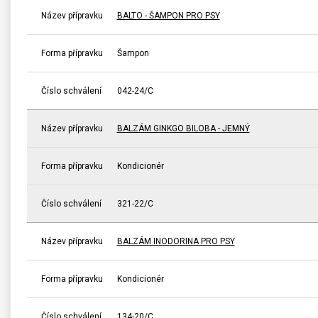
Název přípravku
BALTO - ŠAMPON PRO PSY
Forma přípravku
Šampon
Číslo schválení
042-24/C
Název přípravku
BALZÁM GINKGO BILOBA - JEMNÝ
Forma přípravku
Kondicionér
Číslo schválení
321-22/C
Název přípravku
BALZÁM INODORINA PRO PSY
Forma přípravku
Kondicionér
Číslo schválení
134-20/C