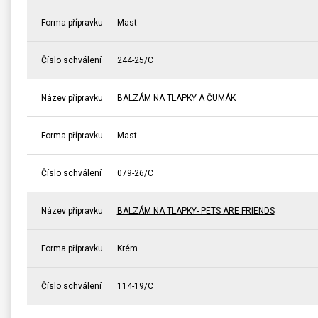
Forma přípravku
Mast
Číslo schválení
244-25/C
Název přípravku
BALZÁM NA TLAPKY A ČUMÁK
Forma přípravku
Mast
Číslo schválení
079-26/C
Název přípravku
BALZÁM NA TLAPKY- PETS ARE FRIENDS
Forma přípravku
Krém
Číslo schválení
114-19/C