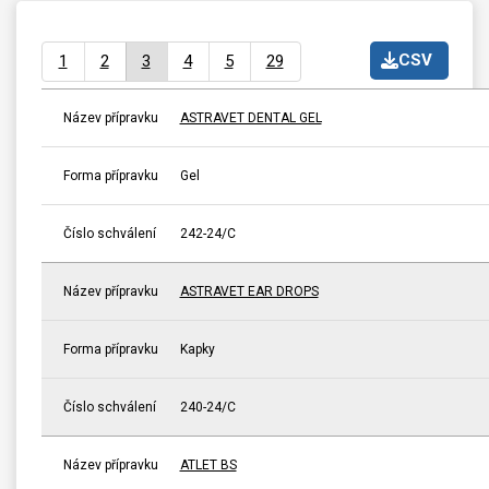
CSV
1
2
3
4
5
29
Název přípravku
ASTRAVET DENTAL GEL
Forma přípravku
Gel
Číslo schválení
242-24/C
Název přípravku
ASTRAVET EAR DROPS
Forma přípravku
Kapky
Číslo schválení
240-24/C
Název přípravku
ATLET BS