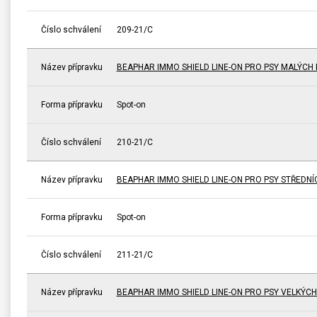
Číslo schválení
209-21/C
Název přípravku
BEAPHAR IMMO SHIELD LINE-ON PRO PSY MALÝCH
Forma přípravku
Spot-on
Číslo schválení
210-21/C
Název přípravku
BEAPHAR IMMO SHIELD LINE-ON PRO PSY STŘEDN
Forma přípravku
Spot-on
Číslo schválení
211-21/C
Název přípravku
BEAPHAR IMMO SHIELD LINE-ON PRO PSY VELKÝC