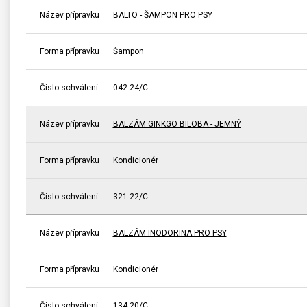
Název přípravku
BALTO - ŠAMPON PRO PSY
Forma přípravku
Šampon
Číslo schválení
042-24/C
Název přípravku
BALZÁM GINKGO BILOBA - JEMNÝ
Forma přípravku
Kondicionér
Číslo schválení
321-22/C
Název přípravku
BALZÁM INODORINA PRO PSY
Forma přípravku
Kondicionér
Číslo schválení
134-20/C