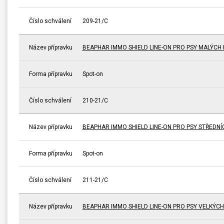
Číslo schválení
209-21/C
Název přípravku
BEAPHAR IMMO SHIELD LINE-ON PRO PSY MALÝCH
Forma přípravku
Spot-on
Číslo schválení
210-21/C
Název přípravku
BEAPHAR IMMO SHIELD LINE-ON PRO PSY STŘEDN
Forma přípravku
Spot-on
Číslo schválení
211-21/C
Název přípravku
BEAPHAR IMMO SHIELD LINE-ON PRO PSY VELKÝC