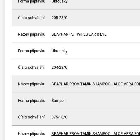
Forma přípravku
Ubrousky
Číslo schválení
205-23/C
Název přípravku
BEAPHAR PET WIPES EAR & EYE
Forma přípravku
Ubrousky
Číslo schválení
204-23/C
Název přípravku
BEAPHAR PROVITAMIN SHAMPOO - ALOE VERA FO
Forma přípravku
Šampon
Číslo schválení
075-10/C
Název přípravku
BEAPHAR PROVITAMIN SHAMPOO - ALOE VERA FO