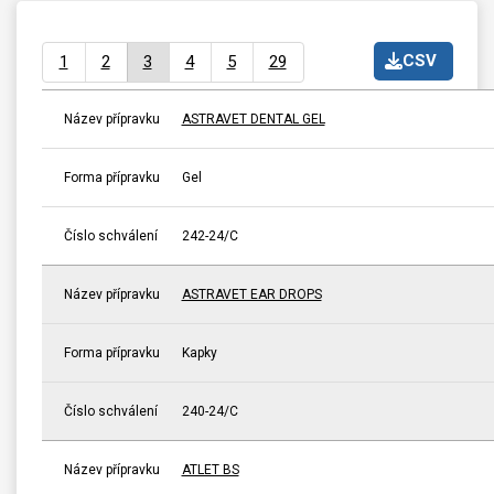
CSV
1
2
3
4
5
29
Název přípravku
ASTRAVET DENTAL GEL
Forma přípravku
Gel
Číslo schválení
242-24/C
Název přípravku
ASTRAVET EAR DROPS
Forma přípravku
Kapky
Číslo schválení
240-24/C
Název přípravku
ATLET BS