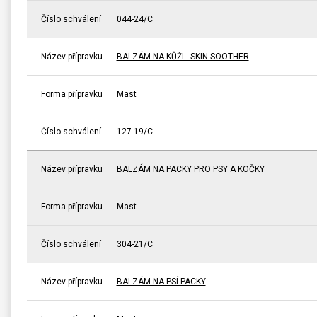
Číslo schválení
044-24/C
Název přípravku
BALZÁM NA KŮŽI - SKIN SOOTHER
Forma přípravku
Mast
Číslo schválení
127-19/C
Název přípravku
BALZÁM NA PACKY PRO PSY A KOČKY
Forma přípravku
Mast
Číslo schválení
304-21/C
Název přípravku
BALZÁM NA PSÍ PACKY