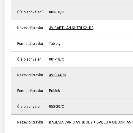
Číslo schválení
003-18/C
Název přípravku
AV CARTILAN NUTRI K2+D3
Forma přípravku
Tablety
Číslo schválení
001-18/C
Název přípravku
AVIGUARD
Forma přípravku
Prášek
Číslo schválení
052-20/C
Název přípravku
BABESIA CANIS ANTIBODY + BABESIA GIBSONI A