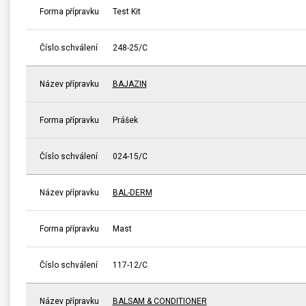
Forma přípravku
Test Kit
Číslo schválení
248-25/C
Název přípravku
BAJAZIN
Forma přípravku
Prášek
Číslo schválení
024-15/C
Název přípravku
BAL-DERM
Forma přípravku
Mast
Číslo schválení
117-12/C
Název přípravku
BALSAM & CONDITIONER