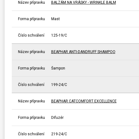
Název přípravku
BALZÁM NA VRÁSKY - WRINKLE BALM
Forma přípravku
Mast
Číslo schválení
125-19/C
Název přípravku
BEAPHAR ANTI-DANDRUFF SHAMPOO
Forma přípravku
Šampon
Číslo schválení
199-24/C
Název přípravku
BEAPHAR CATCOMFORT EXCELLENCE
Forma přípravku
Difuzér
Číslo schválení
219-24/C