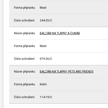
Forma přípravku
Mast
Číslo schválení
244-25/C
Název přípravku
BALZÁM NA TLAPKY A ČUMÁK
Forma přípravku
Mast
Číslo schválení
079-26/C
Název přípravku
BALZÁM NA TLAPKY- PETS ARE FRIENDS
Forma přípravku
Krém
Číslo schválení
114-19/C