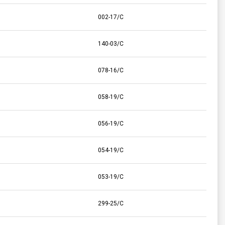
002-17/C
140-03/C
078-16/C
058-19/C
056-19/C
054-19/C
053-19/C
299-25/C