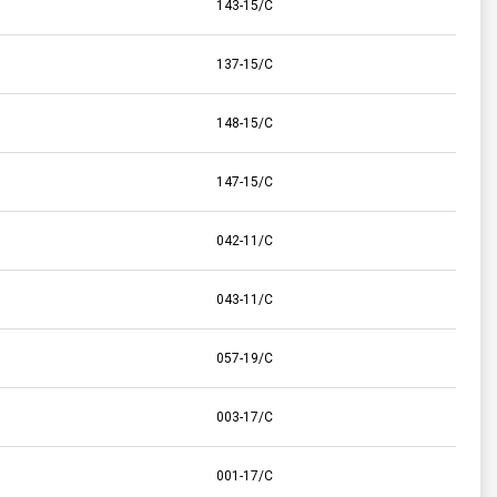
143-15/C
137-15/C
148-15/C
147-15/C
042-11/C
043-11/C
057-19/C
003-17/C
001-17/C