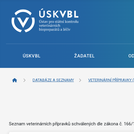
ÚSKVBL
ŽADATEL
O
DATABÁZE A SEZNAMY
VETERINÁRNÍ PŘÍPRAVKY (
Seznam veterinárních přípravků schválených dle zákona č. 166/19