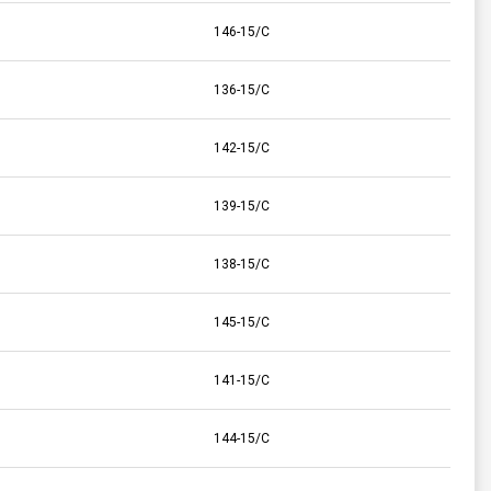
146-15/C
136-15/C
142-15/C
139-15/C
138-15/C
145-15/C
141-15/C
144-15/C