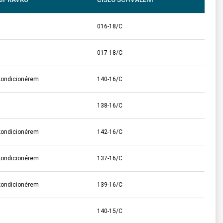
016-18/C
017-18/C
kondicionérem
140-16/C
138-16/C
kondicionérem
142-16/C
kondicionérem
137-16/C
kondicionérem
139-16/C
140-15/C