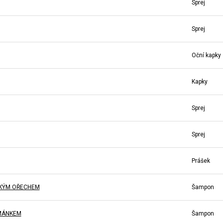
Sprej
Sprej
Oční kapky
Kapky
Sprej
Sprej
Prášek
SKÝM OŘECHEM
Šampon
ŘMÁNKEM
Šampon