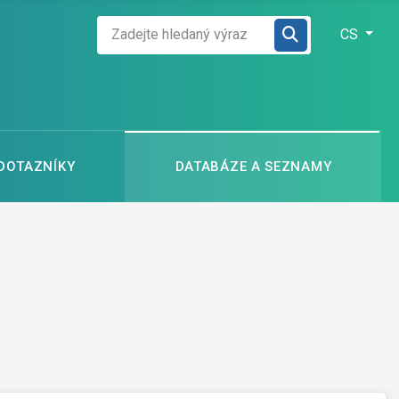
Zadejte hledaný výraz
Zvolte jazyk
CS
 DOTAZNÍKY
DATABÁZE A SEZNAMY