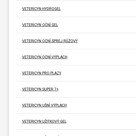
VETERICYN HYDROGEL
VETERICYN OČNÍ GEL
VETERICYN OČNÍ SPREJ RŮŽOVÝ
VETERICYN OČNÍ VÝPLACH
VETERICYN PRO PLAZY
VETERICYN SUPER 7+
VETERICYN UŠNÍ VÝPLACH
VETERICYN UŽITKOVÝ GEL