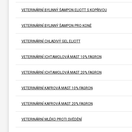
VETERINÁRNÍ BYLINNÝ ŠAMPON ELIOTT S KOPŘIVOU
VETERINÁRNÍ BYLINNÝ ŠAMPON PRO KONĚ
VETERINÁRNÍ CHLADIVÝ GEL ELIOTT
VETERINÁRNÍ ICHTAMOLOVÁ MAST 10% FAGRON
VETERINÁRNÍ ICHTAMOLOVÁ MAST 20% FAGRON
VETERINÁRNÍ KAFROVÁ MAST 10% FAGRON
VETERINÁRNÍ KAFROVÁ MAST 20% FAGRON
VETERINÁRNÍ MLÉKO PROTI SVĚDĚNÍ