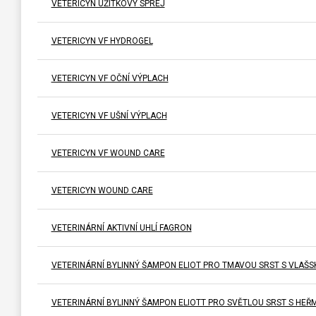
VETERICYN UŽITKOVÝ SPREJ
VETERICYN VF HYDROGEL
VETERICYN VF OČNÍ VÝPLACH
VETERICYN VF UŠNÍ VÝPLACH
VETERICYN VF WOUND CARE
VETERICYN WOUND CARE
VETERINÁRNÍ AKTIVNÍ UHLÍ FAGRON
VETERINÁRNÍ BYLINNÝ ŠAMPON ELIOT PRO TMAVOU SRST S VLAŠ
VETERINÁRNÍ BYLINNÝ ŠAMPON ELIOTT PRO SVĚTLOU SRST S HE