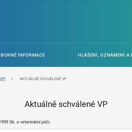
DBORNÉ INFORMACE
HLÁŠENÍ, OZNÁMENÍ A
VP)
AKTUÁLNĚ SCHVÁLENÉ VP
Aktuálně schválené VP
99 Sb. o veterinární péči.