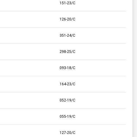
151-23/C
126-20/C
351-24/C
298-25/C
093-18/C
164-23/C
052-19/C
055-19/C
127-20/C