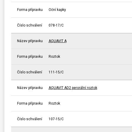
Forma přípravku
Oční kapky
Číslo schválení
078-17/C
Název přípravku
AQUAVIT A
Forma přípravku
Roztok
Číslo schválení
111-15/C
Název přípravku
AQUAVIT AD2 perorální roztok
Forma přípravku
Roztok
Číslo schválení
107-15/C