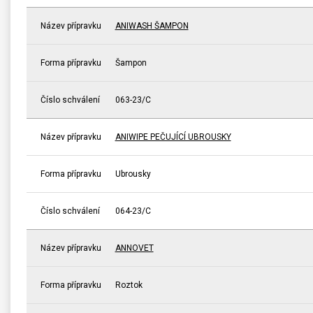
Název přípravku
ANIWASH ŠAMPON
Forma přípravku
Šampon
Číslo schválení
063-23/C
Název přípravku
ANIWIPE PEČUJÍCÍ UBROUSKY
Forma přípravku
Ubrousky
Číslo schválení
064-23/C
Název přípravku
ANNOVET
Forma přípravku
Roztok