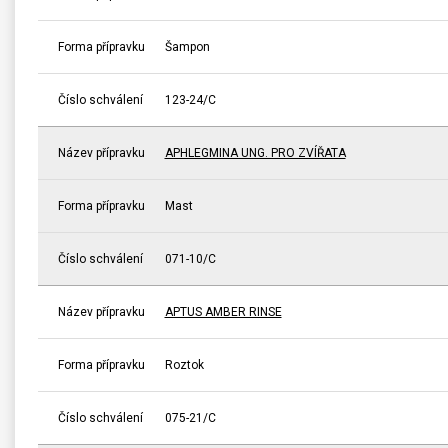
Forma přípravku
Šampon
Číslo schválení
123-24/C
Název přípravku
APHLEGMINA UNG. PRO ZVÍŘATA
Forma přípravku
Mast
Číslo schválení
071-10/C
Název přípravku
APTUS AMBER RINSE
Forma přípravku
Roztok
Číslo schválení
075-21/C