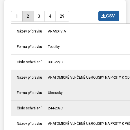
CSV
1
2
3
4
29
Název přípravku
ANANXIVIA
Forma přípravku
Tobolky
Číslo schválení
331-22/C
Název přípravku
ANATOMICKÉ VLHČENÉ UBROUSKY NA PRSTY K ODS
Forma přípravku
Ubrousky
Číslo schválení
244-23/C
Název přípravku
ANATOMICKÉ VLHČENÉ UBROUSKY NA PRSTY K PÉČI