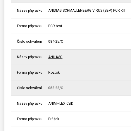
Název přípravku
ANIDIAG SCHMALLENBERG VIRUS (SBV) PCR KIT
Forma přípravku
PCR test
Číslo schválení
084-25/C
Název přípravku
ANILAVO
Forma přípravku
Roztok
Číslo schválení
083-23/C
Název přípravku
ANIM-FLEX CBD
Forma přípravku
Prášek