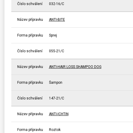
Číslo schválení
032-16/C
Název přípravku
ANTI-BITE
Forma přípravku
Sprej
Číslo schválení
055-21/C
Název přípravku
ANTI-HAIR LOSS SHAMPOO DOG
Forma přípravku
Šampon
Číslo schválení
147-21/C
Název přípravku
ANTI-ICHTIN
Forma přípravku
Roztok