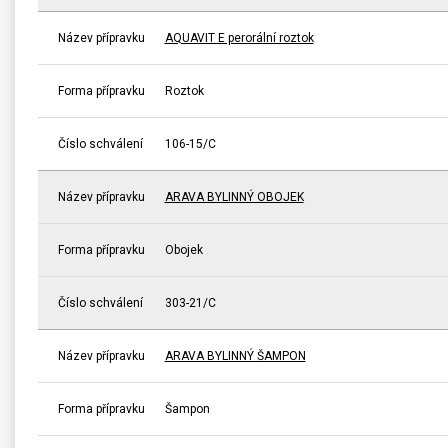
Název přípravku
AQUAVIT E perorální roztok
Forma přípravku
Roztok
Číslo schválení
106-15/C
Název přípravku
ARAVA BYLINNÝ OBOJEK
Forma přípravku
Obojek
Číslo schválení
303-21/C
Název přípravku
ARAVA BYLINNÝ ŠAMPON
Forma přípravku
Šampon