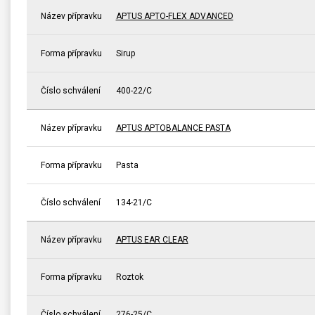
Název přípravku
APTUS APTO-FLEX ADVANCED
Forma přípravku
Sirup
Číslo schválení
400-22/C
Název přípravku
APTUS APTOBALANCE PASTA
Forma přípravku
Pasta
Číslo schválení
134-21/C
Název přípravku
APTUS EAR CLEAR
Forma přípravku
Roztok
Číslo schválení
276-25/C