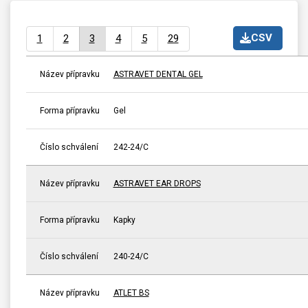
CSV
1
2
3
4
5
29
Název přípravku
ASTRAVET DENTAL GEL
Forma přípravku
Gel
Číslo schválení
242-24/C
Název přípravku
ASTRAVET EAR DROPS
Forma přípravku
Kapky
Číslo schválení
240-24/C
Název přípravku
ATLET BS