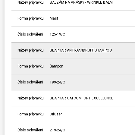
Název přípravku
BALZÁM NA VRÁSKY - WRINKLE BALM
Forma přípravku
Mast
Číslo schválení
125-19/C
Název přípravku
BEAPHAR ANTI-DANDRUFF SHAMPOO
Forma přípravku
Šampon
Číslo schválení
199-24/C
Název přípravku
BEAPHAR CATCOMFORT EXCELLENCE
Forma přípravku
Difuzér
Číslo schválení
219-24/C