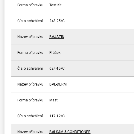
Forma přípravku
Test Kit
Číslo schválení
248-25/C
Název přípravku
BAJAZIN
Forma přípravku
Prášek
Číslo schválení
024-15/C
Název přípravku
BAL-DERM
Forma přípravku
Mast
Číslo schválení
117-12/C
Název přípravku
BALSAM & CONDITIONER