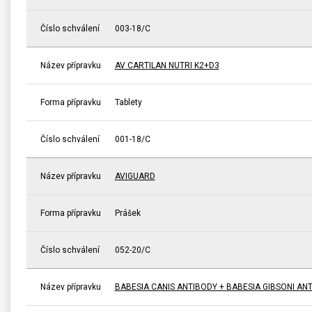
Číslo schválení
003-18/C
Název přípravku
AV CARTILAN NUTRI K2+D3
Forma přípravku
Tablety
Číslo schválení
001-18/C
Název přípravku
AVIGUARD
Forma přípravku
Prášek
Číslo schválení
052-20/C
Název přípravku
BABESIA CANIS ANTIBODY + BABESIA GIBSONI A