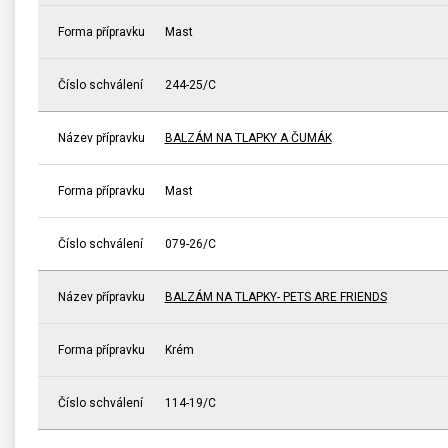
Forma přípravku
Mast
Číslo schválení
244-25/C
Název přípravku
BALZÁM NA TLAPKY A ČUMÁK
Forma přípravku
Mast
Číslo schválení
079-26/C
Název přípravku
BALZÁM NA TLAPKY- PETS ARE FRIENDS
Forma přípravku
Krém
Číslo schválení
114-19/C