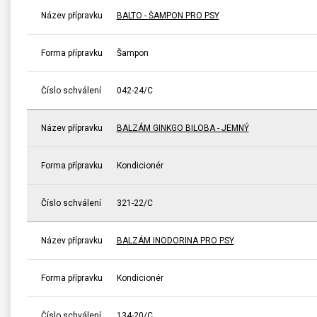
Název přípravku
BALTO - ŠAMPON PRO PSY
Forma přípravku
Šampon
Číslo schválení
042-24/C
Název přípravku
BALZÁM GINKGO BILOBA - JEMNÝ
Forma přípravku
Kondicionér
Číslo schválení
321-22/C
Název přípravku
BALZÁM INODORINA PRO PSY
Forma přípravku
Kondicionér
Číslo schválení
134-20/C