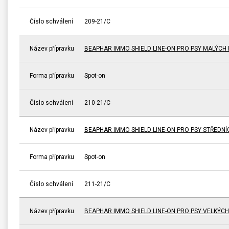
Číslo schválení
209-21/C
Název přípravku
BEAPHAR IMMO SHIELD LINE-ON PRO PSY MALÝCH
Forma přípravku
Spot-on
Číslo schválení
210-21/C
Název přípravku
BEAPHAR IMMO SHIELD LINE-ON PRO PSY STŘEDN
Forma přípravku
Spot-on
Číslo schválení
211-21/C
Název přípravku
BEAPHAR IMMO SHIELD LINE-ON PRO PSY VELKÝC