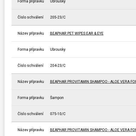
Forma přípravku
Ubrousky
Číslo schválení
205-23/C
Název přípravku
BEAPHAR PET WIPES EAR & EYE
Forma přípravku
Ubrousky
Číslo schválení
204-23/C
Název přípravku
BEAPHAR PROVITAMIN SHAMPOO - ALOE VERA FO
Forma přípravku
Šampon
Číslo schválení
075-10/C
Název přípravku
BEAPHAR PROVITAMIN SHAMPOO - ALOE VERA FO