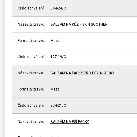
Číslo schválení
044-24/C
Název přípravku
BALZÁM NA KŮŽI - SKIN SOOTHER
Forma přípravku
Mast
Číslo schválení
127-19/C
Název přípravku
BALZÁM NA PACKY PRO PSY A KOČKY
Forma přípravku
Mast
Číslo schválení
304-21/C
Název přípravku
BALZÁM NA PSÍ PACKY