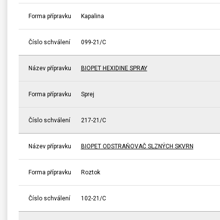
Forma přípravku
Kapalina
Číslo schválení
099-21/C
Název přípravku
BIOPET HEXIDINE SPRAY
Forma přípravku
Sprej
Číslo schválení
217-21/C
Název přípravku
BIOPET ODSTRAŇOVAČ SLZNÝCH SKVRN
Forma přípravku
Roztok
Číslo schválení
102-21/C