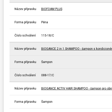
Název přípravku
BIOFOAM PLUS
Forma přípravku
Pěna
Číslo schválení
115-18/C
Název přípravku
BIOGANCE 2 in 1 SHAMPOO - šampon s kondicioné
Forma přípravku
Šampon
Číslo schválení
088-17/C
Název přípravku
BIOGANCE ACTIV HAIR SHAMPOO - šampon pro obno
Forma přípravku
Šampon