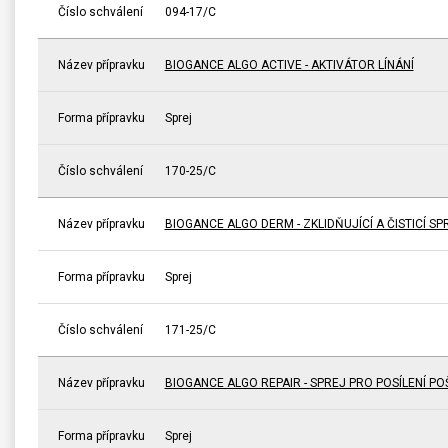
Číslo schválení
094-17/C
Název přípravku
BIOGANCE ALGO ACTIVE - AKTIVÁTOR LÍNÁNÍ
Forma přípravku
Sprej
Číslo schválení
170-25/C
Název přípravku
BIOGANCE ALGO DERM - ZKLIDŇUJÍCÍ A ČISTICÍ SP
Forma přípravku
Sprej
Číslo schválení
171-25/C
Název přípravku
BIOGANCE ALGO REPAIR - SPREJ PRO POSÍLENÍ P
Forma přípravku
Sprej