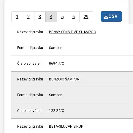
CSV
1
2
3
4
5
6
29
Název přípravku
BENNY SENSITIVE SHAMPOO
Forma přípravku
Šampon
Číslo schválení
069-17/C
Název přípravku
BENZOIC ŠAMPON
Forma přípravku
Šampon
Číslo schválení
122-24/C
Název přípravku
BETA-GLUCAN SIRUP