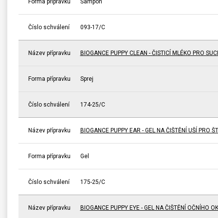
Forma přípravku
Šampon
Číslo schválení
093-17/C
Název přípravku
BIOGANCE PUPPY CLEAN - ČISTICÍ MLÉKO PRO SUC
Forma přípravku
Sprej
Číslo schválení
174-25/C
Název přípravku
BIOGANCE PUPPY EAR - GEL NA ČIŠTĚNÍ UŠÍ PRO 
Forma přípravku
Gel
Číslo schválení
175-25/C
Název přípravku
BIOGANCE PUPPY EYE - GEL NA ČIŠTĚNÍ OČNÍHO O