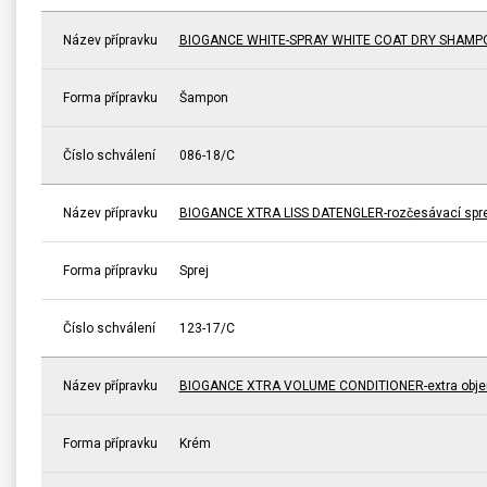
Název přípravku
BIOGANCE WHITE-SPRAY WHITE COAT DRY SHAMPOO 
Forma přípravku
Šampon
Číslo schválení
086-18/C
Název přípravku
BIOGANCE XTRA LISS DATENGLER-rozčesávací sprej
Forma přípravku
Sprej
Číslo schválení
123-17/C
Název přípravku
BIOGANCE XTRA VOLUME CONDITIONER-extra obj
Forma přípravku
Krém