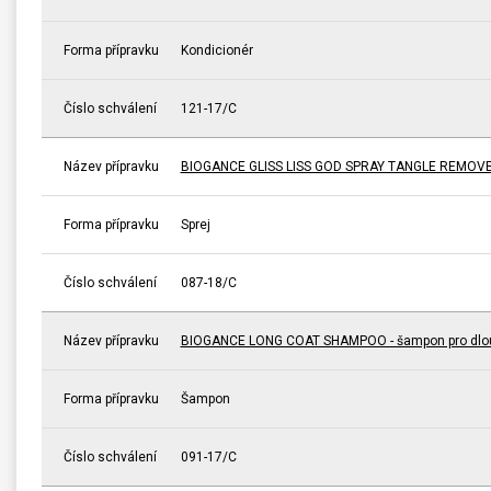
Forma přípravku
Kondicionér
Číslo schválení
121-17/C
Název přípravku
BIOGANCE GLISS LISS GOD SPRAY TANGLE REMOVER -
Forma přípravku
Sprej
Číslo schválení
087-18/C
Název přípravku
BIOGANCE LONG COAT SHAMPOO - šampon pro dlou
Forma přípravku
Šampon
Číslo schválení
091-17/C