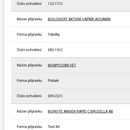
Číslo schválení
122-17/C
Název přípravku
BIOLOGICKY AKTIVNÍ VÁPNÍK AQUAMIN
Forma přípravku
Tobolky
Číslo schválení
082-19/C
Název přípravku
BIOMYCOSIN VET
Forma přípravku
Prášek
Číslo schválení
009-22/C
Název přípravku
BIONOTE ANIGEN RAPID C.BRUCELLA AB
Forma přípravku
Test Kit