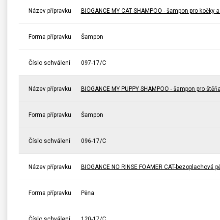
Název přípravku
BIOGANCE MY CAT SHAMPOO - šampon pro kočky a 
Forma přípravku
Šampon
Číslo schválení
097-17/C
Název přípravku
BIOGANCE MY PUPPY SHAMPOO - šampon pro štěňa
Forma přípravku
Šampon
Číslo schválení
096-17/C
Název přípravku
BIOGANCE NO RINSE FOAMER CAT-bezoplachová pě
Forma přípravku
Pěna
Číslo schválení
120-17/C