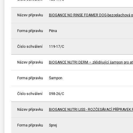
Název přípravku
BIOGANCE NO RINSE FOAMER DOG-bezoplachová pě
Forma přípravku
Pěna
Číslo schválení
119-17/C
Název přípravku
BIOGANCE NUTRI DERM – zklidňující šampon pro a
Forma přípravku
Šampon
Číslo schválení
098-26/C
Název přípravku
BIOGANCE NUTRI LISS - ROZČESÁVACÍ PŘÍPRAVEK 
Forma přípravku
Sprej