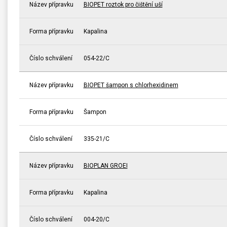
Název přípravku
BIOPET roztok pro čištění uší
Forma přípravku
Kapalina
Číslo schválení
054-22/C
Název přípravku
BIOPET šampon s chlorhexidinem
Forma přípravku
Šampon
Číslo schválení
335-21/C
Název přípravku
BIOPLAN GROEI
Forma přípravku
Kapalina
Číslo schválení
004-20/C