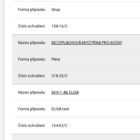
Forma přípravku
Sirup
Číslo schválení
158-16/C
Název přípravku
BEZOPLACHOVÁ MYCÍ PĚNA PRO KOČKY
Forma přípravku
Pěna
Číslo schválení
218-25/C
Název přípravku
BHV-1 AB ELISA
Forma přípravku
ELISA test
Číslo schválení
164-02/C