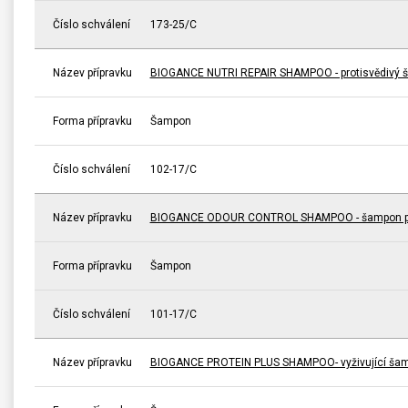
Číslo schválení
173-25/C
Název přípravku
BIOGANCE NUTRI REPAIR SHAMPOO - protisvědivý 
Forma přípravku
Šampon
Číslo schválení
102-17/C
Název přípravku
BIOGANCE ODOUR CONTROL SHAMPOO - šampon pro
Forma přípravku
Šampon
Číslo schválení
101-17/C
Název přípravku
BIOGANCE PROTEIN PLUS SHAMPOO- vyživující ša