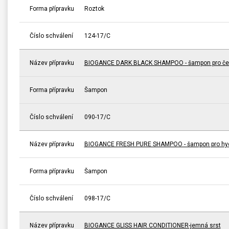
Forma přípravku
Roztok
Číslo schválení
124-17/C
Název přípravku
BIOGANCE DARK BLACK SHAMPOO - šampon pro čer
Forma přípravku
Šampon
Číslo schválení
090-17/C
Název přípravku
BIOGANCE FRESH PURE SHAMPOO - šampon pro hydra
Forma přípravku
Šampon
Číslo schválení
098-17/C
Název přípravku
BIOGANCE GLISS HAIR CONDITIONER-jemná srst