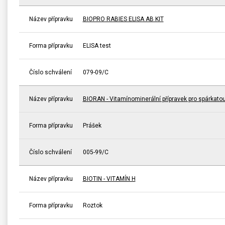
Název přípravku
BIOPRO RABIES ELISA AB KIT
Forma přípravku
ELISA test
Číslo schválení
079-09/C
Název přípravku
BIORAN - Vitamínominerální přípravek pro spárkatou
Forma přípravku
Prášek
Číslo schválení
005-99/C
Název přípravku
BIOTIN - VITAMÍN H
Forma přípravku
Roztok