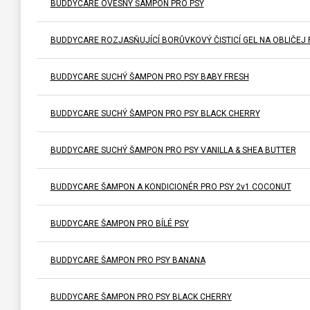
BUDDYCARE OVESNÝ ŠAMPON PRO PSY
BUDDYCARE ROZJASŇUJÍCÍ BORŮVKOVÝ ČISTICÍ GEL NA OBLIČEJ 
BUDDYCARE SUCHÝ ŠAMPON PRO PSY BABY FRESH
BUDDYCARE SUCHÝ ŠAMPON PRO PSY BLACK CHERRY
BUDDYCARE SUCHÝ ŠAMPON PRO PSY VANILLA & SHEA BUTTER
BUDDYCARE ŠAMPON A KONDICIONÉR PRO PSY 2v1 COCONUT
BUDDYCARE ŠAMPON PRO BÍLÉ PSY
BUDDYCARE ŠAMPON PRO PSY BANANA
BUDDYCARE ŠAMPON PRO PSY BLACK CHERRY