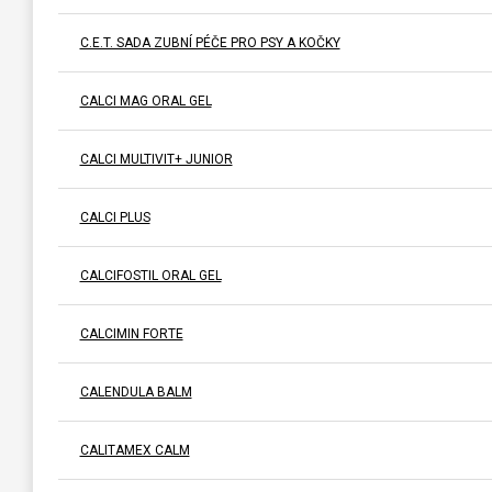
C.E.T. SADA ZUBNÍ PÉČE PRO PSY A KOČKY
CALCI MAG ORAL GEL
CALCI MULTIVIT+ JUNIOR
CALCI PLUS
CALCIFOSTIL ORAL GEL
CALCIMIN FORTE
CALENDULA BALM
CALITAMEX CALM