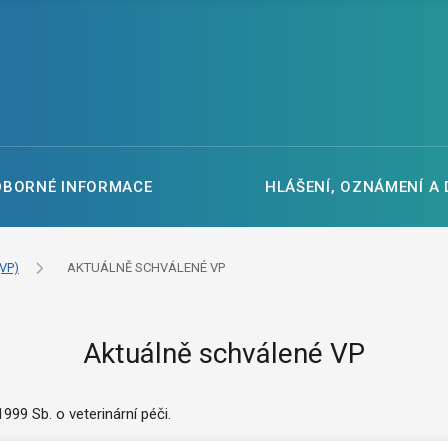
DBORNÉ INFORMACE
HLÁŠENÍ, OZNÁMENÍ A
VP)
AKTUÁLNĚ SCHVÁLENÉ VP
Aktuálně schválené VP
99 Sb. o veterinární péči.