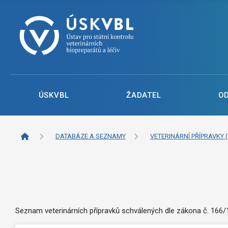
ÚSKVBL
ŽADATEL
O
DATABÁZE A SEZNAMY
VETERINÁRNÍ PŘÍPRAVKY (
Seznam veterinárních přípravků schválených dle zákona č. 166/19