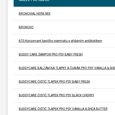
BRONCHIAL HERB MIX
BRONCHO
BTS Konzervant kančího spermatu s přidaným antibiotikem
BUDDY CARE ŠAMPON PRO PSY BABY FRESH
BUDDYCARE BALZÁM NA TLAPKY A ČUMÁK PRO PSY VANILLA & SH
BUDDYCARE ČISTIČ TLAPEK PRO PSY BABY FRESH
BUDDYCARE ČISTIČ TLAPEK PRO PSY BLACK CHERRY
BUDDYCARE ČISTIČ TLAPEK PRO PSY VANILLA & SHEA BUTTER