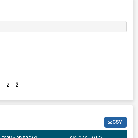
Z
Ž
CSV
FORMA PŘÍPRAVKU
ČÍSLO SCHVÁLENÍ