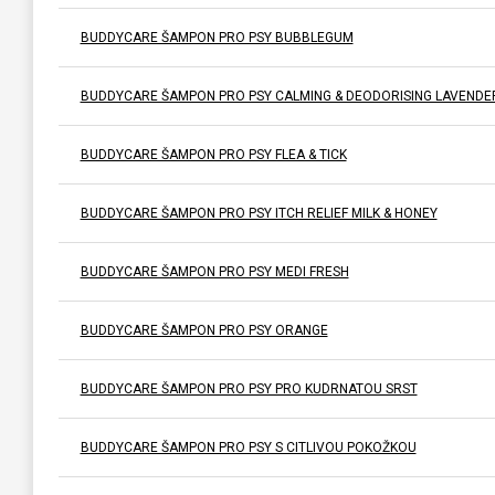
BUDDYCARE ŠAMPON PRO PSY BUBBLEGUM
BUDDYCARE ŠAMPON PRO PSY CALMING & DEODORISING LAVENDE
BUDDYCARE ŠAMPON PRO PSY FLEA & TICK
BUDDYCARE ŠAMPON PRO PSY ITCH RELIEF MILK & HONEY
BUDDYCARE ŠAMPON PRO PSY MEDI FRESH
BUDDYCARE ŠAMPON PRO PSY ORANGE
BUDDYCARE ŠAMPON PRO PSY PRO KUDRNATOU SRST
BUDDYCARE ŠAMPON PRO PSY S CITLIVOU POKOŽKOU