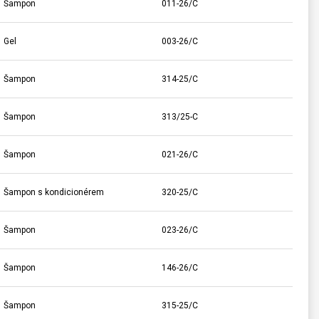
Šampon
011-26/C
Gel
003-26/C
Šampon
314-25/C
Šampon
313/25-C
Šampon
021-26/C
Šampon s kondicionérem
320-25/C
Šampon
023-26/C
Šampon
146-26/C
Šampon
315-25/C