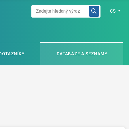
Zadejte hledaný výraz
Zvolte jazyk
CS
 DOTAZNÍKY
DATABÁZE A SEZNAMY