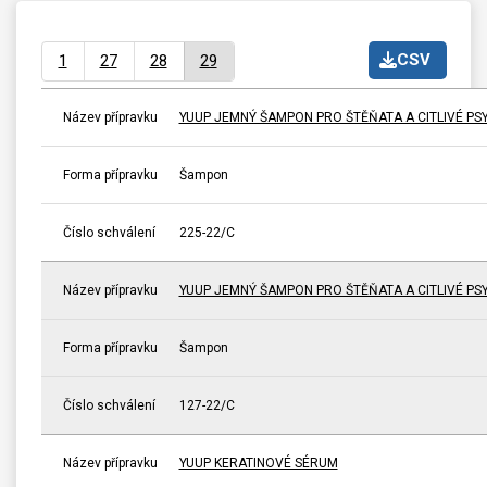
CSV
1
27
28
29
Název přípravku
YUUP JEMNÝ ŠAMPON PRO ŠTĚŇATA A CITLIVÉ PS
Forma přípravku
Šampon
Číslo schválení
225-22/C
Název přípravku
YUUP JEMNÝ ŠAMPON PRO ŠTĚŇATA A CITLIVÉ PSY
Forma přípravku
Šampon
Číslo schválení
127-22/C
Název přípravku
YUUP KERATINOVÉ SÉRUM