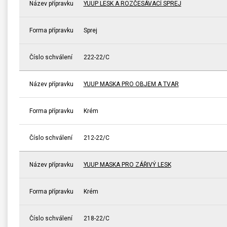
Název přípravku
YUUP LESK A ROZČESÁVACÍ SPREJ
Forma přípravku
Sprej
Číslo schválení
222-22/C
Název přípravku
YUUP MASKA PRO OBJEM A TVAR
Forma přípravku
Krém
Číslo schválení
212-22/C
Název přípravku
YUUP MASKA PRO ZÁŘIVÝ LESK
Forma přípravku
Krém
Číslo schválení
218-22/C