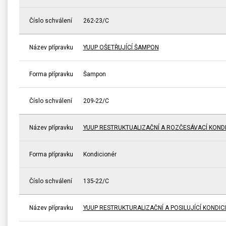
Číslo schválení
262-23/C
Název přípravku
YUUP OŠETŘUJÍCÍ ŠAMPON
Forma přípravku
Šampon
Číslo schválení
209-22/C
Název přípravku
YUUP RESTRUKTUALIZAČNÍ A ROZČESÁVACÍ KOND
Forma přípravku
Kondicionér
Číslo schválení
135-22/C
Název přípravku
YUUP RESTRUKTURALIZAČNÍ A POSILUJÍCÍ KONDIC