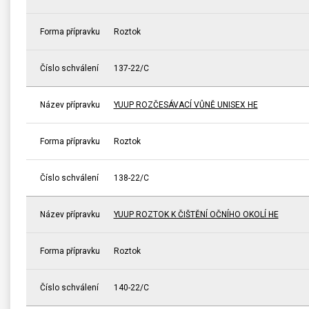
Forma přípravku
Roztok
Číslo schválení
137-22/C
Název přípravku
YUUP ROZČESÁVACÍ VŮNĚ UNISEX HE
Forma přípravku
Roztok
Číslo schválení
138-22/C
Název přípravku
YUUP ROZTOK K ČIŠTĚNÍ OČNÍHO OKOLÍ HE
Forma přípravku
Roztok
Číslo schválení
140-22/C