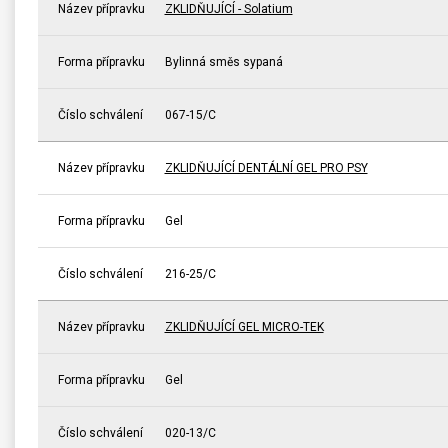
Název přípravku
ZKLIDŇUJÍCÍ - Solatium
Forma přípravku
Bylinná směs sypaná
Číslo schválení
067-15/C
Název přípravku
ZKLIDŇUJÍCÍ DENTÁLNÍ GEL PRO PSY
Forma přípravku
Gel
Číslo schválení
216-25/C
Název přípravku
ZKLIDŇUJÍCÍ GEL MICRO-TEK
Forma přípravku
Gel
Číslo schválení
020-13/C