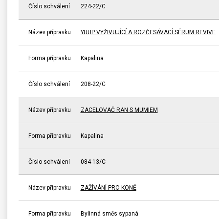
Číslo schválení
224-22/C
Název přípravku
YUUP VYŽIVUJÍCÍ A ROZČESÁVACÍ SÉRUM REVIVE
Forma přípravku
Kapalina
Číslo schválení
208-22/C
Název přípravku
ZACELOVAČ RAN S MUMIEM
Forma přípravku
Kapalina
Číslo schválení
084-13/C
Název přípravku
ZAŽÍVÁNÍ PRO KONĚ
Forma přípravku
Bylinná směs sypaná