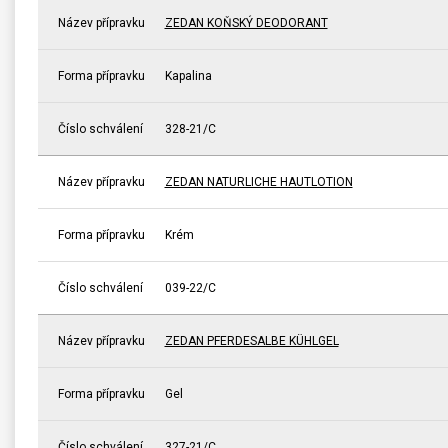
Název přípravku
ZEDAN KOŇSKÝ DEODORANT
Forma přípravku
Kapalina
Číslo schválení
328-21/C
Název přípravku
ZEDAN NATURLICHE HAUTLOTION
Forma přípravku
Krém
Číslo schválení
039-22/C
Název přípravku
ZEDAN PFERDESALBE KÜHLGEL
Forma přípravku
Gel
Číslo schválení
327-21/C