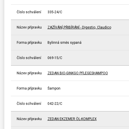
Číslo schválení
335-24/C
Název přípravku
ZAŽÍVÁNÍ,PŘIBÍRÁNÍ - Digestio, Claudico
Forma přípravku
Bylinná směs sypaná
Číslo schválení
069-15/C
Název přípravku
ZEDAN BIO-GINKGO PFLEGESHAMPOO
Forma přípravku
Šampon
Číslo schválení
042-22/C
Název přípravku
ZEDAN EKZEMER ÖL-KOMPLEX