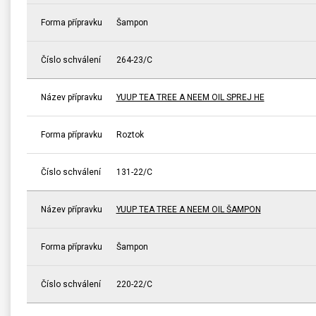
Forma přípravku
Šampon
Číslo schválení
264-23/C
Název přípravku
YUUP TEA TREE A NEEM OIL SPREJ HE
Forma přípravku
Roztok
Číslo schválení
131-22/C
Název přípravku
YUUP TEA TREE A NEEM OIL ŠAMPON
Forma přípravku
Šampon
Číslo schválení
220-22/C