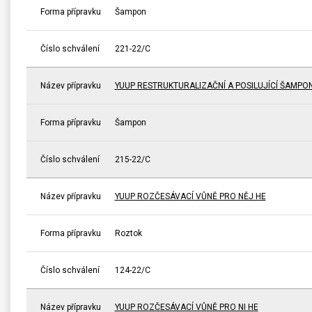
Forma přípravku
Šampon
Číslo schválení
221-22/C
Název přípravku
YUUP RESTRUKTURALIZAČNÍ A POSILUJÍCÍ ŠAMPO
Forma přípravku
Šampon
Číslo schválení
215-22/C
Název přípravku
YUUP ROZČESÁVACÍ VŮNĚ PRO NĚJ HE
Forma přípravku
Roztok
Číslo schválení
124-22/C
Název přípravku
YUUP ROZČESÁVACÍ VŮNĚ PRO NI HE