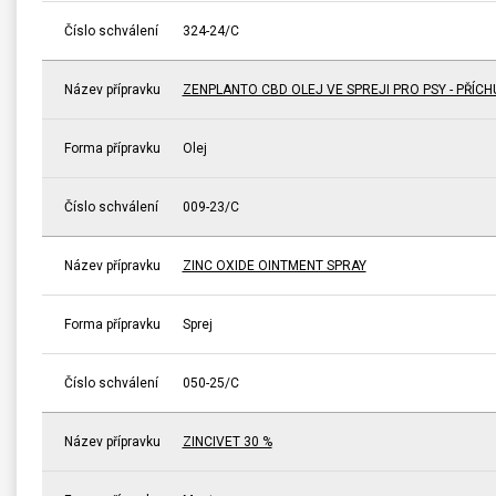
Číslo schválení
324-24/C
Název přípravku
ZENPLANTO CBD OLEJ VE SPREJI PRO PSY - PŘÍCH
Forma přípravku
Olej
Číslo schválení
009-23/C
Název přípravku
ZINC OXIDE OINTMENT SPRAY
Forma přípravku
Sprej
Číslo schválení
050-25/C
Název přípravku
ZINCIVET 30 %