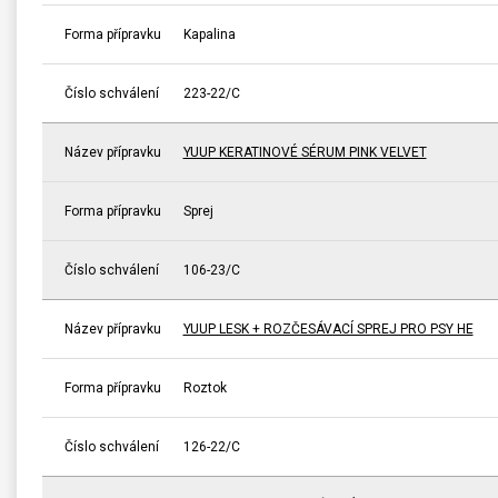
Forma přípravku
Kapalina
Číslo schválení
223-22/C
Název přípravku
YUUP KERATINOVÉ SÉRUM PINK VELVET
Forma přípravku
Sprej
Číslo schválení
106-23/C
Název přípravku
YUUP LESK + ROZČESÁVACÍ SPREJ PRO PSY HE
Forma přípravku
Roztok
Číslo schválení
126-22/C