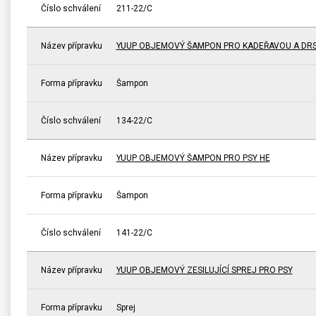
Číslo schválení
211-22/C
Název přípravku
YUUP OBJEMOVÝ ŠAMPON PRO KADEŘAVOU A DRS
Forma přípravku
Šampon
Číslo schválení
134-22/C
Název přípravku
YUUP OBJEMOVÝ ŠAMPON PRO PSY HE
Forma přípravku
Šampon
Číslo schválení
141-22/C
Název přípravku
YUUP OBJEMOVÝ ZESILUJÍCÍ SPREJ PRO PSY
Forma přípravku
Sprej