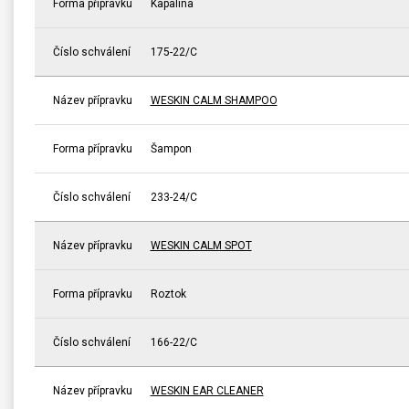
Forma přípravku
Kapalina
Číslo schválení
175-22/C
Název přípravku
WESKIN CALM SHAMPOO
Forma přípravku
Šampon
Číslo schválení
233-24/C
Název přípravku
WESKIN CALM SPOT
Forma přípravku
Roztok
Číslo schválení
166-22/C
Název přípravku
WESKIN EAR CLEANER