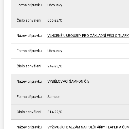
Forma přípravku
Ubrousky
Číslo schválení
066-23/C
Název přípravku
VLHČENÉ UBROUSKY PRO ZÁKLADNÍ PÉČI O TLAP
Forma přípravku
Ubrousky
Číslo schválení
242-23/C
Název přípravku
VYBĚLOVACÍ ŠAMPON Č.5
Forma přípravku
Šampon
Číslo schválení
314-22/C
Název přípravku
VYŽIVUJÍCÍ BALZÁM NA POLŠTÁŘKY TLAPEK A ČU