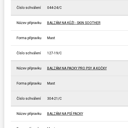
Číslo schválení
044-24/C
Název přípravku
BALZÁM NA KŮŽI - SKIN SOOTHER
Forma přípravku
Mast
Číslo schválení
127-19/C
Název přípravku
BALZÁM NA PACKY PRO PSY A KOČKY
Forma přípravku
Mast
Číslo schválení
304-21/C
Název přípravku
BALZÁM NA PSÍ PACKY