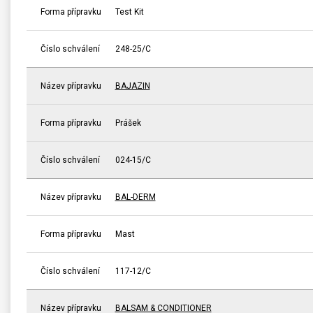
Forma přípravku
Test Kit
Číslo schválení
248-25/C
Název přípravku
BAJAZIN
Forma přípravku
Prášek
Číslo schválení
024-15/C
Název přípravku
BAL-DERM
Forma přípravku
Mast
Číslo schválení
117-12/C
Název přípravku
BALSAM & CONDITIONER