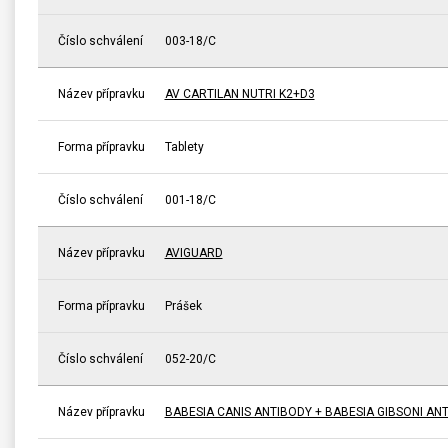
Číslo schválení
003-18/C
Název přípravku
AV CARTILAN NUTRI K2+D3
Forma přípravku
Tablety
Číslo schválení
001-18/C
Název přípravku
AVIGUARD
Forma přípravku
Prášek
Číslo schválení
052-20/C
Název přípravku
BABESIA CANIS ANTIBODY + BABESIA GIBSONI A