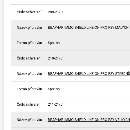
Číslo schválení
209-21/C
Název přípravku
BEAPHAR IMMO SHIELD LINE-ON PRO PSY MALÝCH
Forma přípravku
Spot-on
Číslo schválení
210-21/C
Název přípravku
BEAPHAR IMMO SHIELD LINE-ON PRO PSY STŘEDN
Forma přípravku
Spot-on
Číslo schválení
211-21/C
Název přípravku
BEAPHAR IMMO SHIELD LINE-ON PRO PSY VELKÝC