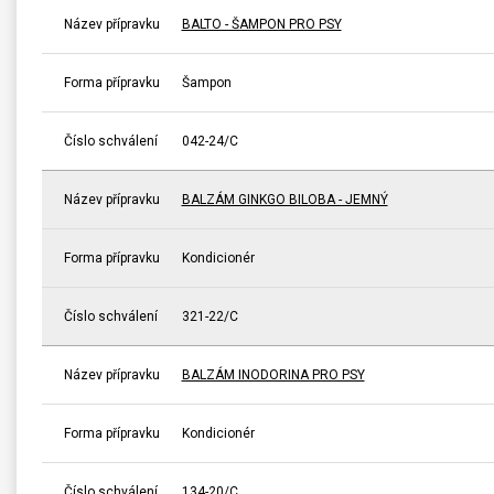
Název přípravku
BALTO - ŠAMPON PRO PSY
Forma přípravku
Šampon
Číslo schválení
042-24/C
Název přípravku
BALZÁM GINKGO BILOBA - JEMNÝ
Forma přípravku
Kondicionér
Číslo schválení
321-22/C
Název přípravku
BALZÁM INODORINA PRO PSY
Forma přípravku
Kondicionér
Číslo schválení
134-20/C