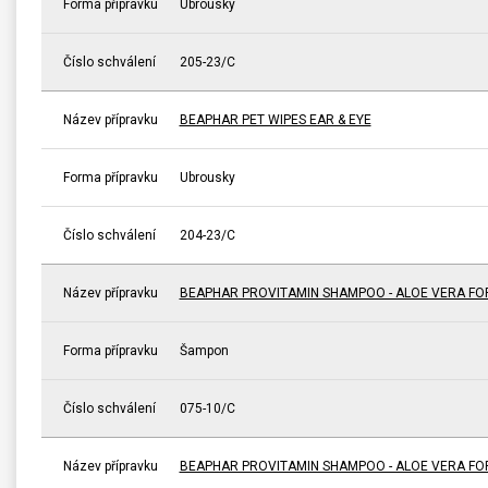
Forma přípravku
Ubrousky
Číslo schválení
205-23/C
Název přípravku
BEAPHAR PET WIPES EAR & EYE
Forma přípravku
Ubrousky
Číslo schválení
204-23/C
Název přípravku
BEAPHAR PROVITAMIN SHAMPOO - ALOE VERA FO
Forma přípravku
Šampon
Číslo schválení
075-10/C
Název přípravku
BEAPHAR PROVITAMIN SHAMPOO - ALOE VERA FO