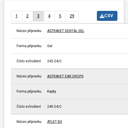
CSV
1
2
3
4
5
29
Název přípravku
ASTRAVET DENTAL GEL
Forma přípravku
Gel
Číslo schválení
242-24/C
Název přípravku
ASTRAVET EAR DROPS
Forma přípravku
Kapky
Číslo schválení
240-24/C
Název přípravku
ATLET BS