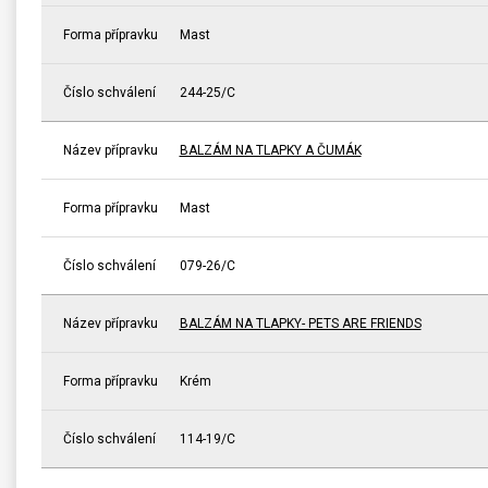
Forma přípravku
Mast
Číslo schválení
244-25/C
Název přípravku
BALZÁM NA TLAPKY A ČUMÁK
Forma přípravku
Mast
Číslo schválení
079-26/C
Název přípravku
BALZÁM NA TLAPKY- PETS ARE FRIENDS
Forma přípravku
Krém
Číslo schválení
114-19/C