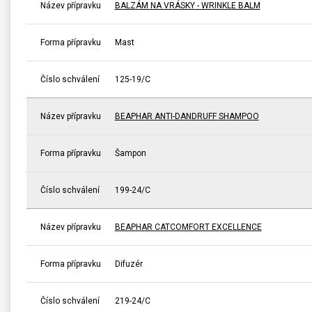
Název přípravku
BALZÁM NA VRÁSKY - WRINKLE BALM
Forma přípravku
Mast
Číslo schválení
125-19/C
Název přípravku
BEAPHAR ANTI-DANDRUFF SHAMPOO
Forma přípravku
Šampon
Číslo schválení
199-24/C
Název přípravku
BEAPHAR CATCOMFORT EXCELLENCE
Forma přípravku
Difuzér
Číslo schválení
219-24/C