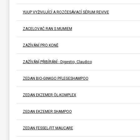
YUUP VYŽIVUJÍCÍ A ROZČESÁVACÍ SÉRUM REVIVE
ZACELOVAČ RAN S MUMIEM
ZAŽÍVÁNÍ PRO KONĚ
ZAŽÍVÁNÍ,PŘIBÍRÁNÍ - Digestio, Claudico
ZEDAN BIO-GINKGO PFLEGESHAMPOO
ZEDAN EKZEMER ÖL-KOMPLEX
ZEDAN EKZEMER SHAMPOO
ZEDAN FESSEL-FIT MAUCARE