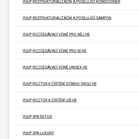
YUUP RESTRUKTURALIZAČNÍ A POSILUJÍCÍ KONDICIONÉR
YUUP RESTRUKTURALIZAČNÍ A POSILUJÍCÍ ŠAMPON
YUUP ROZČESÁVACÍ VŮNĚ PRO NĚJ HE
YUUP ROZČESÁVACÍ VŮNĚ PRO NI HE
YUUP ROZČESÁVACÍ VŮNĚ UNISEX HE
YUUP ROZTOK K ČIŠTĚNÍ OČNÍHO OKOLÍ HE
YUUP ROZTOK K ČIŠTĚNÍ UŠÍ HE
YUUP SPA DETOX
YUUP SPA LUXURY