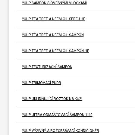
YUUP ŠAMPON S OVESNÝMI VLOČKAMI
YUUP TEA TREE A NEEM OIL SPREJ HE
YUUP TEA TREE A NEEM OIL ŠAMPON
YUUP TEA TREE A NEEM OIL ŠAMPON HE
YUUP TEXTURIZAČNÍ ŠAMPON
YUUP TRIMOVACÍ PUDR
YUUP UKLIDŇUJÍCÍ ROZTOK NA KŮŽI
YUUP ULTRA ODMAŠŤOVACÍ ŠAMPON 1:40
YUUP VÝŽIVNÝ A ROZČESÁVACÍ KONDICIONÉR