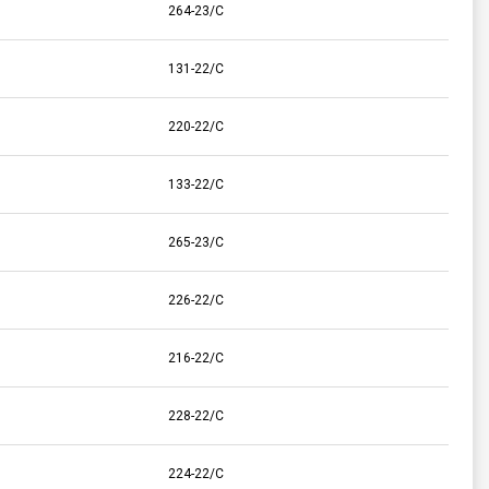
264-23/C
131-22/C
220-22/C
133-22/C
265-23/C
226-22/C
216-22/C
228-22/C
224-22/C