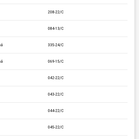
208-22/C
084-13/C
ná
335-24/C
ná
069-15/C
042-22/C
043-22/C
044-22/C
045-22/C