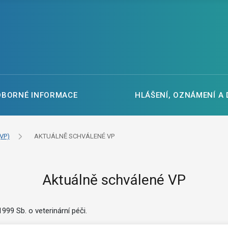
DBORNÉ INFORMACE
HLÁŠENÍ, OZNÁMENÍ A
VP)
AKTUÁLNĚ SCHVÁLENÉ VP
Aktuálně schválené VP
99 Sb. o veterinární péči.