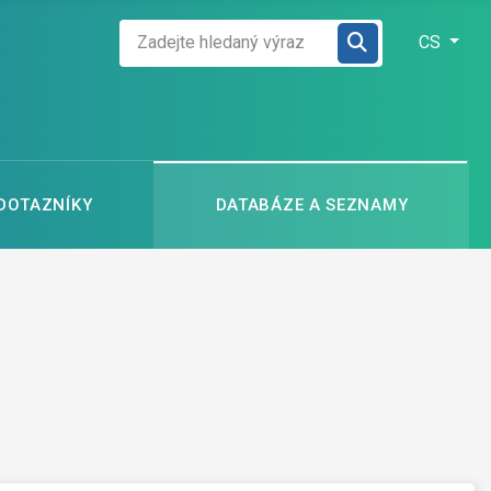
Zadejte hledaný výraz
Zvolte jazyk
CS
 DOTAZNÍKY
DATABÁZE A SEZNAMY