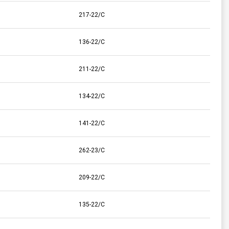
217-22/C
136-22/C
211-22/C
134-22/C
141-22/C
262-23/C
209-22/C
135-22/C