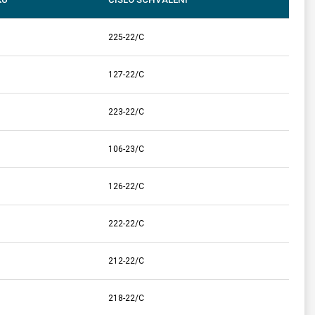
225-22/C
127-22/C
223-22/C
106-23/C
126-22/C
222-22/C
212-22/C
218-22/C