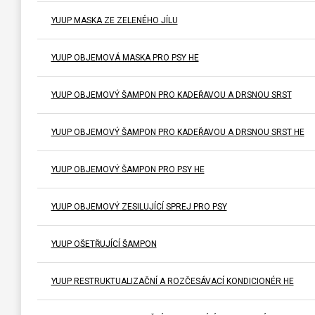
YUUP MASKA ZE ZELENÉHO JÍLU
YUUP OBJEMOVÁ MASKA PRO PSY HE
YUUP OBJEMOVÝ ŠAMPON PRO KADEŘAVOU A DRSNOU SRST
YUUP OBJEMOVÝ ŠAMPON PRO KADEŘAVOU A DRSNOU SRST HE
YUUP OBJEMOVÝ ŠAMPON PRO PSY HE
YUUP OBJEMOVÝ ZESILUJÍCÍ SPREJ PRO PSY
YUUP OŠETŘUJÍCÍ ŠAMPON
YUUP RESTRUKTUALIZAČNÍ A ROZČESÁVACÍ KONDICIONÉR HE