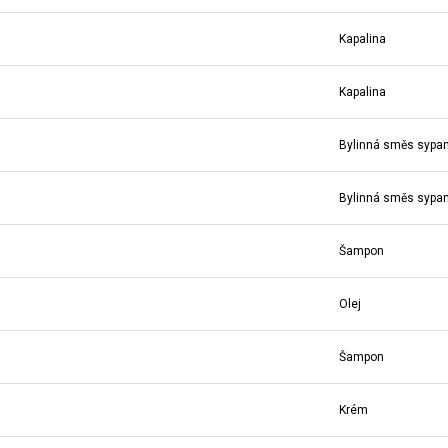
Kapalina
Kapalina
Bylinná směs sypa
Bylinná směs sypa
Šampon
Olej
Šampon
Krém