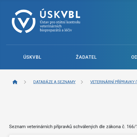
ÚSKVBL
ŽADATEL
O
DATABÁZE A SEZNAMY
VETERINÁRNÍ PŘÍPRAVKY (
Seznam veterinárních přípravků schválených dle zákona č. 166/19