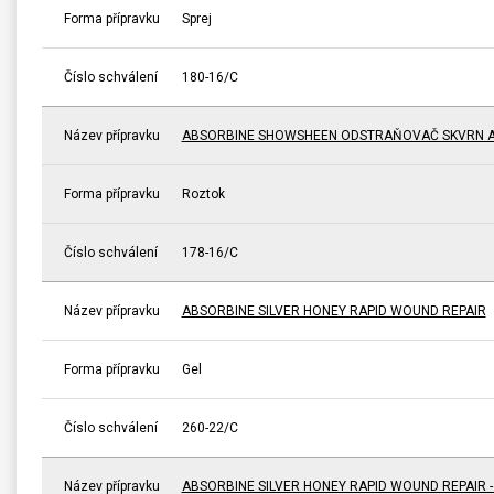
Forma přípravku
Sprej
Číslo schválení
180-16/C
Název přípravku
ABSORBINE SHOWSHEEN ODSTRAŇOVAČ SKVRN A
Forma přípravku
Roztok
Číslo schválení
178-16/C
Název přípravku
ABSORBINE SILVER HONEY RAPID WOUND REPAIR
Forma přípravku
Gel
Číslo schválení
260-22/C
Název přípravku
ABSORBINE SILVER HONEY RAPID WOUND REPAIR 