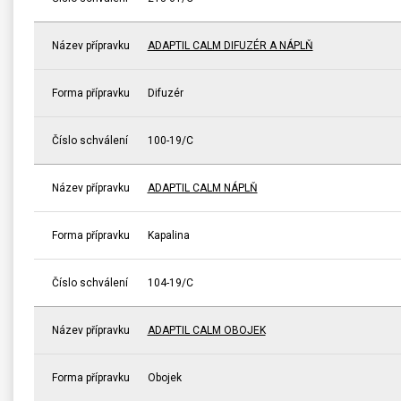
Název přípravku
ADAPTIL CALM DIFUZÉR A NÁPLŇ
Forma přípravku
Difuzér
Číslo schválení
100-19/C
Název přípravku
ADAPTIL CALM NÁPLŇ
Forma přípravku
Kapalina
Číslo schválení
104-19/C
Název přípravku
ADAPTIL CALM OBOJEK
Forma přípravku
Obojek