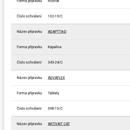
Forma přípravku
Roztok
Číslo schválení
102-19/C
Název přípravku
ADAPTTA-D
Forma přípravku
Kapalina
Číslo schválení
343-24/C
Název přípravku
ADVAFLEX
Forma přípravku
Tablety
Číslo schválení
098-15/C
Název přípravku
AKTIVAIT CAT