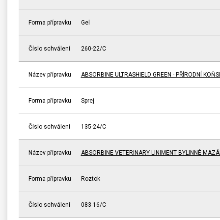
Forma přípravku
Gel
Číslo schválení
260-22/C
Název přípravku
ABSORBINE ULTRASHIELD GREEN - PŘÍRODNÍ KOŇ
Forma přípravku
Sprej
Číslo schválení
135-24/C
Název přípravku
ABSORBINE VETERINARY LINIMENT BYLINNÉ MAZÁ
Forma přípravku
Roztok
Číslo schválení
083-16/C