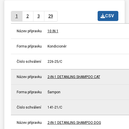
CSV
1
2
3
29
Název přípravku
10 IN 1
Forma přípravku
Kondicionér
Číslo schválení
226-25/C
Název přípravku
2-IN-1 DETANLING SHAMPOO CAT
Forma přípravku
Šampon
Číslo schválení
141-21/C
Název přípravku
2-IN-1 DETANLING SHAMPOO DOG