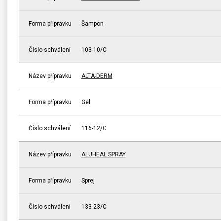
Forma přípravku
Šampon
Číslo schválení
103-10/C
Název přípravku
ALTA-DERM
Forma přípravku
Gel
Číslo schválení
116-12/C
Název přípravku
ALUHEAL SPRAY
Forma přípravku
Sprej
Číslo schválení
133-23/C