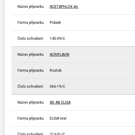
Název přípravku
ACETAPHLOX plv.
Forma přípravku
Prášek
Číslo schválení
145-09/C
Název přípravku
ACRIFLAVIN
Forma přípravku
Roztok
Číslo schválení
066-19/C
Název přípravku
AD AB ELISA
Forma přípravku
ELISA test
Číslo schválení
213-01/C