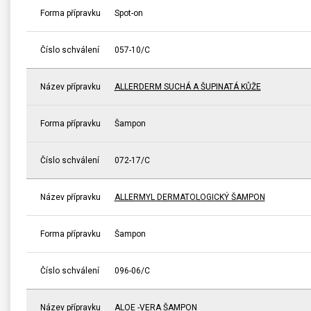
Forma přípravku
Spot-on
Číslo schválení
057-10/C
Název přípravku
ALLERDERM SUCHÁ A ŠUPINATÁ KŮŽE
Forma přípravku
Šampon
Číslo schválení
072-17/C
Název přípravku
ALLERMYL DERMATOLOGICKÝ ŠAMPON
Forma přípravku
Šampon
Číslo schválení
096-06/C
Název přípravku
ALOE -VERA ŠAMPON