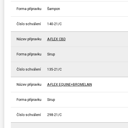
Forma přípravku
Šampon
Číslo schválení
140-21/C
Název přípravku
A-FLEX CBD
Forma přípravku
Sirup
Číslo schválení
135-21/C
Název přípravku
A-FLEX EQUINE+BROMELAIN
Forma přípravku
Sirup
Číslo schválení
298-21/C