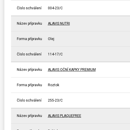
Číslo schválení
004-23/C
Název přípravku
ALAVIS NUTRI
Forma přípravku
Olej
Číslo schválení
114-17/C
Název přípravku
ALAVIS OČNÍ KAPKY PREMIUM
Forma přípravku
Roztok
Číslo schválení
255-23/C
Název přípravku
ALAVIS PLAQUEFREE