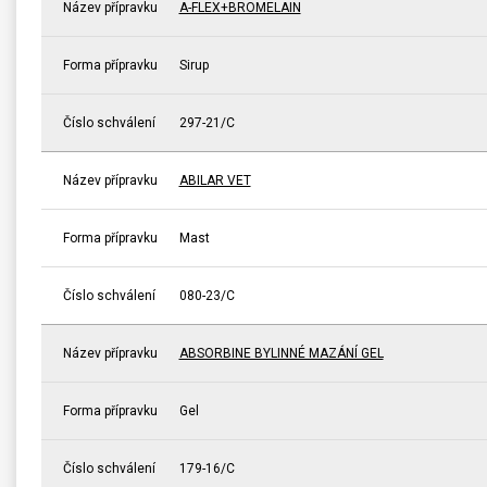
Název přípravku
A-FLEX+BROMELAIN
Forma přípravku
Sirup
Číslo schválení
297-21/C
Název přípravku
ABILAR VET
Forma přípravku
Mast
Číslo schválení
080-23/C
Název přípravku
ABSORBINE BYLINNÉ MAZÁNÍ GEL
Forma přípravku
Gel
Číslo schválení
179-16/C