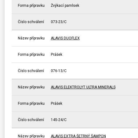
Forma přípravku
Žvýkací pamlsek
Číslo schválení
073-23/C
Název přípravku
ALAVIS DUOFLEX
Forma přípravku
Prášek
Číslo schválení
076-13/C
Název přípravku
ALAVIS ELEKTROLYT ULTRA MINERALS
Forma přípravku
Prášek
Číslo schválení
145-24/C
Název přípravku
ALAVIS EXTRA ŠETRNÝ ŠAMPON