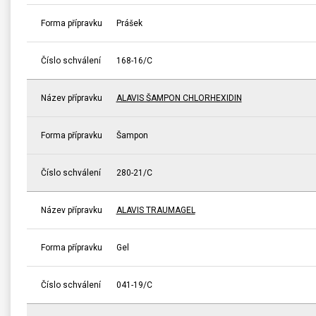
Forma přípravku
Prášek
Číslo schválení
168-16/C
Název přípravku
ALAVIS ŠAMPON CHLORHEXIDIN
Forma přípravku
Šampon
Číslo schválení
280-21/C
Název přípravku
ALAVIS TRAUMAGEL
Forma přípravku
Gel
Číslo schválení
041-19/C