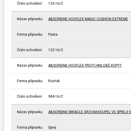
Číslo schválení
123-16/C
Název přípravku
ABSORBINE HOOFLEX MAGIC CUSHION EXTREME
Forma přípravku
Pasta
Číslo schválení
122-16/C
Název přípravku
ABSORBINE HOOFLEX PROTI HNILOBĚ KOPYT
Forma přípravku
Roztok
Číslo schválení
084-16/C
Název přípravku
ABSORBINE MIRACLE GROOM-KOUPEL VE SPREJI 5
Forma přípravku
Sprej