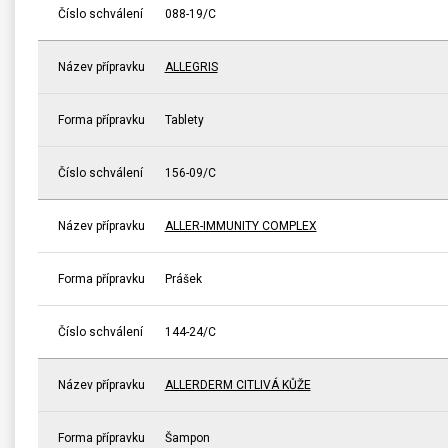
Číslo schválení
088-19/C
Název přípravku
ALLEGRIS
Forma přípravku
Tablety
Číslo schválení
156-09/C
Název přípravku
ALLER-IMMUNITY COMPLEX
Forma přípravku
Prášek
Číslo schválení
144-24/C
Název přípravku
ALLERDERM CITLIVÁ KŮŽE
Forma přípravku
Šampon