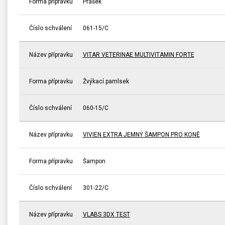
Forma přípravku
Prášek
Číslo schválení
061-15/C
Název přípravku
VITAR VETERINAE MULTIVITAMIN FORTE
Forma přípravku
Žvýkací pamlsek
Číslo schválení
060-15/C
Název přípravku
VIVIEN EXTRA JEMNÝ ŠAMPON PRO KONĚ
Forma přípravku
Šampon
Číslo schválení
301-22/C
Název přípravku
VLABS 3DX TEST