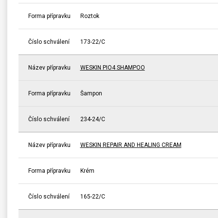
Forma přípravku
Roztok
Číslo schválení
173-22/C
Název přípravku
WESKIN PIO4 SHAMPOO
Forma přípravku
Šampon
Číslo schválení
234-24/C
Název přípravku
WESKIN REPAIR AND HEALING CREAM
Forma přípravku
Krém
Číslo schválení
165-22/C