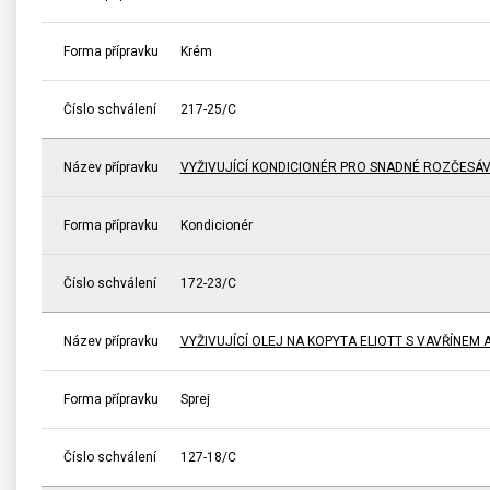
Forma přípravku
Krém
Číslo schválení
217-25/C
Název přípravku
VYŽIVUJÍCÍ KONDICIONÉR PRO SNADNÉ ROZČESÁV
Forma přípravku
Kondicionér
Číslo schválení
172-23/C
Název přípravku
VYŽIVUJÍCÍ OLEJ NA KOPYTA ELIOTT S VAVŘÍNEM 
Forma přípravku
Sprej
Číslo schválení
127-18/C