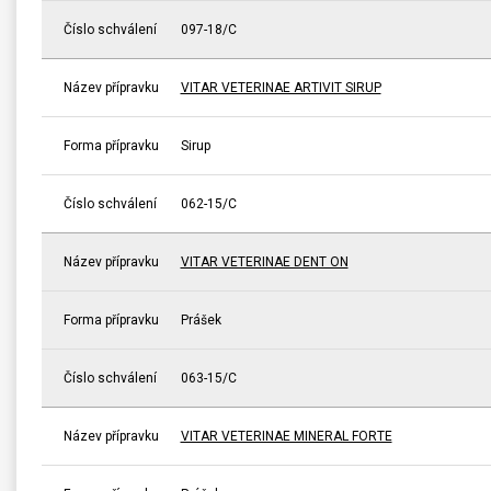
Číslo schválení
097-18/C
Název přípravku
VITAR VETERINAE ARTIVIT SIRUP
Forma přípravku
Sirup
Číslo schválení
062-15/C
Název přípravku
VITAR VETERINAE DENT ON
Forma přípravku
Prášek
Číslo schválení
063-15/C
Název přípravku
VITAR VETERINAE MINERAL FORTE