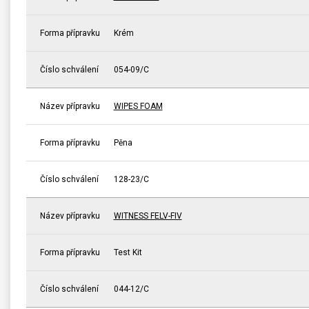
Forma přípravku
Krém
Číslo schválení
054-09/C
Název přípravku
WIPES FOAM
Forma přípravku
Pěna
Číslo schválení
128-23/C
Název přípravku
WITNESS FELV-FIV
Forma přípravku
Test Kit
Číslo schválení
044-12/C