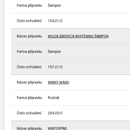
Forma přípravku
Šampon
Číslo schválení
154-21/C
Název přípravku
WILDA SIBERICA WHITENING ŠAMPON
Forma přípravku
Šampon
Číslo schválení
157-21/C
Název přípravku
WINKY WASH
Forma přípravku
Roztok
Číslo schválení
254-25/C
Název přípravku
WINTERPAD