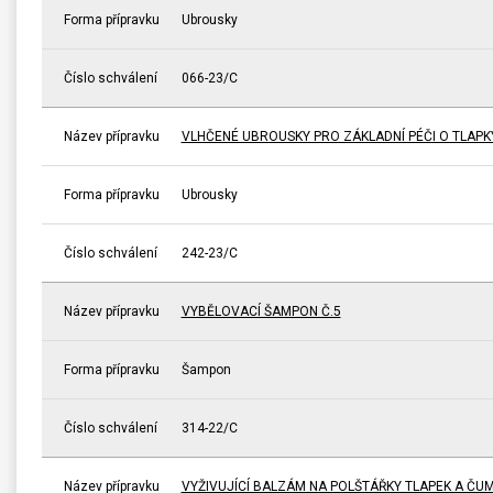
Forma přípravku
Ubrousky
Číslo schválení
066-23/C
Název přípravku
VLHČENÉ UBROUSKY PRO ZÁKLADNÍ PÉČI O TLAP
Forma přípravku
Ubrousky
Číslo schválení
242-23/C
Název přípravku
VYBĚLOVACÍ ŠAMPON Č.5
Forma přípravku
Šampon
Číslo schválení
314-22/C
Název přípravku
VYŽIVUJÍCÍ BALZÁM NA POLŠTÁŘKY TLAPEK A ČU