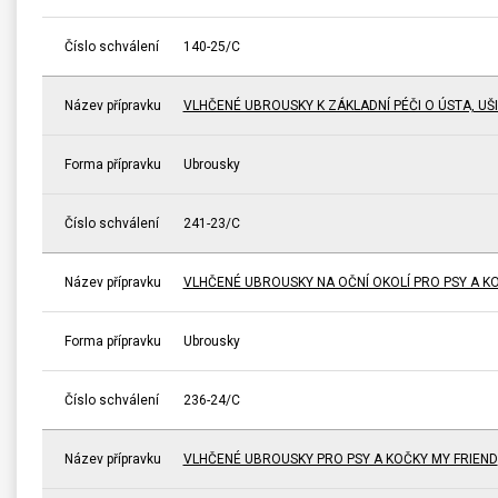
Číslo schválení
140-25/C
Název přípravku
VLHČENÉ UBROUSKY K ZÁKLADNÍ PÉČI O ÚSTA, UŠI
Forma přípravku
Ubrousky
Číslo schválení
241-23/C
Název přípravku
VLHČENÉ UBROUSKY NA OČNÍ OKOLÍ PRO PSY A KO
Forma přípravku
Ubrousky
Číslo schválení
236-24/C
Název přípravku
VLHČENÉ UBROUSKY PRO PSY A KOČKY MY FRIEND