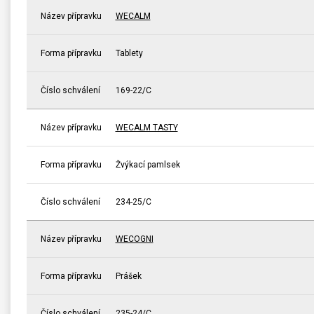
Název přípravku
WECALM
Forma přípravku
Tablety
Číslo schválení
169-22/C
Název přípravku
WECALM TASTY
Forma přípravku
Žvýkací pamlsek
Číslo schválení
234-25/C
Název přípravku
WECOGNI
Forma přípravku
Prášek
Číslo schválení
235-24/C