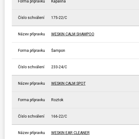
Forma přípravku
Kapalina
Číslo schválení
175-22/C
Název přípravku
WESKIN CALM SHAMPOO
Forma přípravku
Šampon
Číslo schválení
233-24/C
Název přípravku
WESKIN CALM SPOT
Forma přípravku
Roztok
Číslo schválení
166-22/C
Název přípravku
WESKIN EAR CLEANER