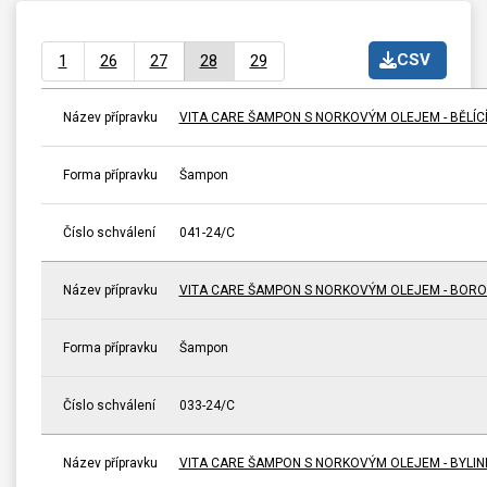
CSV
1
26
27
28
29
Název přípravku
VITA CARE ŠAMPON S NORKOVÝM OLEJEM - BĚLÍC
Forma přípravku
Šampon
Číslo schválení
041-24/C
Název přípravku
VITA CARE ŠAMPON S NORKOVÝM OLEJEM - BOR
Forma přípravku
Šampon
Číslo schválení
033-24/C
Název přípravku
VITA CARE ŠAMPON S NORKOVÝM OLEJEM - BYLIN