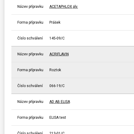
Název přípravku
ACETAPHLOX plv.
Forma přípravku
Prášek
Číslo schválení
145-09/C
Název přípravku
ACRIFLAVIN
Forma přípravku
Roztok
Číslo schválení
066-19/C
Název přípravku
AD AB ELISA
Forma přípravku
ELISA test
Číslo schválení
213-01/C