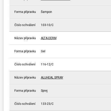
Forma přípravku
Šampon
Číslo schválení
103-10/C
Název přípravku
ALTA-DERM
Forma přípravku
Gel
Číslo schválení
116-12/C
Název přípravku
ALUHEAL SPRAY
Forma přípravku
Sprej
Číslo schválení
133-23/C