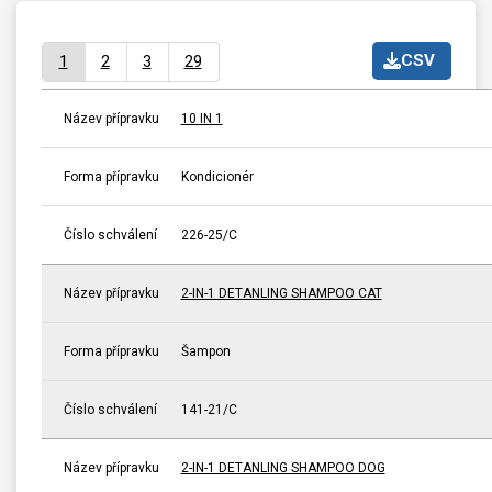
CSV
1
2
3
29
Název přípravku
10 IN 1
Forma přípravku
Kondicionér
Číslo schválení
226-25/C
Název přípravku
2-IN-1 DETANLING SHAMPOO CAT
Forma přípravku
Šampon
Číslo schválení
141-21/C
Název přípravku
2-IN-1 DETANLING SHAMPOO DOG