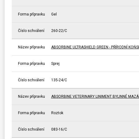
Forma přípravku
Gel
Číslo schválení
260-22/C
Název přípravku
ABSORBINE ULTRASHIELD GREEN - PŘÍRODNÍ KOŇ
Forma přípravku
Sprej
Číslo schválení
135-24/C
Název přípravku
ABSORBINE VETERINARY LINIMENT BYLINNÉ MAZÁ
Forma přípravku
Roztok
Číslo schválení
083-16/C