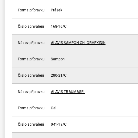
Forma přípravku
Prášek
Číslo schválení
168-16/C
Název přípravku
ALAVIS ŠAMPON CHLORHEXIDIN
Forma přípravku
Šampon
Číslo schválení
280-21/C
Název přípravku
ALAVIS TRAUMAGEL
Forma přípravku
Gel
Číslo schválení
041-19/C