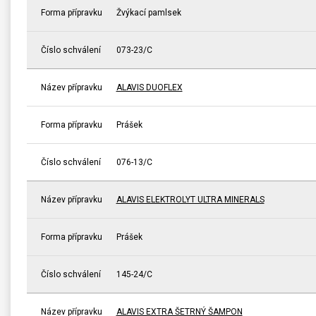
Forma přípravku
Žvýkací pamlsek
Číslo schválení
073-23/C
Název přípravku
ALAVIS DUOFLEX
Forma přípravku
Prášek
Číslo schválení
076-13/C
Název přípravku
ALAVIS ELEKTROLYT ULTRA MINERALS
Forma přípravku
Prášek
Číslo schválení
145-24/C
Název přípravku
ALAVIS EXTRA ŠETRNÝ ŠAMPON