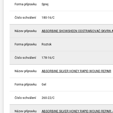
Forma přípravku
Sprej
Číslo schválení
180-16/C
Název přípravku
ABSORBINE SHOWSHEEN ODSTRAŇOVAČ SKVRN A
Forma přípravku
Roztok
Číslo schválení
178-16/C
Název přípravku
ABSORBINE SILVER HONEY RAPID WOUND REPAIR
Forma přípravku
Gel
Číslo schválení
260-22/C
Název přípravku
ABSORBINE SILVER HONEY RAPID WOUND REPAIR 