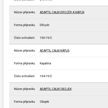
Název přípravku
ADAPTIL CALM DIFUZÉR A NÁPLŇ
Forma přípravku
Difuzér
Číslo schválení
100-19/C
Název přípravku
ADAPTIL CALM NÁPLŇ
Forma přípravku
Kapalina
Číslo schválení
104-19/C
Název přípravku
ADAPTIL CALM OBOJEK
Forma přípravku
Obojek