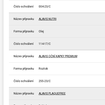
Číslo schválení
004-23/C
Název přípravku
ALAVIS NUTRI
Forma přípravku
Olej
Číslo schválení
114-17/C
Název přípravku
ALAVIS OČNÍ KAPKY PREMIUM
Forma přípravku
Roztok
Číslo schválení
255-23/C
Název přípravku
ALAVIS PLAQUEFREE