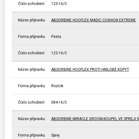
Číslo schválení
123-16/C
Název přípravku
ABSORBINE HOOFLEX MAGIC CUSHION EXTREME
Forma přípravku
Pasta
Číslo schválení
122-16/C
Název přípravku
ABSORBINE HOOFLEX PROTI HNILOBĚ KOPYT
Forma přípravku
Roztok
Číslo schválení
084-16/C
Název přípravku
ABSORBINE MIRACLE GROOM-KOUPEL VE SPREJI 5
Forma přípravku
Sprej