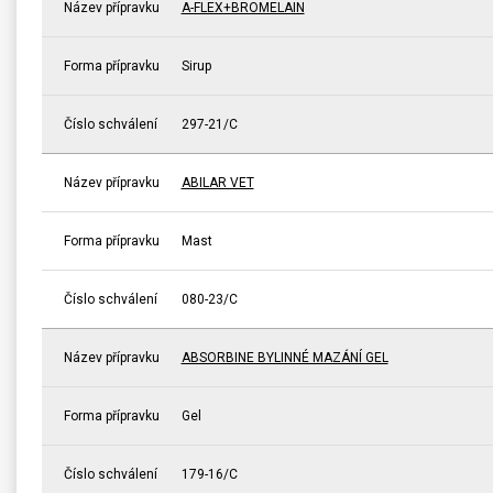
Název přípravku
A-FLEX+BROMELAIN
Forma přípravku
Sirup
Číslo schválení
297-21/C
Název přípravku
ABILAR VET
Forma přípravku
Mast
Číslo schválení
080-23/C
Název přípravku
ABSORBINE BYLINNÉ MAZÁNÍ GEL
Forma přípravku
Gel
Číslo schválení
179-16/C