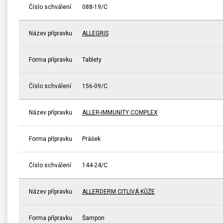
Číslo schválení
088-19/C
Název přípravku
ALLEGRIS
Forma přípravku
Tablety
Číslo schválení
156-09/C
Název přípravku
ALLER-IMMUNITY COMPLEX
Forma přípravku
Prášek
Číslo schválení
144-24/C
Název přípravku
ALLERDERM CITLIVÁ KŮŽE
Forma přípravku
Šampon