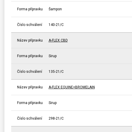
Forma přípravku
Šampon
Číslo schválení
140-21/C
Název přípravku
A-FLEX CBD
Forma přípravku
Sirup
Číslo schválení
135-21/C
Název přípravku
A-FLEX EQUINE+BROMELAIN
Forma přípravku
Sirup
Číslo schválení
298-21/C