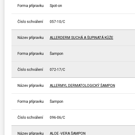
Forma přípravku
Spot-on
Číslo schválení
057-10/C
Název přípravku
ALLERDERM SUCHÁ A ŠUPINATÁ KŮŽE
Forma přípravku
Šampon
Číslo schválení
072-17/C
Název přípravku
ALLERMYL DERMATOLOGICKÝ ŠAMPON
Forma přípravku
Šampon
Číslo schválení
096-06/C
Název přípravku
ALOE -VERA ŠAMPON