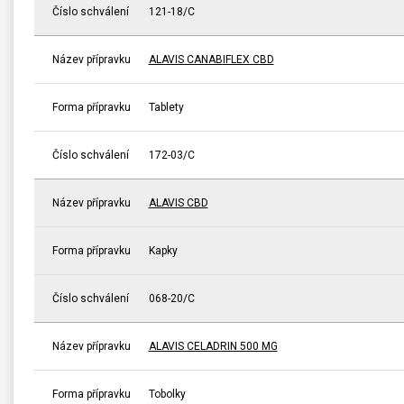
Číslo schválení
121-18/C
Název přípravku
ALAVIS CANABIFLEX CBD
Forma přípravku
Tablety
Číslo schválení
172-03/C
Název přípravku
ALAVIS CBD
Forma přípravku
Kapky
Číslo schválení
068-20/C
Název přípravku
ALAVIS CELADRIN 500 MG
Forma přípravku
Tobolky