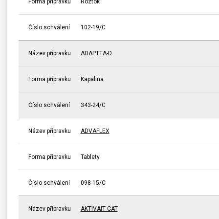
Forma přípravku
Roztok
Číslo schválení
102-19/C
Název přípravku
ADAPTTA-D
Forma přípravku
Kapalina
Číslo schválení
343-24/C
Název přípravku
ADVAFLEX
Forma přípravku
Tablety
Číslo schválení
098-15/C
Název přípravku
AKTIVAIT CAT