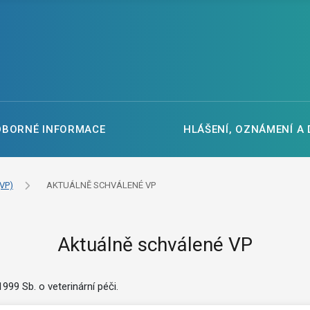
DBORNÉ INFORMACE
HLÁŠENÍ, OZNÁMENÍ A
VP)
AKTUÁLNĚ SCHVÁLENÉ VP
Aktuálně schválené VP
99 Sb. o veterinární péči.