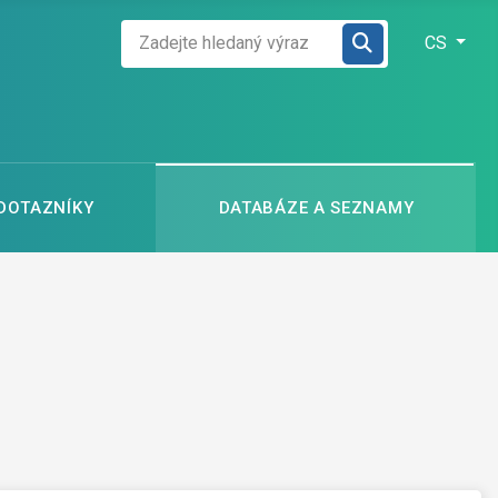
Zadejte hledaný výraz
Zvolte jazyk
CS
 DOTAZNÍKY
DATABÁZE A SEZNAMY