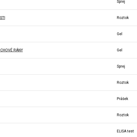
Sprej
STI
Roztok
Gel
VRCHOVÉ RÁNY
Gel
Sprej
Roztok
Prášek
Roztok
ELISA test