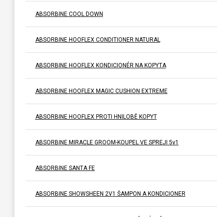
ABSORBINE COOL DOWN
ABSORBINE HOOFLEX CONDITIONER NATURAL
ABSORBINE HOOFLEX KONDICIONÉR NA KOPYTA
ABSORBINE HOOFLEX MAGIC CUSHION EXTREME
ABSORBINE HOOFLEX PROTI HNILOBĚ KOPYT
ABSORBINE MIRACLE GROOM-KOUPEL VE SPREJI 5v1
ABSORBINE SANTA FE
ABSORBINE SHOWSHEEN 2V1 ŠAMPON A KONDICIONER