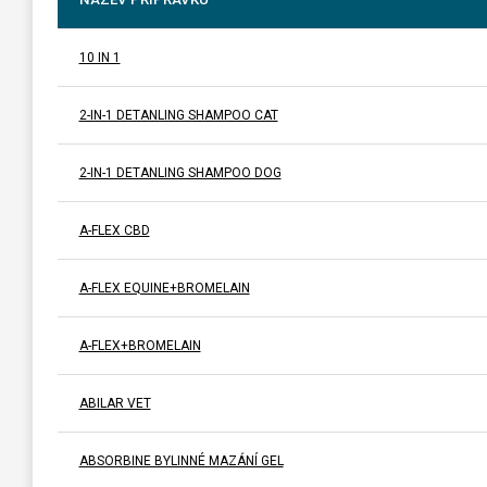
10 IN 1
2-IN-1 DETANLING SHAMPOO CAT
2-IN-1 DETANLING SHAMPOO DOG
A-FLEX CBD
A-FLEX EQUINE+BROMELAIN
A-FLEX+BROMELAIN
ABILAR VET
ABSORBINE BYLINNÉ MAZÁNÍ GEL