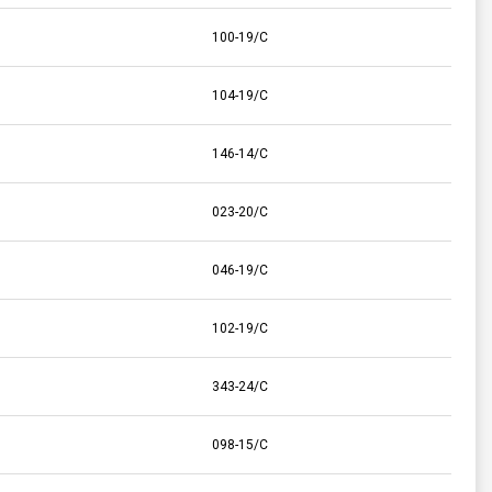
100-19/C
104-19/C
146-14/C
023-20/C
046-19/C
102-19/C
343-24/C
098-15/C