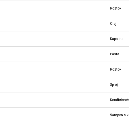
Roztok
Olej
Kapalina
Pasta
Roztok
Sprej
Kondicionér
Šampon s k