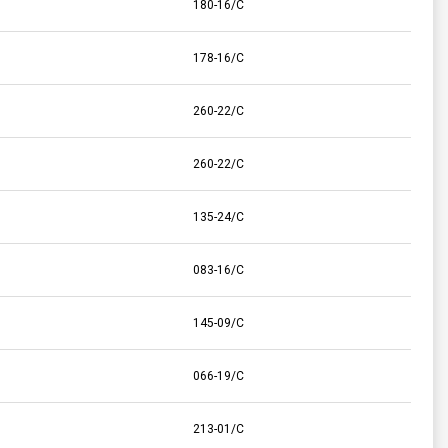
180-16/C
178-16/C
260-22/C
260-22/C
135-24/C
083-16/C
145-09/C
066-19/C
213-01/C