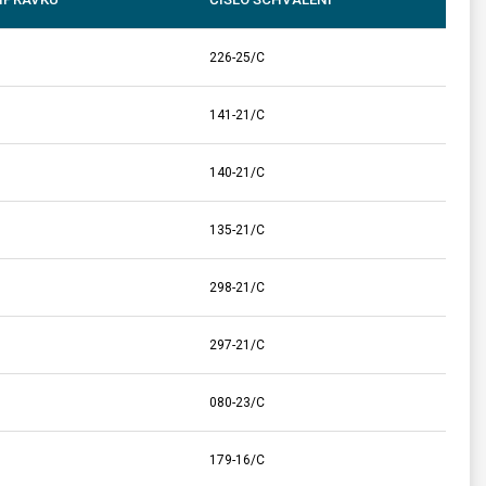
226-25/C
141-21/C
140-21/C
135-21/C
298-21/C
297-21/C
080-23/C
179-16/C