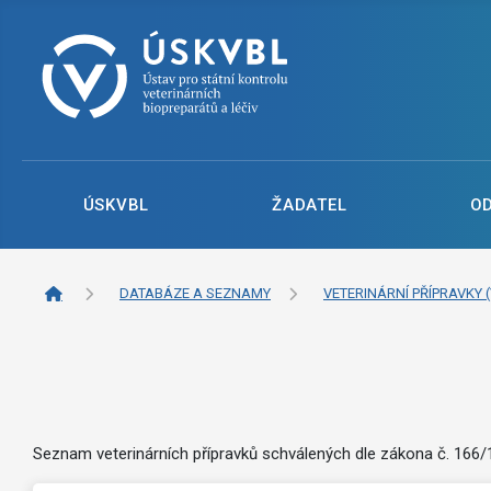
ÚSKVBL
ŽADATEL
O
DATABÁZE A SEZNAMY
VETERINÁRNÍ PŘÍPRAVKY (
Seznam veterinárních přípravků schválených dle zákona č. 166/19