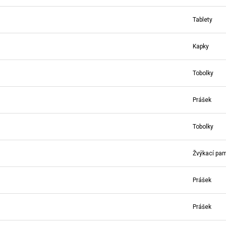
Tablety
Kapky
Tobolky
Prášek
Tobolky
Žvýkací pa
Prášek
Prášek