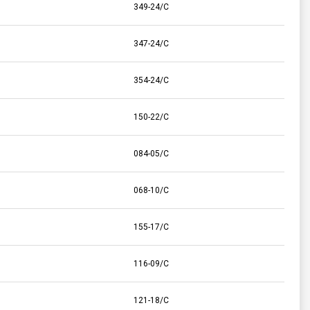
349-24/C
347-24/C
354-24/C
150-22/C
084-05/C
068-10/C
155-17/C
116-09/C
121-18/C