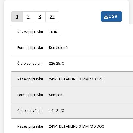
CSV
1
2
3
29
Název přípravku
10 IN 1
Forma přípravku
Kondicionér
Číslo schválení
226-25/C
Název přípravku
2-IN-1 DETANLING SHAMPOO CAT
Forma přípravku
Šampon
Číslo schválení
141-21/C
Název přípravku
2-IN-1 DETANLING SHAMPOO DOG