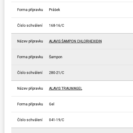
Forma přípravku
Prášek
Číslo schválení
168-16/C
Název přípravku
ALAVIS ŠAMPON CHLORHEXIDIN
Forma přípravku
Šampon
Číslo schválení
280-21/C
Název přípravku
ALAVIS TRAUMAGEL
Forma přípravku
Gel
Číslo schválení
041-19/C