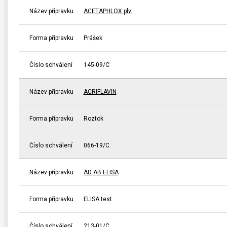
Název přípravku
ACETAPHLOX plv.
Forma přípravku
Prášek
Číslo schválení
145-09/C
Název přípravku
ACRIFLAVIN
Forma přípravku
Roztok
Číslo schválení
066-19/C
Název přípravku
AD AB ELISA
Forma přípravku
ELISA test
Číslo schválení
213-01/C