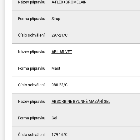
Název přípravku
A-FLEX+BROMELAIN
Forma přípravku
Sirup
Číslo schválení
297-21/C
Název přípravku
ABILAR VET
Forma přípravku
Mast
Číslo schválení
080-23/C
Název přípravku
ABSORBINE BYLINNÉ MAZÁNÍ GEL
Forma přípravku
Gel
Číslo schválení
179-16/C