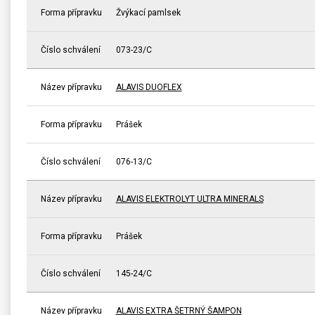
Forma přípravku
Žvýkací pamlsek
Číslo schválení
073-23/C
Název přípravku
ALAVIS DUOFLEX
Forma přípravku
Prášek
Číslo schválení
076-13/C
Název přípravku
ALAVIS ELEKTROLYT ULTRA MINERALS
Forma přípravku
Prášek
Číslo schválení
145-24/C
Název přípravku
ALAVIS EXTRA ŠETRNÝ ŠAMPON