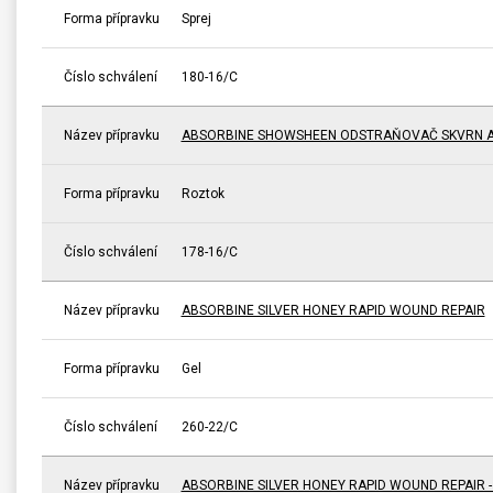
Forma přípravku
Sprej
Číslo schválení
180-16/C
Název přípravku
ABSORBINE SHOWSHEEN ODSTRAŇOVAČ SKVRN A
Forma přípravku
Roztok
Číslo schválení
178-16/C
Název přípravku
ABSORBINE SILVER HONEY RAPID WOUND REPAIR
Forma přípravku
Gel
Číslo schválení
260-22/C
Název přípravku
ABSORBINE SILVER HONEY RAPID WOUND REPAIR 