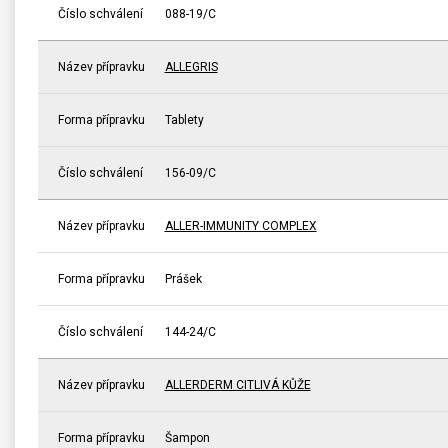
Číslo schválení
088-19/C
Název přípravku
ALLEGRIS
Forma přípravku
Tablety
Číslo schválení
156-09/C
Název přípravku
ALLER-IMMUNITY COMPLEX
Forma přípravku
Prášek
Číslo schválení
144-24/C
Název přípravku
ALLERDERM CITLIVÁ KŮŽE
Forma přípravku
Šampon