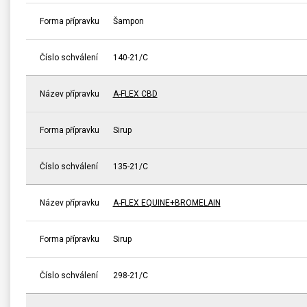
Forma přípravku
Šampon
Číslo schválení
140-21/C
Název přípravku
A-FLEX CBD
Forma přípravku
Sirup
Číslo schválení
135-21/C
Název přípravku
A-FLEX EQUINE+BROMELAIN
Forma přípravku
Sirup
Číslo schválení
298-21/C