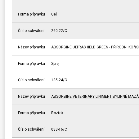
Forma přípravku
Gel
Číslo schválení
260-22/C
Název přípravku
ABSORBINE ULTRASHIELD GREEN - PŘÍRODNÍ KOŇ
Forma přípravku
Sprej
Číslo schválení
135-24/C
Název přípravku
ABSORBINE VETERINARY LINIMENT BYLINNÉ MAZÁ
Forma přípravku
Roztok
Číslo schválení
083-16/C