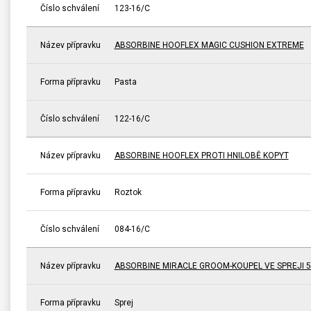
Číslo schválení
123-16/C
Název přípravku
ABSORBINE HOOFLEX MAGIC CUSHION EXTREME
Forma přípravku
Pasta
Číslo schválení
122-16/C
Název přípravku
ABSORBINE HOOFLEX PROTI HNILOBĚ KOPYT
Forma přípravku
Roztok
Číslo schválení
084-16/C
Název přípravku
ABSORBINE MIRACLE GROOM-KOUPEL VE SPREJI 5
Forma přípravku
Sprej