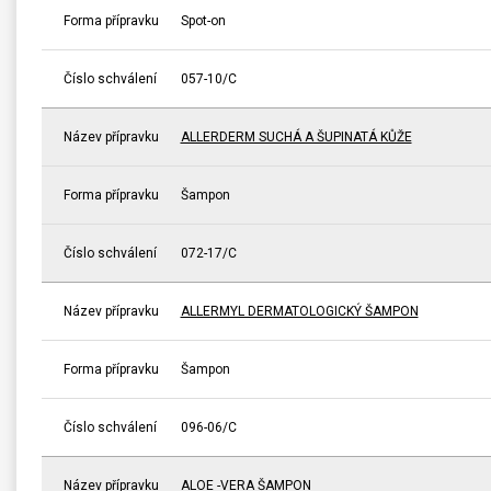
Forma přípravku
Spot-on
Číslo schválení
057-10/C
Název přípravku
ALLERDERM SUCHÁ A ŠUPINATÁ KŮŽE
Forma přípravku
Šampon
Číslo schválení
072-17/C
Název přípravku
ALLERMYL DERMATOLOGICKÝ ŠAMPON
Forma přípravku
Šampon
Číslo schválení
096-06/C
Název přípravku
ALOE -VERA ŠAMPON