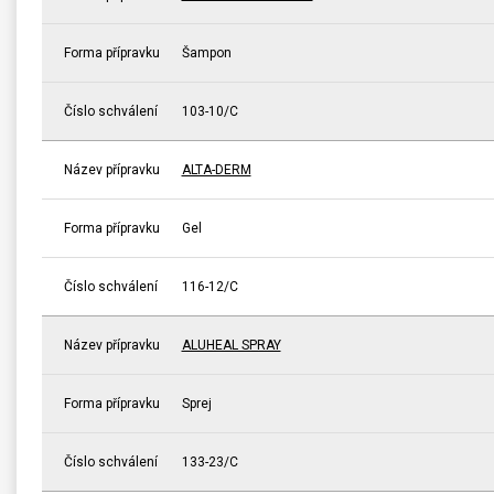
Forma přípravku
Šampon
Číslo schválení
103-10/C
Název přípravku
ALTA-DERM
Forma přípravku
Gel
Číslo schválení
116-12/C
Název přípravku
ALUHEAL SPRAY
Forma přípravku
Sprej
Číslo schválení
133-23/C