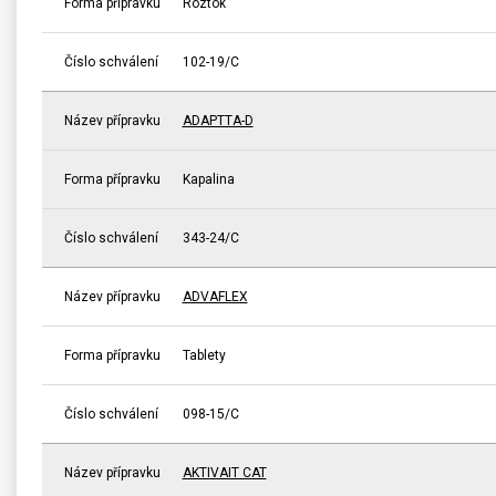
Forma přípravku
Roztok
Číslo schválení
102-19/C
Název přípravku
ADAPTTA-D
Forma přípravku
Kapalina
Číslo schválení
343-24/C
Název přípravku
ADVAFLEX
Forma přípravku
Tablety
Číslo schválení
098-15/C
Název přípravku
AKTIVAIT CAT