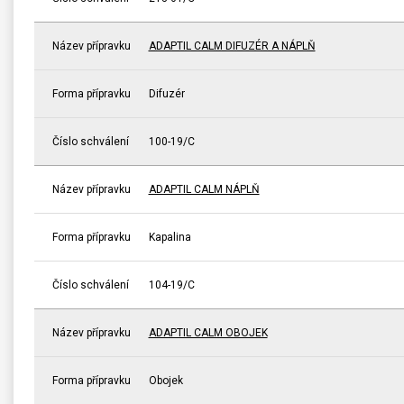
Název přípravku
ADAPTIL CALM DIFUZÉR A NÁPLŇ
Forma přípravku
Difuzér
Číslo schválení
100-19/C
Název přípravku
ADAPTIL CALM NÁPLŇ
Forma přípravku
Kapalina
Číslo schválení
104-19/C
Název přípravku
ADAPTIL CALM OBOJEK
Forma přípravku
Obojek