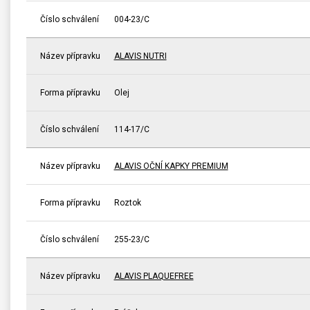
Číslo schválení
004-23/C
Název přípravku
ALAVIS NUTRI
Forma přípravku
Olej
Číslo schválení
114-17/C
Název přípravku
ALAVIS OČNÍ KAPKY PREMIUM
Forma přípravku
Roztok
Číslo schválení
255-23/C
Název přípravku
ALAVIS PLAQUEFREE