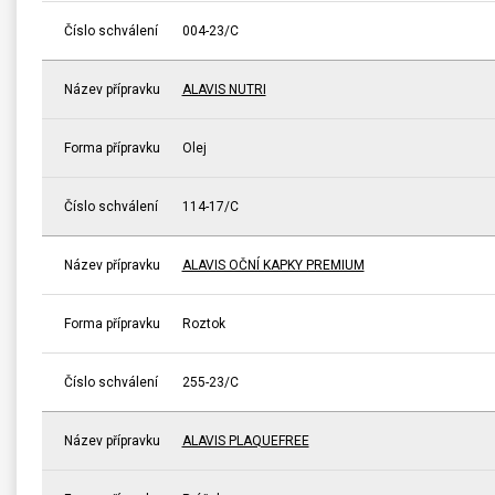
Číslo schválení
004-23/C
Název přípravku
ALAVIS NUTRI
Forma přípravku
Olej
Číslo schválení
114-17/C
Název přípravku
ALAVIS OČNÍ KAPKY PREMIUM
Forma přípravku
Roztok
Číslo schválení
255-23/C
Název přípravku
ALAVIS PLAQUEFREE