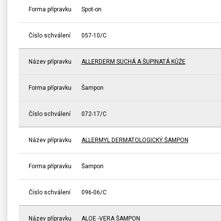
Forma přípravku
Spot-on
Číslo schválení
057-10/C
Název přípravku
ALLERDERM SUCHÁ A ŠUPINATÁ KŮŽE
Forma přípravku
Šampon
Číslo schválení
072-17/C
Název přípravku
ALLERMYL DERMATOLOGICKÝ ŠAMPON
Forma přípravku
Šampon
Číslo schválení
096-06/C
Název přípravku
ALOE -VERA ŠAMPON