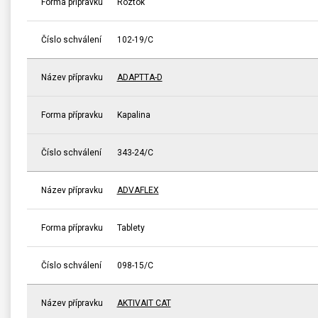
Forma přípravku
Roztok
Číslo schválení
102-19/C
Název přípravku
ADAPTTA-D
Forma přípravku
Kapalina
Číslo schválení
343-24/C
Název přípravku
ADVAFLEX
Forma přípravku
Tablety
Číslo schválení
098-15/C
Název přípravku
AKTIVAIT CAT