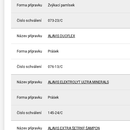
Forma přípravku
Žvýkací pamlsek
Číslo schválení
073-23/C
Název přípravku
ALAVIS DUOFLEX
Forma přípravku
Prášek
Číslo schválení
076-13/C
Název přípravku
ALAVIS ELEKTROLYT ULTRA MINERALS
Forma přípravku
Prášek
Číslo schválení
145-24/C
Název přípravku
ALAVIS EXTRA ŠETRNÝ ŠAMPON