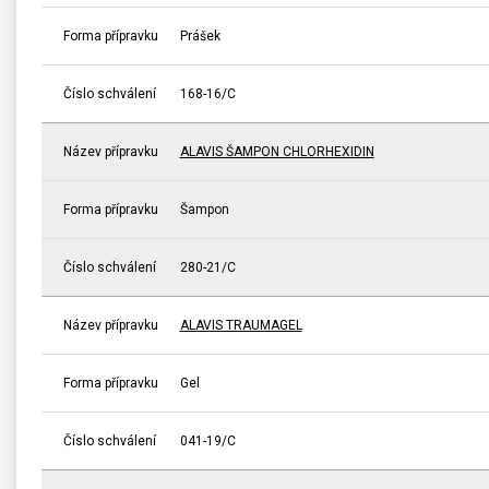
Forma přípravku
Prášek
Číslo schválení
168-16/C
Název přípravku
ALAVIS ŠAMPON CHLORHEXIDIN
Forma přípravku
Šampon
Číslo schválení
280-21/C
Název přípravku
ALAVIS TRAUMAGEL
Forma přípravku
Gel
Číslo schválení
041-19/C