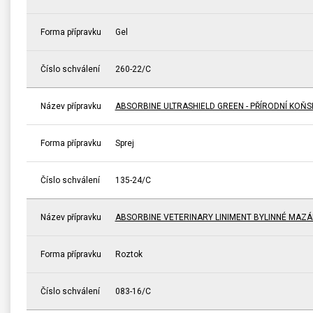
Forma přípravku
Gel
Číslo schválení
260-22/C
Název přípravku
ABSORBINE ULTRASHIELD GREEN - PŘÍRODNÍ KOŇ
Forma přípravku
Sprej
Číslo schválení
135-24/C
Název přípravku
ABSORBINE VETERINARY LINIMENT BYLINNÉ MAZÁ
Forma přípravku
Roztok
Číslo schválení
083-16/C