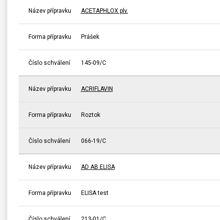
Název přípravku
ACETAPHLOX plv.
Forma přípravku
Prášek
Číslo schválení
145-09/C
Název přípravku
ACRIFLAVIN
Forma přípravku
Roztok
Číslo schválení
066-19/C
Název přípravku
AD AB ELISA
Forma přípravku
ELISA test
Číslo schválení
213-01/C