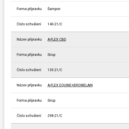
Forma přípravku
Šampon
Číslo schválení
140-21/C
Název přípravku
A-FLEX CBD
Forma přípravku
Sirup
Číslo schválení
135-21/C
Název přípravku
A-FLEX EQUINE+BROMELAIN
Forma přípravku
Sirup
Číslo schválení
298-21/C