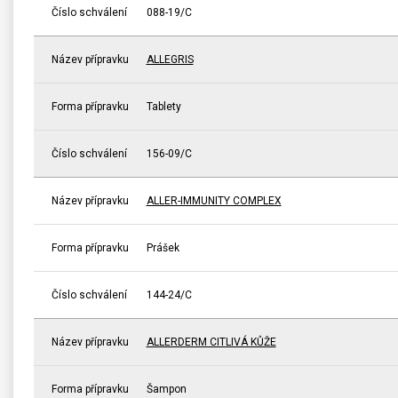
Číslo schválení
088-19/C
Název přípravku
ALLEGRIS
Forma přípravku
Tablety
Číslo schválení
156-09/C
Název přípravku
ALLER-IMMUNITY COMPLEX
Forma přípravku
Prášek
Číslo schválení
144-24/C
Název přípravku
ALLERDERM CITLIVÁ KŮŽE
Forma přípravku
Šampon