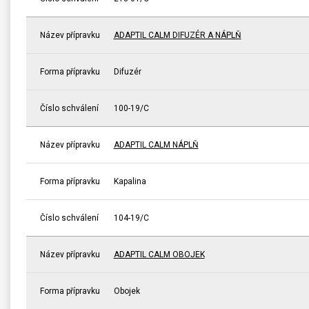
Název přípravku
ADAPTIL CALM DIFUZÉR A NÁPLŇ
Forma přípravku
Difuzér
Číslo schválení
100-19/C
Název přípravku
ADAPTIL CALM NÁPLŇ
Forma přípravku
Kapalina
Číslo schválení
104-19/C
Název přípravku
ADAPTIL CALM OBOJEK
Forma přípravku
Obojek