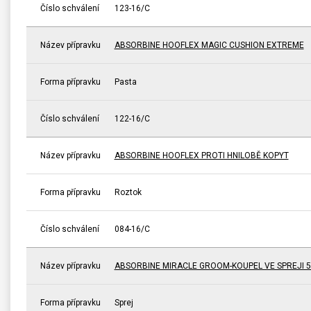
Číslo schválení
123-16/C
Název přípravku
ABSORBINE HOOFLEX MAGIC CUSHION EXTREME
Forma přípravku
Pasta
Číslo schválení
122-16/C
Název přípravku
ABSORBINE HOOFLEX PROTI HNILOBĚ KOPYT
Forma přípravku
Roztok
Číslo schválení
084-16/C
Název přípravku
ABSORBINE MIRACLE GROOM-KOUPEL VE SPREJI 5
Forma přípravku
Sprej