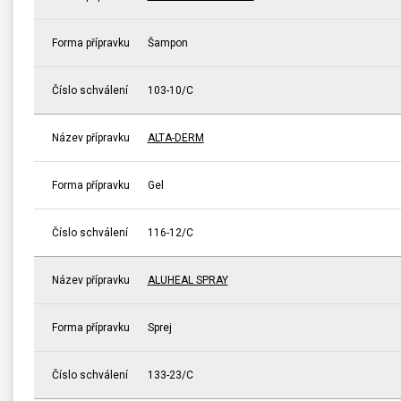
Forma přípravku
Šampon
Číslo schválení
103-10/C
Název přípravku
ALTA-DERM
Forma přípravku
Gel
Číslo schválení
116-12/C
Název přípravku
ALUHEAL SPRAY
Forma přípravku
Sprej
Číslo schválení
133-23/C