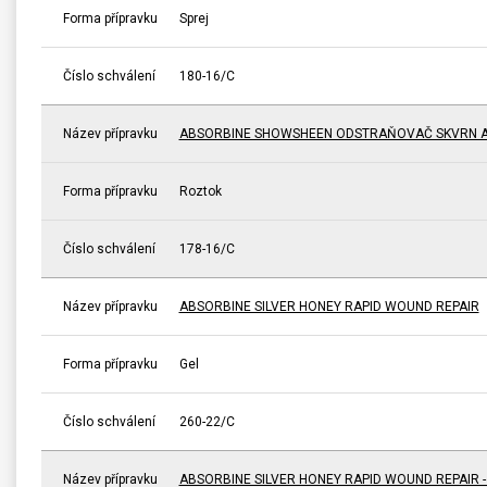
Forma přípravku
Sprej
Číslo schválení
180-16/C
Název přípravku
ABSORBINE SHOWSHEEN ODSTRAŇOVAČ SKVRN A
Forma přípravku
Roztok
Číslo schválení
178-16/C
Název přípravku
ABSORBINE SILVER HONEY RAPID WOUND REPAIR
Forma přípravku
Gel
Číslo schválení
260-22/C
Název přípravku
ABSORBINE SILVER HONEY RAPID WOUND REPAIR 