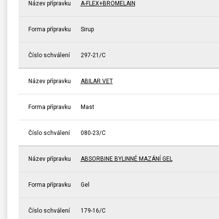
Název přípravku
A-FLEX+BROMELAIN
Forma přípravku
Sirup
Číslo schválení
297-21/C
Název přípravku
ABILAR VET
Forma přípravku
Mast
Číslo schválení
080-23/C
Název přípravku
ABSORBINE BYLINNÉ MAZÁNÍ GEL
Forma přípravku
Gel
Číslo schválení
179-16/C