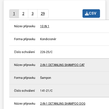
CSV
1
2
3
29
Název přípravku
10 IN 1
Forma přípravku
Kondicionér
Číslo schválení
226-25/C
Název přípravku
2-IN-1 DETANLING SHAMPOO CAT
Forma přípravku
Šampon
Číslo schválení
141-21/C
Název přípravku
2-IN-1 DETANLING SHAMPOO DOG