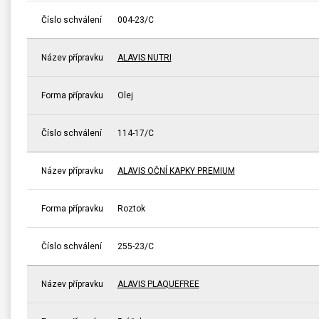
Číslo schválení
004-23/C
Název přípravku
ALAVIS NUTRI
Forma přípravku
Olej
Číslo schválení
114-17/C
Název přípravku
ALAVIS OČNÍ KAPKY PREMIUM
Forma přípravku
Roztok
Číslo schválení
255-23/C
Název přípravku
ALAVIS PLAQUEFREE