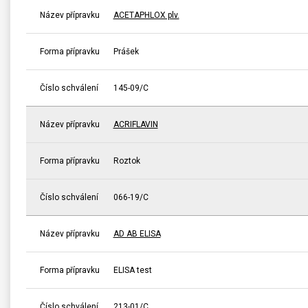
Název přípravku
ACETAPHLOX plv.
Forma přípravku
Prášek
Číslo schválení
145-09/C
Název přípravku
ACRIFLAVIN
Forma přípravku
Roztok
Číslo schválení
066-19/C
Název přípravku
AD AB ELISA
Forma přípravku
ELISA test
Číslo schválení
213-01/C