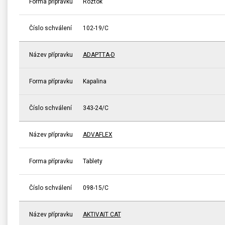
Forma přípravku
Roztok
Číslo schválení
102-19/C
Název přípravku
ADAPTTA-D
Forma přípravku
Kapalina
Číslo schválení
343-24/C
Název přípravku
ADVAFLEX
Forma přípravku
Tablety
Číslo schválení
098-15/C
Název přípravku
AKTIVAIT CAT