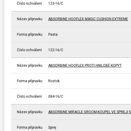
Číslo schválení
123-16/C
Název přípravku
ABSORBINE HOOFLEX MAGIC CUSHION EXTREME
Forma přípravku
Pasta
Číslo schválení
122-16/C
Název přípravku
ABSORBINE HOOFLEX PROTI HNILOBĚ KOPYT
Forma přípravku
Roztok
Číslo schválení
084-16/C
Název přípravku
ABSORBINE MIRACLE GROOM-KOUPEL VE SPREJI 5
Forma přípravku
Sprej