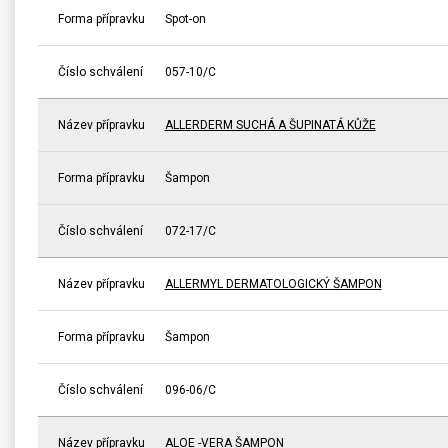
Forma přípravku
Spot-on
Číslo schválení
057-10/C
Název přípravku
ALLERDERM SUCHÁ A ŠUPINATÁ KŮŽE
Forma přípravku
Šampon
Číslo schválení
072-17/C
Název přípravku
ALLERMYL DERMATOLOGICKÝ ŠAMPON
Forma přípravku
Šampon
Číslo schválení
096-06/C
Název přípravku
ALOE -VERA ŠAMPON