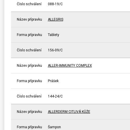
Číslo schválení
088-19/C
Název přípravku
ALLEGRIS
Forma přípravku
Tablety
Číslo schválení
156-09/C
Název přípravku
ALLER-IMMUNITY COMPLEX
Forma přípravku
Prášek
Číslo schválení
144-24/C
Název přípravku
ALLERDERM CITLIVÁ KŮŽE
Forma přípravku
Šampon