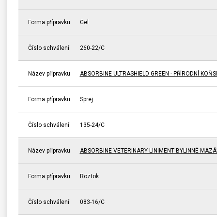
Forma přípravku
Gel
Číslo schválení
260-22/C
Název přípravku
ABSORBINE ULTRASHIELD GREEN - PŘÍRODNÍ KOŇ
Forma přípravku
Sprej
Číslo schválení
135-24/C
Název přípravku
ABSORBINE VETERINARY LINIMENT BYLINNÉ MAZÁ
Forma přípravku
Roztok
Číslo schválení
083-16/C