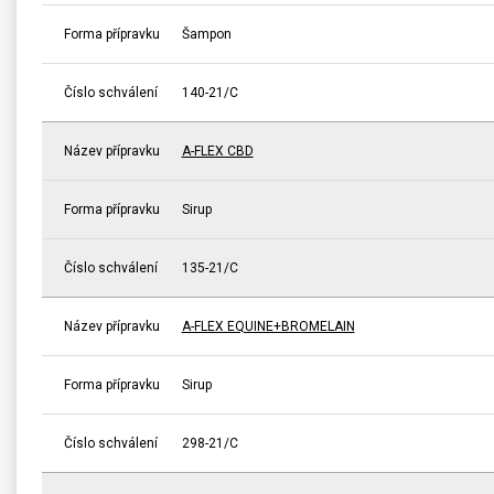
Forma přípravku
Šampon
Číslo schválení
140-21/C
Název přípravku
A-FLEX CBD
Forma přípravku
Sirup
Číslo schválení
135-21/C
Název přípravku
A-FLEX EQUINE+BROMELAIN
Forma přípravku
Sirup
Číslo schválení
298-21/C