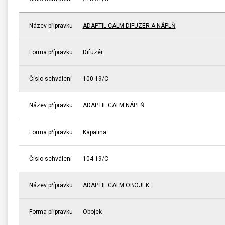
Název přípravku
ADAPTIL CALM DIFUZÉR A NÁPLŇ
Forma přípravku
Difuzér
Číslo schválení
100-19/C
Název přípravku
ADAPTIL CALM NÁPLŇ
Forma přípravku
Kapalina
Číslo schválení
104-19/C
Název přípravku
ADAPTIL CALM OBOJEK
Forma přípravku
Obojek