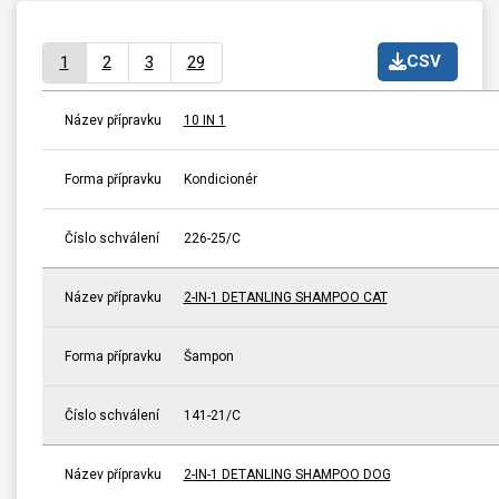
CSV
1
2
3
29
Název přípravku
10 IN 1
Forma přípravku
Kondicionér
Číslo schválení
226-25/C
Název přípravku
2-IN-1 DETANLING SHAMPOO CAT
Forma přípravku
Šampon
Číslo schválení
141-21/C
Název přípravku
2-IN-1 DETANLING SHAMPOO DOG