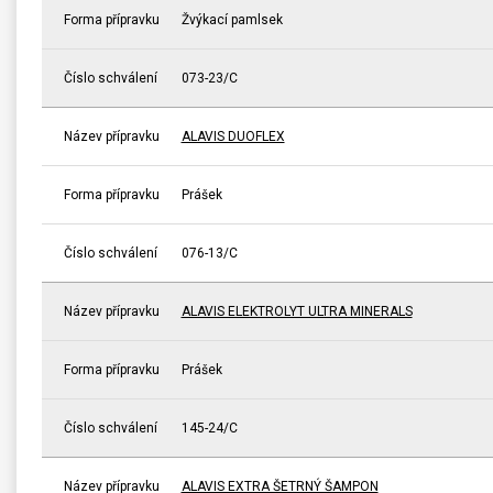
Forma přípravku
Žvýkací pamlsek
Číslo schválení
073-23/C
Název přípravku
ALAVIS DUOFLEX
Forma přípravku
Prášek
Číslo schválení
076-13/C
Název přípravku
ALAVIS ELEKTROLYT ULTRA MINERALS
Forma přípravku
Prášek
Číslo schválení
145-24/C
Název přípravku
ALAVIS EXTRA ŠETRNÝ ŠAMPON