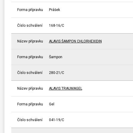
Forma přípravku
Prášek
Číslo schválení
168-16/C
Název přípravku
ALAVIS ŠAMPON CHLORHEXIDIN
Forma přípravku
Šampon
Číslo schválení
280-21/C
Název přípravku
ALAVIS TRAUMAGEL
Forma přípravku
Gel
Číslo schválení
041-19/C