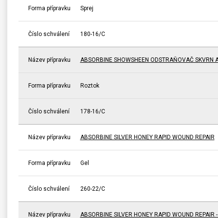
Forma přípravku
Sprej
Číslo schválení
180-16/C
Název přípravku
ABSORBINE SHOWSHEEN ODSTRAŇOVAČ SKVRN A
Forma přípravku
Roztok
Číslo schválení
178-16/C
Název přípravku
ABSORBINE SILVER HONEY RAPID WOUND REPAIR
Forma přípravku
Gel
Číslo schválení
260-22/C
Název přípravku
ABSORBINE SILVER HONEY RAPID WOUND REPAIR 