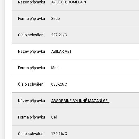
Název přípravku
A-FLEX+BROMELAIN
Forma přípravku
Sirup
Číslo schválení
297-21/C
Název přípravku
ABILAR VET
Forma přípravku
Mast
Číslo schválení
080-23/C
Název přípravku
ABSORBINE BYLINNÉ MAZÁNÍ GEL
Forma přípravku
Gel
Číslo schválení
179-16/C