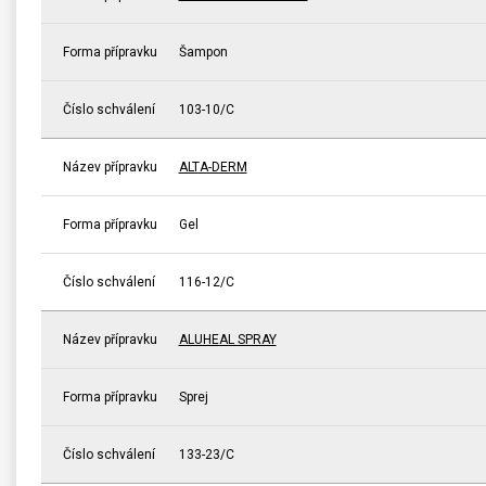
Forma přípravku
Šampon
Číslo schválení
103-10/C
Název přípravku
ALTA-DERM
Forma přípravku
Gel
Číslo schválení
116-12/C
Název přípravku
ALUHEAL SPRAY
Forma přípravku
Sprej
Číslo schválení
133-23/C