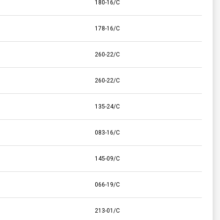
180-16/C
178-16/C
260-22/C
260-22/C
135-24/C
083-16/C
145-09/C
066-19/C
213-01/C