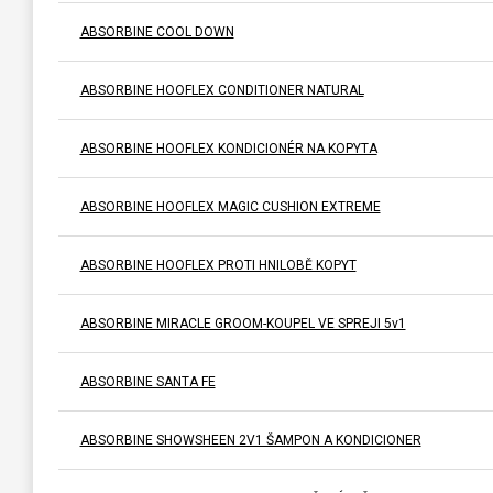
ABSORBINE COOL DOWN
ABSORBINE HOOFLEX CONDITIONER NATURAL
ABSORBINE HOOFLEX KONDICIONÉR NA KOPYTA
ABSORBINE HOOFLEX MAGIC CUSHION EXTREME
ABSORBINE HOOFLEX PROTI HNILOBĚ KOPYT
ABSORBINE MIRACLE GROOM-KOUPEL VE SPREJI 5v1
ABSORBINE SANTA FE
ABSORBINE SHOWSHEEN 2V1 ŠAMPON A KONDICIONER