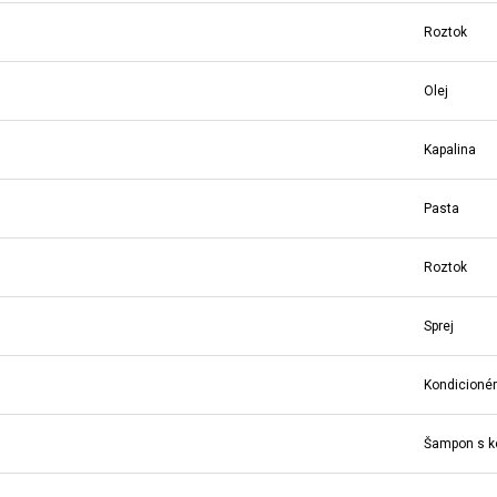
Roztok
Olej
Kapalina
Pasta
Roztok
Sprej
Kondicionér
Šampon s k