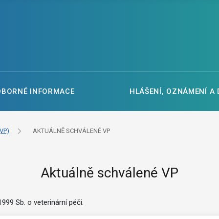
DBORNÉ INFORMACE
HLÁŠENÍ, OZNÁMENÍ A
VP)
AKTUÁLNĚ SCHVÁLENÉ VP
Aktuálně schválené VP
99 Sb. o veterinární péči.