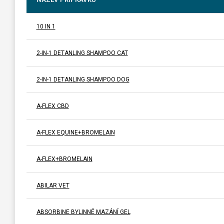
10 IN 1
2-IN-1 DETANLING SHAMPOO CAT
2-IN-1 DETANLING SHAMPOO DOG
A-FLEX CBD
A-FLEX EQUINE+BROMELAIN
A-FLEX+BROMELAIN
ABILAR VET
ABSORBINE BYLINNÉ MAZÁNÍ GEL