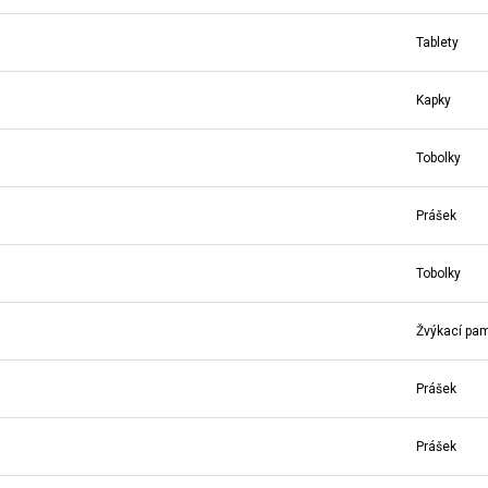
Tablety
Kapky
Tobolky
Prášek
Tobolky
Žvýkací pa
Prášek
Prášek