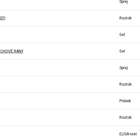
Sprej
STI
Roztok
Gel
VRCHOVÉ RÁNY
Gel
Sprej
Roztok
Prášek
Roztok
ELISA test