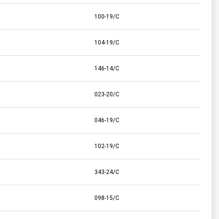
100-19/C
104-19/C
146-14/C
023-20/C
046-19/C
102-19/C
343-24/C
098-15/C