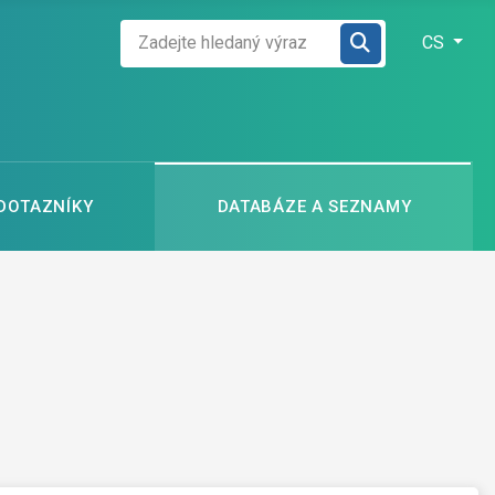
Zadejte hledaný výraz
Zvolte jazyk
CS
 DOTAZNÍKY
DATABÁZE A SEZNAMY