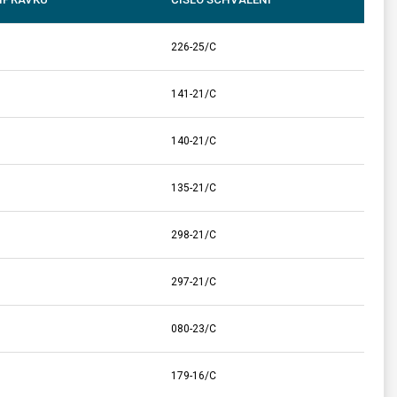
226-25/C
141-21/C
140-21/C
135-21/C
298-21/C
297-21/C
080-23/C
179-16/C