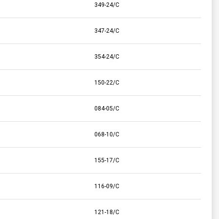
349-24/C
347-24/C
354-24/C
150-22/C
084-05/C
068-10/C
155-17/C
116-09/C
121-18/C