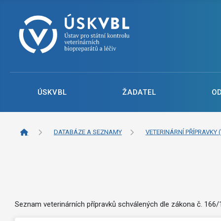
ÚSKVBL
ŽADATEL
O
DATABÁZE A SEZNAMY
VETERINÁRNÍ PŘÍPRAVKY (
Seznam veterinárních přípravků schválených dle zákona č. 166/19