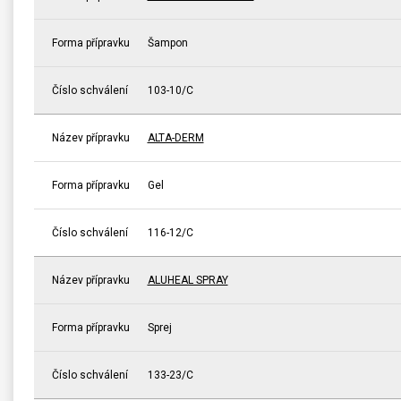
Forma přípravku
Šampon
Číslo schválení
103-10/C
Název přípravku
ALTA-DERM
Forma přípravku
Gel
Číslo schválení
116-12/C
Název přípravku
ALUHEAL SPRAY
Forma přípravku
Sprej
Číslo schválení
133-23/C