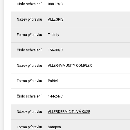
Číslo schválení
088-19/C
Název přípravku
ALLEGRIS
Forma přípravku
Tablety
Číslo schválení
156-09/C
Název přípravku
ALLER-IMMUNITY COMPLEX
Forma přípravku
Prášek
Číslo schválení
144-24/C
Název přípravku
ALLERDERM CITLIVÁ KŮŽE
Forma přípravku
Šampon