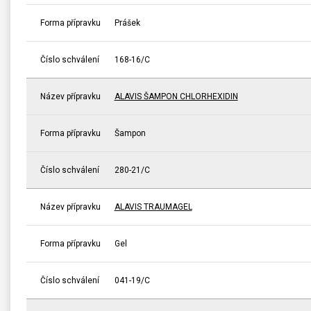
Forma přípravku
Prášek
Číslo schválení
168-16/C
Název přípravku
ALAVIS ŠAMPON CHLORHEXIDIN
Forma přípravku
Šampon
Číslo schválení
280-21/C
Název přípravku
ALAVIS TRAUMAGEL
Forma přípravku
Gel
Číslo schválení
041-19/C