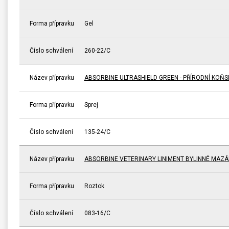
Forma přípravku
Gel
Číslo schválení
260-22/C
Název přípravku
ABSORBINE ULTRASHIELD GREEN - PŘÍRODNÍ KOŇ
Forma přípravku
Sprej
Číslo schválení
135-24/C
Název přípravku
ABSORBINE VETERINARY LINIMENT BYLINNÉ MAZÁ
Forma přípravku
Roztok
Číslo schválení
083-16/C