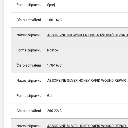
Forma přípravku
Sprej
Číslo schválení
180-16/C
Název přípravku
ABSORBINE SHOWSHEEN ODSTRAŇOVAČ SKVRN A
Forma přípravku
Roztok
Číslo schválení
178-16/C
Název přípravku
ABSORBINE SILVER HONEY RAPID WOUND REPAIR
Forma přípravku
Gel
Číslo schválení
260-22/C
Název přípravku
ABSORBINE SILVER HONEY RAPID WOUND REPAIR 