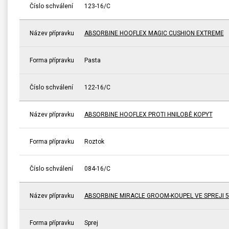
Číslo schválení
123-16/C
Název přípravku
ABSORBINE HOOFLEX MAGIC CUSHION EXTREME
Forma přípravku
Pasta
Číslo schválení
122-16/C
Název přípravku
ABSORBINE HOOFLEX PROTI HNILOBĚ KOPYT
Forma přípravku
Roztok
Číslo schválení
084-16/C
Název přípravku
ABSORBINE MIRACLE GROOM-KOUPEL VE SPREJI 5
Forma přípravku
Sprej