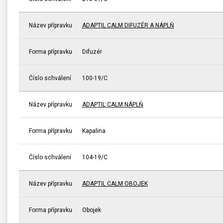
Název přípravku
ADAPTIL CALM DIFUZÉR A NÁPLŇ
Forma přípravku
Difuzér
Číslo schválení
100-19/C
Název přípravku
ADAPTIL CALM NÁPLŇ
Forma přípravku
Kapalina
Číslo schválení
104-19/C
Název přípravku
ADAPTIL CALM OBOJEK
Forma přípravku
Obojek