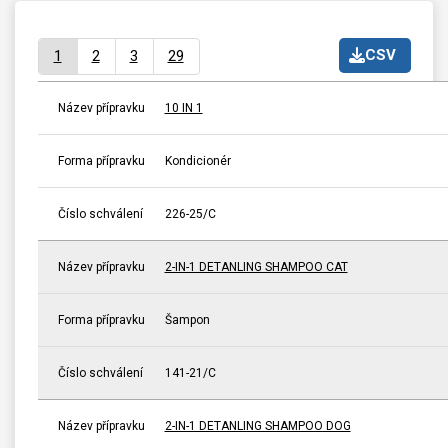
CSV
1
2
3
29
Název přípravku
10 IN 1
Forma přípravku
Kondicionér
Číslo schválení
226-25/C
Název přípravku
2-IN-1 DETANLING SHAMPOO CAT
Forma přípravku
Šampon
Číslo schválení
141-21/C
Název přípravku
2-IN-1 DETANLING SHAMPOO DOG