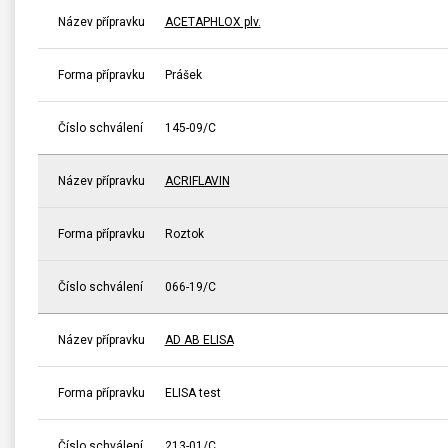
Název přípravku
ACETAPHLOX plv.
Forma přípravku
Prášek
Číslo schválení
145-09/C
Název přípravku
ACRIFLAVIN
Forma přípravku
Roztok
Číslo schválení
066-19/C
Název přípravku
AD AB ELISA
Forma přípravku
ELISA test
Číslo schválení
213-01/C