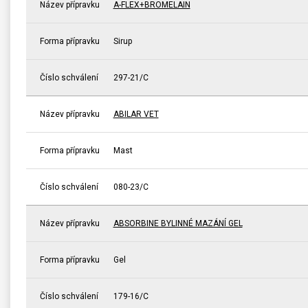
Název přípravku
A-FLEX+BROMELAIN
Forma přípravku
Sirup
Číslo schválení
297-21/C
Název přípravku
ABILAR VET
Forma přípravku
Mast
Číslo schválení
080-23/C
Název přípravku
ABSORBINE BYLINNÉ MAZÁNÍ GEL
Forma přípravku
Gel
Číslo schválení
179-16/C