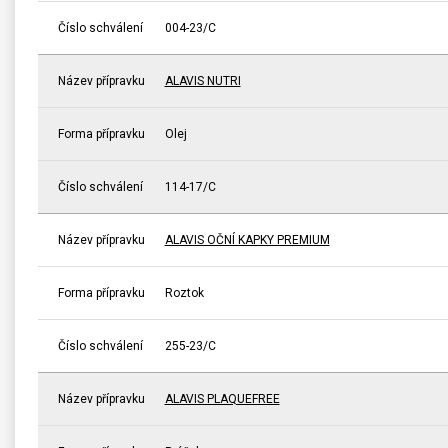
Číslo schválení
004-23/C
Název přípravku
ALAVIS NUTRI
Forma přípravku
Olej
Číslo schválení
114-17/C
Název přípravku
ALAVIS OČNÍ KAPKY PREMIUM
Forma přípravku
Roztok
Číslo schválení
255-23/C
Název přípravku
ALAVIS PLAQUEFREE