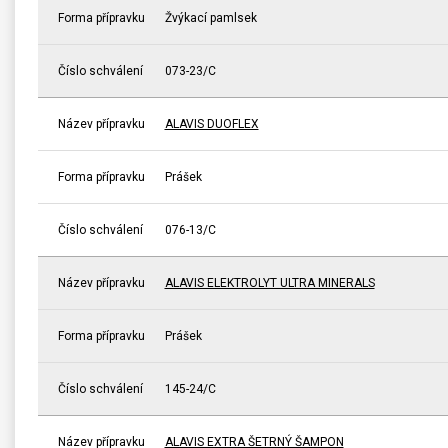
Forma přípravku
Žvýkací pamlsek
Číslo schválení
073-23/C
Název přípravku
ALAVIS DUOFLEX
Forma přípravku
Prášek
Číslo schválení
076-13/C
Název přípravku
ALAVIS ELEKTROLYT ULTRA MINERALS
Forma přípravku
Prášek
Číslo schválení
145-24/C
Název přípravku
ALAVIS EXTRA ŠETRNÝ ŠAMPON