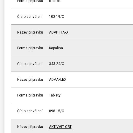
Forma přípravku
Roztok
Číslo schválení
102-19/C
Název přípravku
ADAPTTA-D
Forma přípravku
Kapalina
Číslo schválení
343-24/C
Název přípravku
ADVAFLEX
Forma přípravku
Tablety
Číslo schválení
098-15/C
Název přípravku
AKTIVAIT CAT