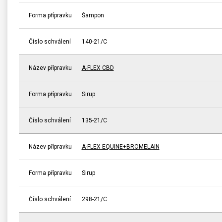
Forma přípravku
Šampon
Číslo schválení
140-21/C
Název přípravku
A-FLEX CBD
Forma přípravku
Sirup
Číslo schválení
135-21/C
Název přípravku
A-FLEX EQUINE+BROMELAIN
Forma přípravku
Sirup
Číslo schválení
298-21/C