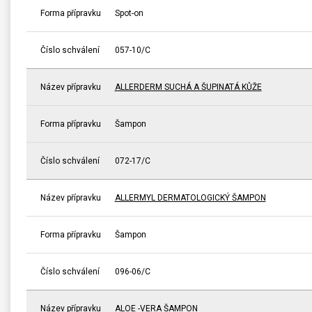
Forma přípravku
Spot-on
Číslo schválení
057-10/C
Název přípravku
ALLERDERM SUCHÁ A ŠUPINATÁ KŮŽE
Forma přípravku
Šampon
Číslo schválení
072-17/C
Název přípravku
ALLERMYL DERMATOLOGICKÝ ŠAMPON
Forma přípravku
Šampon
Číslo schválení
096-06/C
Název přípravku
ALOE -VERA ŠAMPON