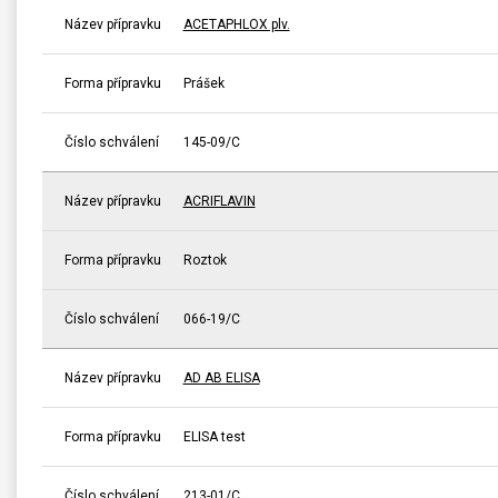
Název přípravku
ACETAPHLOX plv.
Forma přípravku
Prášek
Číslo schválení
145-09/C
Název přípravku
ACRIFLAVIN
Forma přípravku
Roztok
Číslo schválení
066-19/C
Název přípravku
AD AB ELISA
Forma přípravku
ELISA test
Číslo schválení
213-01/C