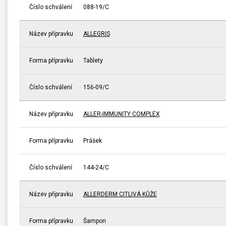
Číslo schválení
088-19/C
Název přípravku
ALLEGRIS
Forma přípravku
Tablety
Číslo schválení
156-09/C
Název přípravku
ALLER-IMMUNITY COMPLEX
Forma přípravku
Prášek
Číslo schválení
144-24/C
Název přípravku
ALLERDERM CITLIVÁ KŮŽE
Forma přípravku
Šampon