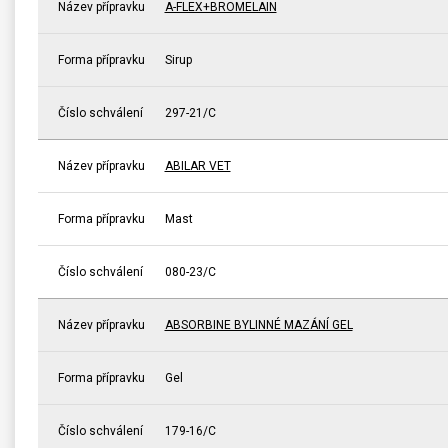
Název přípravku
A-FLEX+BROMELAIN
Forma přípravku
Sirup
Číslo schválení
297-21/C
Název přípravku
ABILAR VET
Forma přípravku
Mast
Číslo schválení
080-23/C
Název přípravku
ABSORBINE BYLINNÉ MAZÁNÍ GEL
Forma přípravku
Gel
Číslo schválení
179-16/C