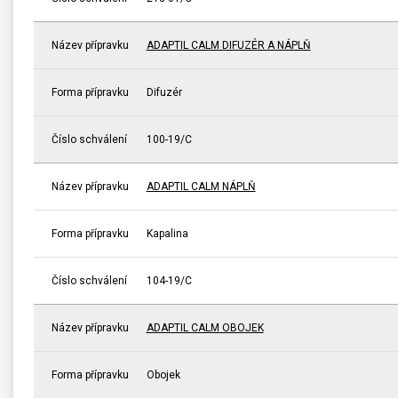
Název přípravku
ADAPTIL CALM DIFUZÉR A NÁPLŇ
Forma přípravku
Difuzér
Číslo schválení
100-19/C
Název přípravku
ADAPTIL CALM NÁPLŇ
Forma přípravku
Kapalina
Číslo schválení
104-19/C
Název přípravku
ADAPTIL CALM OBOJEK
Forma přípravku
Obojek