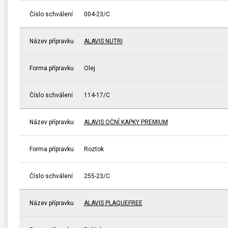
Číslo schválení
004-23/C
Název přípravku
ALAVIS NUTRI
Forma přípravku
Olej
Číslo schválení
114-17/C
Název přípravku
ALAVIS OČNÍ KAPKY PREMIUM
Forma přípravku
Roztok
Číslo schválení
255-23/C
Název přípravku
ALAVIS PLAQUEFREE