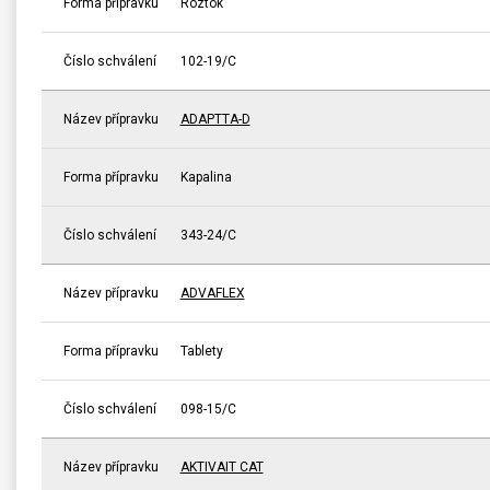
Forma přípravku
Roztok
Číslo schválení
102-19/C
Název přípravku
ADAPTTA-D
Forma přípravku
Kapalina
Číslo schválení
343-24/C
Název přípravku
ADVAFLEX
Forma přípravku
Tablety
Číslo schválení
098-15/C
Název přípravku
AKTIVAIT CAT