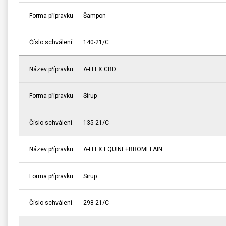
Forma přípravku
Šampon
Číslo schválení
140-21/C
Název přípravku
A-FLEX CBD
Forma přípravku
Sirup
Číslo schválení
135-21/C
Název přípravku
A-FLEX EQUINE+BROMELAIN
Forma přípravku
Sirup
Číslo schválení
298-21/C