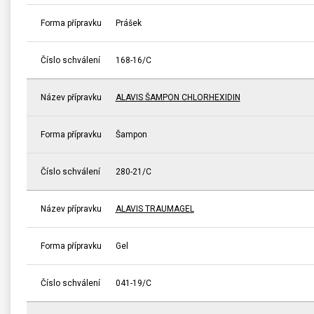
Forma přípravku
Prášek
Číslo schválení
168-16/C
Název přípravku
ALAVIS ŠAMPON CHLORHEXIDIN
Forma přípravku
Šampon
Číslo schválení
280-21/C
Název přípravku
ALAVIS TRAUMAGEL
Forma přípravku
Gel
Číslo schválení
041-19/C