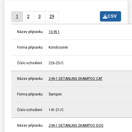
CSV
1
2
3
29
Název přípravku
10 IN 1
Forma přípravku
Kondicionér
Číslo schválení
226-25/C
Název přípravku
2-IN-1 DETANLING SHAMPOO CAT
Forma přípravku
Šampon
Číslo schválení
141-21/C
Název přípravku
2-IN-1 DETANLING SHAMPOO DOG