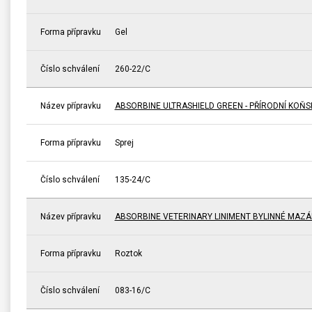
Forma přípravku
Gel
Číslo schválení
260-22/C
Název přípravku
ABSORBINE ULTRASHIELD GREEN - PŘÍRODNÍ KOŇ
Forma přípravku
Sprej
Číslo schválení
135-24/C
Název přípravku
ABSORBINE VETERINARY LINIMENT BYLINNÉ MAZÁ
Forma přípravku
Roztok
Číslo schválení
083-16/C