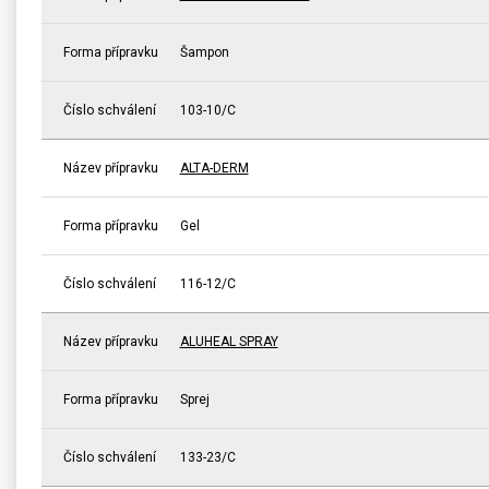
Forma přípravku
Šampon
Číslo schválení
103-10/C
Název přípravku
ALTA-DERM
Forma přípravku
Gel
Číslo schválení
116-12/C
Název přípravku
ALUHEAL SPRAY
Forma přípravku
Sprej
Číslo schválení
133-23/C