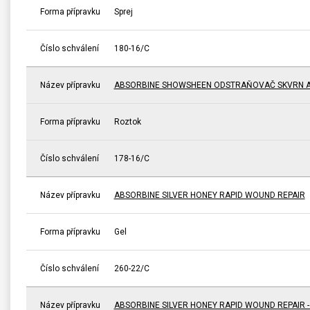
Forma přípravku
Sprej
Číslo schválení
180-16/C
Název přípravku
ABSORBINE SHOWSHEEN ODSTRAŇOVAČ SKVRN A
Forma přípravku
Roztok
Číslo schválení
178-16/C
Název přípravku
ABSORBINE SILVER HONEY RAPID WOUND REPAIR
Forma přípravku
Gel
Číslo schválení
260-22/C
Název přípravku
ABSORBINE SILVER HONEY RAPID WOUND REPAIR 