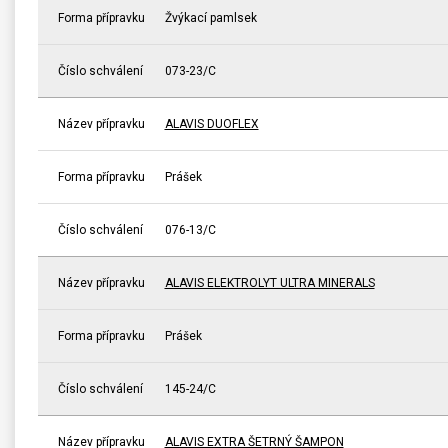
Forma přípravku
Žvýkací pamlsek
Číslo schválení
073-23/C
Název přípravku
ALAVIS DUOFLEX
Forma přípravku
Prášek
Číslo schválení
076-13/C
Název přípravku
ALAVIS ELEKTROLYT ULTRA MINERALS
Forma přípravku
Prášek
Číslo schválení
145-24/C
Název přípravku
ALAVIS EXTRA ŠETRNÝ ŠAMPON