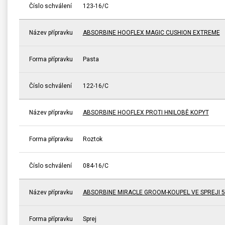
Číslo schválení
123-16/C
Název přípravku
ABSORBINE HOOFLEX MAGIC CUSHION EXTREME
Forma přípravku
Pasta
Číslo schválení
122-16/C
Název přípravku
ABSORBINE HOOFLEX PROTI HNILOBĚ KOPYT
Forma přípravku
Roztok
Číslo schválení
084-16/C
Název přípravku
ABSORBINE MIRACLE GROOM-KOUPEL VE SPREJI 5
Forma přípravku
Sprej