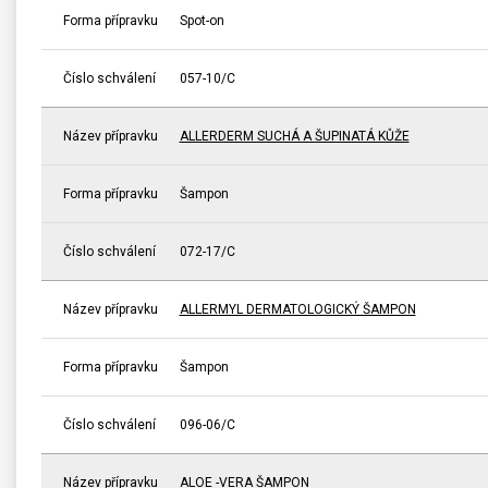
Forma přípravku
Spot-on
Číslo schválení
057-10/C
Název přípravku
ALLERDERM SUCHÁ A ŠUPINATÁ KŮŽE
Forma přípravku
Šampon
Číslo schválení
072-17/C
Název přípravku
ALLERMYL DERMATOLOGICKÝ ŠAMPON
Forma přípravku
Šampon
Číslo schválení
096-06/C
Název přípravku
ALOE -VERA ŠAMPON