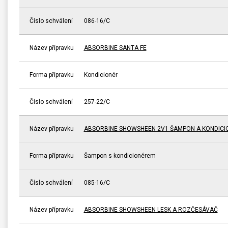
Číslo schválení
086-16/C
Název přípravku
ABSORBINE SANTA FE
Forma přípravku
Kondicionér
Číslo schválení
257-22/C
Název přípravku
ABSORBINE SHOWSHEEN 2V1 ŠAMPON A KONDICI
Forma přípravku
Šampon s kondicionérem
Číslo schválení
085-16/C
Název přípravku
ABSORBINE SHOWSHEEN LESK A ROZČESÁVAČ