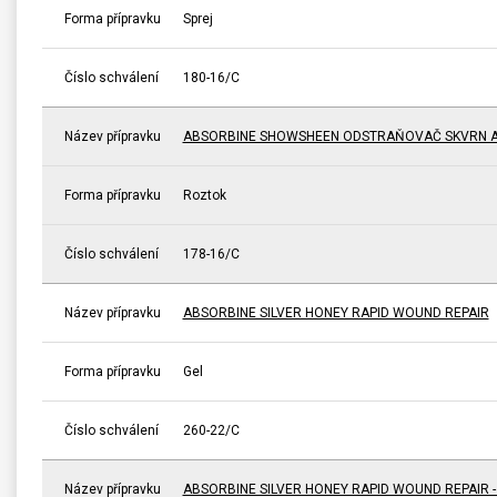
Forma přípravku
Sprej
Číslo schválení
180-16/C
Název přípravku
ABSORBINE SHOWSHEEN ODSTRAŇOVAČ SKVRN A
Forma přípravku
Roztok
Číslo schválení
178-16/C
Název přípravku
ABSORBINE SILVER HONEY RAPID WOUND REPAIR
Forma přípravku
Gel
Číslo schválení
260-22/C
Název přípravku
ABSORBINE SILVER HONEY RAPID WOUND REPAIR 