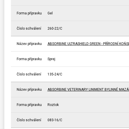
Forma přípravku
Gel
Číslo schválení
260-22/C
Název přípravku
ABSORBINE ULTRASHIELD GREEN - PŘÍRODNÍ KOŇ
Forma přípravku
Sprej
Číslo schválení
135-24/C
Název přípravku
ABSORBINE VETERINARY LINIMENT BYLINNÉ MAZÁ
Forma přípravku
Roztok
Číslo schválení
083-16/C