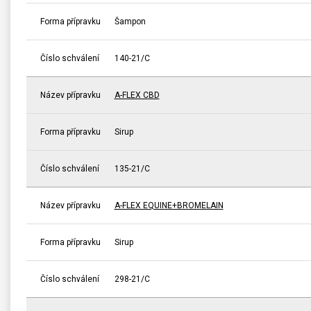
Forma přípravku
Šampon
Číslo schválení
140-21/C
Název přípravku
A-FLEX CBD
Forma přípravku
Sirup
Číslo schválení
135-21/C
Název přípravku
A-FLEX EQUINE+BROMELAIN
Forma přípravku
Sirup
Číslo schválení
298-21/C