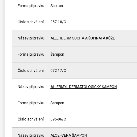
Forma přípravku
Spot-on
Číslo schválení
057-10/C
Název přípravku
ALLERDERM SUCHÁ A ŠUPINATÁ KŮŽE
Forma přípravku
Šampon
Číslo schválení
072-17/C
Název přípravku
ALLERMYL DERMATOLOGICKÝ ŠAMPON
Forma přípravku
Šampon
Číslo schválení
096-06/C
Název přípravku
ALOE -VERA ŠAMPON