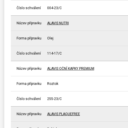
Číslo schválení
004-23/C
Název přípravku
ALAVIS NUTRI
Forma přípravku
Olej
Číslo schválení
114-17/C
Název přípravku
ALAVIS OČNÍ KAPKY PREMIUM
Forma přípravku
Roztok
Číslo schválení
255-23/C
Název přípravku
ALAVIS PLAQUEFREE