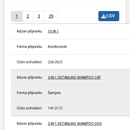
CSV
1
2
3
29
Název přípravku
10 IN 1
Forma přípravku
Kondicionér
Číslo schválení
226-25/C
Název přípravku
2-IN-1 DETANLING SHAMPOO CAT
Forma přípravku
Šampon
Číslo schválení
141-21/C
Název přípravku
2-IN-1 DETANLING SHAMPOO DOG