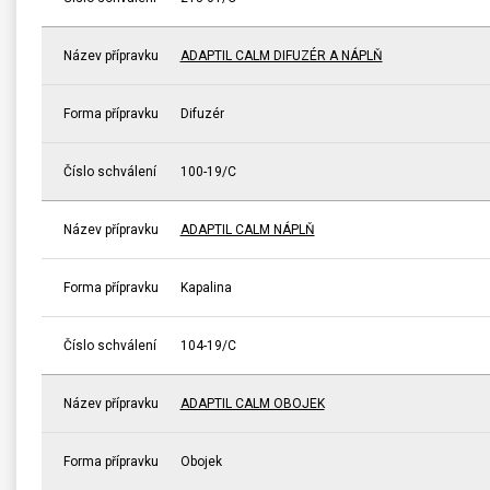
Název přípravku
ADAPTIL CALM DIFUZÉR A NÁPLŇ
Forma přípravku
Difuzér
Číslo schválení
100-19/C
Název přípravku
ADAPTIL CALM NÁPLŇ
Forma přípravku
Kapalina
Číslo schválení
104-19/C
Název přípravku
ADAPTIL CALM OBOJEK
Forma přípravku
Obojek