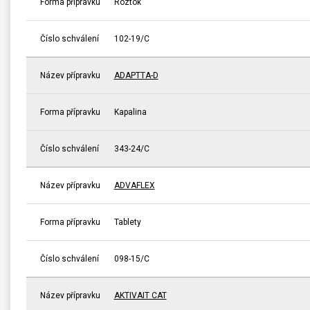
Forma přípravku
Roztok
Číslo schválení
102-19/C
Název přípravku
ADAPTTA-D
Forma přípravku
Kapalina
Číslo schválení
343-24/C
Název přípravku
ADVAFLEX
Forma přípravku
Tablety
Číslo schválení
098-15/C
Název přípravku
AKTIVAIT CAT