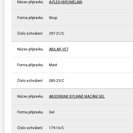
Název přípravku
A-FLEX+BROMELAIN
Forma přípravku
Sirup
Číslo schválení
297-21/C
Název přípravku
ABILAR VET
Forma přípravku
Mast
Číslo schválení
080-23/C
Název přípravku
ABSORBINE BYLINNÉ MAZÁNÍ GEL
Forma přípravku
Gel
Číslo schválení
179-16/C