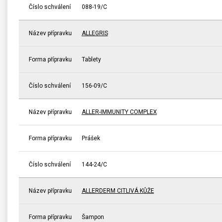
Číslo schválení
088-19/C
Název přípravku
ALLEGRIS
Forma přípravku
Tablety
Číslo schválení
156-09/C
Název přípravku
ALLER-IMMUNITY COMPLEX
Forma přípravku
Prášek
Číslo schválení
144-24/C
Název přípravku
ALLERDERM CITLIVÁ KŮŽE
Forma přípravku
Šampon