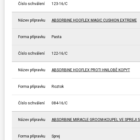
Číslo schválení
123-16/C
Název přípravku
ABSORBINE HOOFLEX MAGIC CUSHION EXTREME
Forma přípravku
Pasta
Číslo schválení
122-16/C
Název přípravku
ABSORBINE HOOFLEX PROTI HNILOBĚ KOPYT
Forma přípravku
Roztok
Číslo schválení
084-16/C
Název přípravku
ABSORBINE MIRACLE GROOM-KOUPEL VE SPREJI 5
Forma přípravku
Sprej