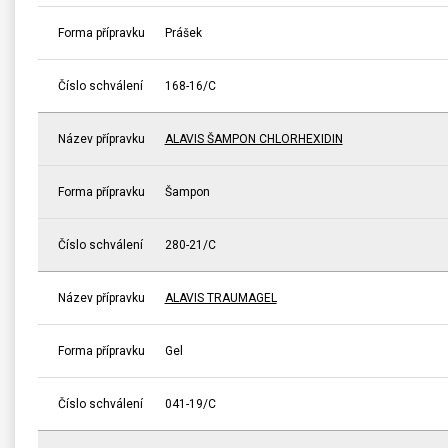
Forma přípravku
Prášek
Číslo schválení
168-16/C
Název přípravku
ALAVIS ŠAMPON CHLORHEXIDIN
Forma přípravku
Šampon
Číslo schválení
280-21/C
Název přípravku
ALAVIS TRAUMAGEL
Forma přípravku
Gel
Číslo schválení
041-19/C