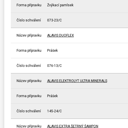
Forma přípravku
Žvýkací pamlsek
Číslo schválení
073-23/C
Název přípravku
ALAVIS DUOFLEX
Forma přípravku
Prášek
Číslo schválení
076-13/C
Název přípravku
ALAVIS ELEKTROLYT ULTRA MINERALS
Forma přípravku
Prášek
Číslo schválení
145-24/C
Název přípravku
ALAVIS EXTRA ŠETRNÝ ŠAMPON