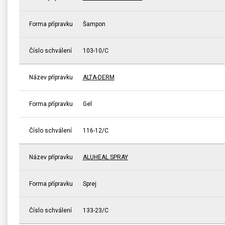
Forma přípravku
Šampon
Číslo schválení
103-10/C
Název přípravku
ALTA-DERM
Forma přípravku
Gel
Číslo schválení
116-12/C
Název přípravku
ALUHEAL SPRAY
Forma přípravku
Sprej
Číslo schválení
133-23/C