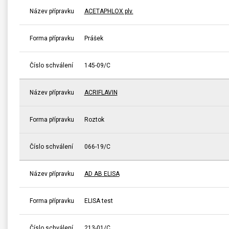
Název přípravku
ACETAPHLOX plv.
Forma přípravku
Prášek
Číslo schválení
145-09/C
Název přípravku
ACRIFLAVIN
Forma přípravku
Roztok
Číslo schválení
066-19/C
Název přípravku
AD AB ELISA
Forma přípravku
ELISA test
Číslo schválení
213-01/C