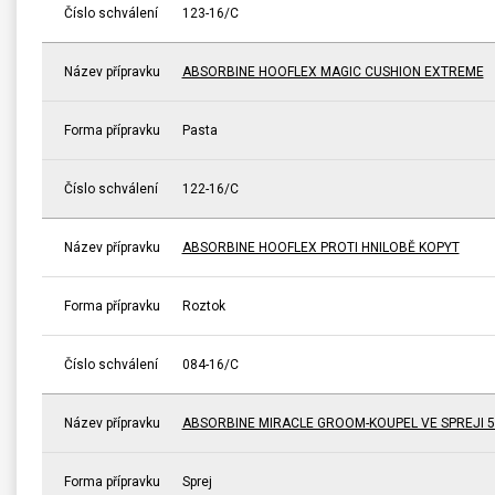
Číslo schválení
123-16/C
Název přípravku
ABSORBINE HOOFLEX MAGIC CUSHION EXTREME
Forma přípravku
Pasta
Číslo schválení
122-16/C
Název přípravku
ABSORBINE HOOFLEX PROTI HNILOBĚ KOPYT
Forma přípravku
Roztok
Číslo schválení
084-16/C
Název přípravku
ABSORBINE MIRACLE GROOM-KOUPEL VE SPREJI 5
Forma přípravku
Sprej