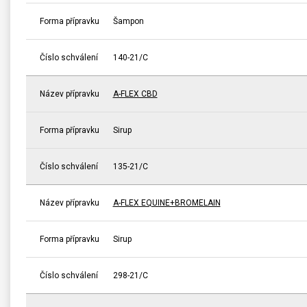
Forma přípravku
Šampon
Číslo schválení
140-21/C
Název přípravku
A-FLEX CBD
Forma přípravku
Sirup
Číslo schválení
135-21/C
Název přípravku
A-FLEX EQUINE+BROMELAIN
Forma přípravku
Sirup
Číslo schválení
298-21/C