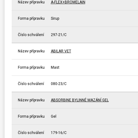
Název přípravku
A-FLEX+BROMELAIN
Forma přípravku
Sirup
Číslo schválení
297-21/C
Název přípravku
ABILAR VET
Forma přípravku
Mast
Číslo schválení
080-23/C
Název přípravku
ABSORBINE BYLINNÉ MAZÁNÍ GEL
Forma přípravku
Gel
Číslo schválení
179-16/C