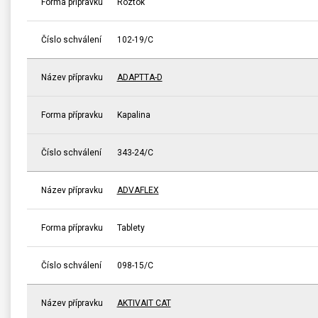
Forma přípravku
Roztok
Číslo schválení
102-19/C
Název přípravku
ADAPTTA-D
Forma přípravku
Kapalina
Číslo schválení
343-24/C
Název přípravku
ADVAFLEX
Forma přípravku
Tablety
Číslo schválení
098-15/C
Název přípravku
AKTIVAIT CAT