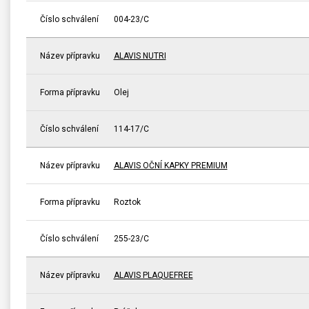
Číslo schválení
004-23/C
Název přípravku
ALAVIS NUTRI
Forma přípravku
Olej
Číslo schválení
114-17/C
Název přípravku
ALAVIS OČNÍ KAPKY PREMIUM
Forma přípravku
Roztok
Číslo schválení
255-23/C
Název přípravku
ALAVIS PLAQUEFREE