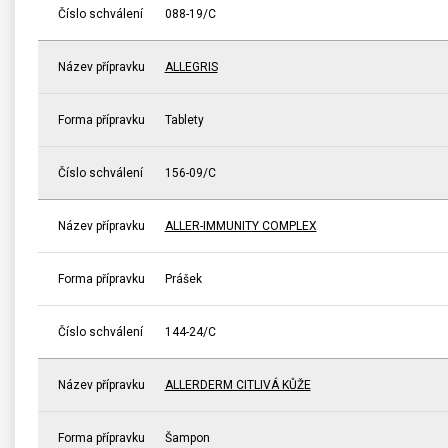
Číslo schválení
088-19/C
Název přípravku
ALLEGRIS
Forma přípravku
Tablety
Číslo schválení
156-09/C
Název přípravku
ALLER-IMMUNITY COMPLEX
Forma přípravku
Prášek
Číslo schválení
144-24/C
Název přípravku
ALLERDERM CITLIVÁ KŮŽE
Forma přípravku
Šampon