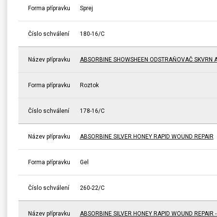
Forma přípravku
Sprej
Číslo schválení
180-16/C
Název přípravku
ABSORBINE SHOWSHEEN ODSTRAŇOVAČ SKVRN A
Forma přípravku
Roztok
Číslo schválení
178-16/C
Název přípravku
ABSORBINE SILVER HONEY RAPID WOUND REPAIR
Forma přípravku
Gel
Číslo schválení
260-22/C
Název přípravku
ABSORBINE SILVER HONEY RAPID WOUND REPAIR 