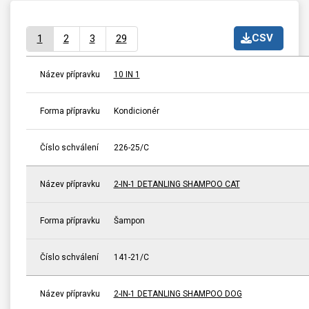
CSV
1
2
3
29
Název přípravku
10 IN 1
Forma přípravku
Kondicionér
Číslo schválení
226-25/C
Název přípravku
2-IN-1 DETANLING SHAMPOO CAT
Forma přípravku
Šampon
Číslo schválení
141-21/C
Název přípravku
2-IN-1 DETANLING SHAMPOO DOG