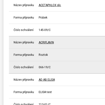
Název přípravku
ACETAPHLOX plv.
Forma přípravku
Prášek
Číslo schválení
145-09/C
Název přípravku
ACRIFLAVIN
Forma přípravku
Roztok
Číslo schválení
066-19/C
Název přípravku
AD AB ELISA
Forma přípravku
ELISA test
Číslo schválení
213-01/C