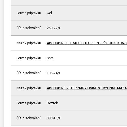
Forma přípravku
Gel
Číslo schválení
260-22/C
Název přípravku
ABSORBINE ULTRASHIELD GREEN - PŘÍRODNÍ KOŇ
Forma přípravku
Sprej
Číslo schválení
135-24/C
Název přípravku
ABSORBINE VETERINARY LINIMENT BYLINNÉ MAZÁ
Forma přípravku
Roztok
Číslo schválení
083-16/C