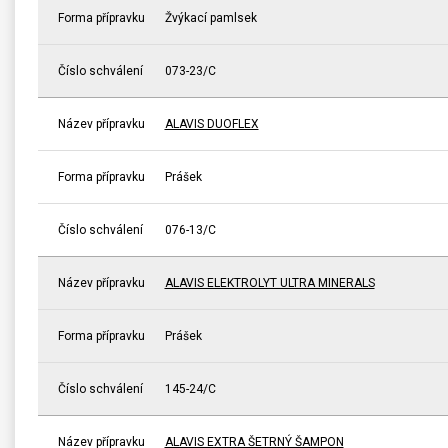
Forma přípravku
Žvýkací pamlsek
Číslo schválení
073-23/C
Název přípravku
ALAVIS DUOFLEX
Forma přípravku
Prášek
Číslo schválení
076-13/C
Název přípravku
ALAVIS ELEKTROLYT ULTRA MINERALS
Forma přípravku
Prášek
Číslo schválení
145-24/C
Název přípravku
ALAVIS EXTRA ŠETRNÝ ŠAMPON