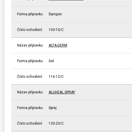
Forma přípravku
Šampon
Číslo schválení
103-10/C
Název přípravku
ALTA-DERM
Forma přípravku
Gel
Číslo schválení
116-12/C
Název přípravku
ALUHEAL SPRAY
Forma přípravku
Sprej
Číslo schválení
133-23/C