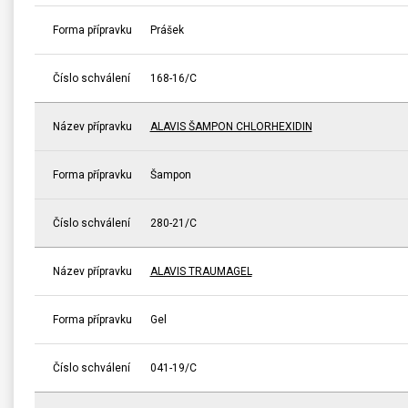
Forma přípravku
Prášek
Číslo schválení
168-16/C
Název přípravku
ALAVIS ŠAMPON CHLORHEXIDIN
Forma přípravku
Šampon
Číslo schválení
280-21/C
Název přípravku
ALAVIS TRAUMAGEL
Forma přípravku
Gel
Číslo schválení
041-19/C