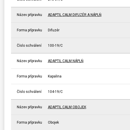
Název přípravku
ADAPTIL CALM DIFUZÉR A NÁPLŇ
Forma přípravku
Difuzér
Číslo schválení
100-19/C
Název přípravku
ADAPTIL CALM NÁPLŇ
Forma přípravku
Kapalina
Číslo schválení
104-19/C
Název přípravku
ADAPTIL CALM OBOJEK
Forma přípravku
Obojek