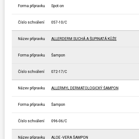
Forma přípravku
Spot-on
Číslo schválení
057-10/C
Název přípravku
ALLERDERM SUCHÁ A ŠUPINATÁ KŮŽE
Forma přípravku
Šampon
Číslo schválení
072-17/C
Název přípravku
ALLERMYL DERMATOLOGICKÝ ŠAMPON
Forma přípravku
Šampon
Číslo schválení
096-06/C
Název přípravku
ALOE -VERA ŠAMPON