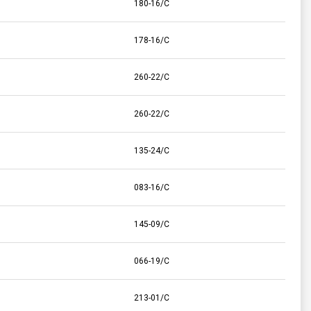
180-16/C
178-16/C
260-22/C
260-22/C
135-24/C
083-16/C
145-09/C
066-19/C
213-01/C