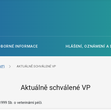
DBORNÉ INFORMACE
HLÁŠENÍ, OZNÁMENÍ A
VP)
AKTUÁLNĚ SCHVÁLENÉ VP
Aktuálně schválené VP
99 Sb. o veterinární péči.