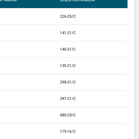
226-25/C
141-21/C
140-21/C
135-21/C
298-21/C
297-21/C
080-23/C
179-16/C