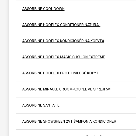
ABSORBINE COOL DOWN
ABSORBINE HOOFLEX CONDITIONER NATURAL
ABSORBINE HOOFLEX KONDICIONÉR NA KOPYTA
ABSORBINE HOOFLEX MAGIC CUSHION EXTREME
ABSORBINE HOOFLEX PROTI HNILOBĚ KOPYT
ABSORBINE MIRACLE GROOM-KOUPEL VE SPREJI 5v1
ABSORBINE SANTA FE
ABSORBINE SHOWSHEEN 2V1 ŠAMPON A KONDICIONER