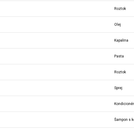
Roztok
Olej
Kapalina
Pasta
Roztok
Sprej
Kondicionér
Šampon s k