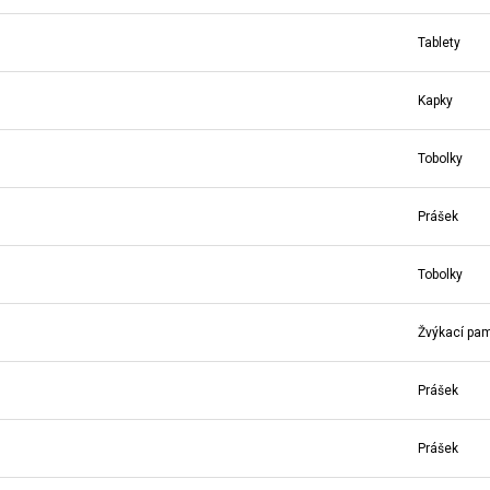
Tablety
Kapky
Tobolky
Prášek
Tobolky
Žvýkací pa
Prášek
Prášek