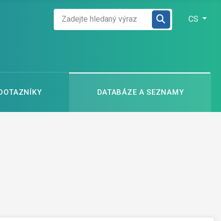
Zadejte hledaný výraz
Zvolte jazyk
CS
 DOTAZNÍKY
DATABÁZE A SEZNAMY