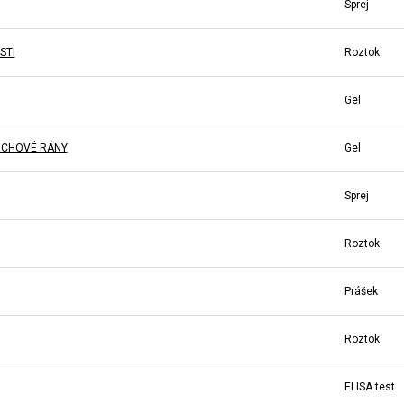
Sprej
STI
Roztok
Gel
VRCHOVÉ RÁNY
Gel
Sprej
Roztok
Prášek
Roztok
ELISA test