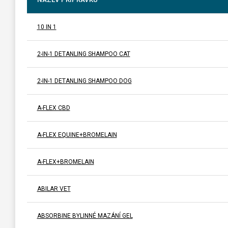
10 IN 1
2-IN-1 DETANLING SHAMPOO CAT
2-IN-1 DETANLING SHAMPOO DOG
A-FLEX CBD
A-FLEX EQUINE+BROMELAIN
A-FLEX+BROMELAIN
ABILAR VET
ABSORBINE BYLINNÉ MAZÁNÍ GEL