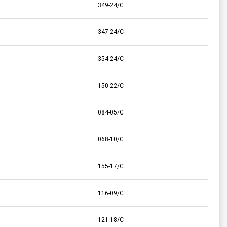
349-24/C
347-24/C
354-24/C
150-22/C
084-05/C
068-10/C
155-17/C
116-09/C
121-18/C