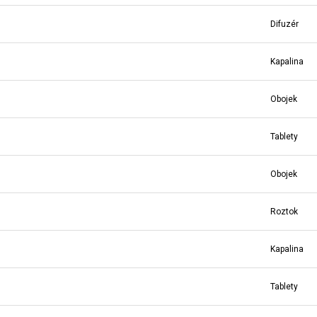
Difuzér
Kapalina
Obojek
Tablety
Obojek
Roztok
Kapalina
Tablety