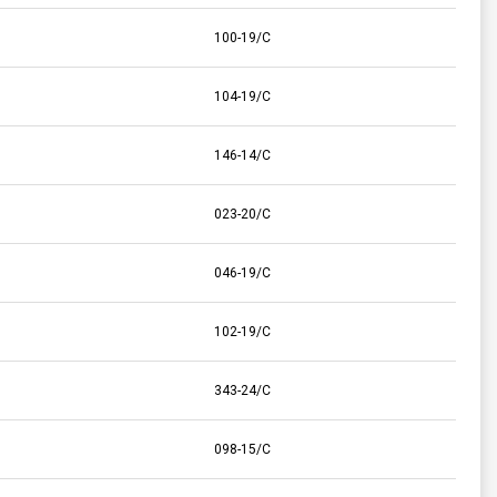
100-19/C
104-19/C
146-14/C
023-20/C
046-19/C
102-19/C
343-24/C
098-15/C