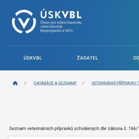
ÚSKVBL
ŽADATEL
O
DATABÁZE A SEZNAMY
VETERINÁRNÍ PŘÍPRAVKY (
Seznam veterinárních přípravků schválených dle zákona č. 166/19