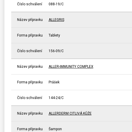
Číslo schválení
088-19/C
Název přípravku
ALLEGRIS
Forma přípravku
Tablety
Číslo schválení
156-09/C
Název přípravku
ALLER-IMMUNITY COMPLEX
Forma přípravku
Prášek
Číslo schválení
144-24/C
Název přípravku
ALLERDERM CITLIVÁ KŮŽE
Forma přípravku
Šampon