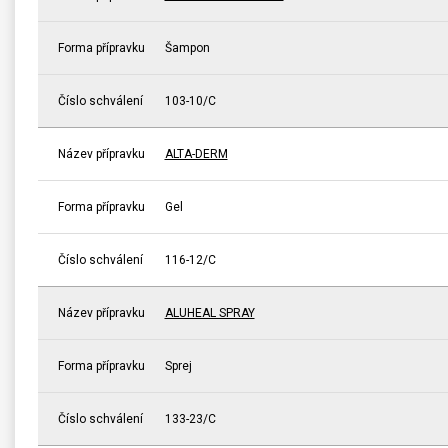
Forma přípravku
Šampon
Číslo schválení
103-10/C
Název přípravku
ALTA-DERM
Forma přípravku
Gel
Číslo schválení
116-12/C
Název přípravku
ALUHEAL SPRAY
Forma přípravku
Sprej
Číslo schválení
133-23/C