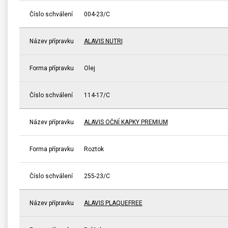
Číslo schválení
004-23/C
Název přípravku
ALAVIS NUTRI
Forma přípravku
Olej
Číslo schválení
114-17/C
Název přípravku
ALAVIS OČNÍ KAPKY PREMIUM
Forma přípravku
Roztok
Číslo schválení
255-23/C
Název přípravku
ALAVIS PLAQUEFREE