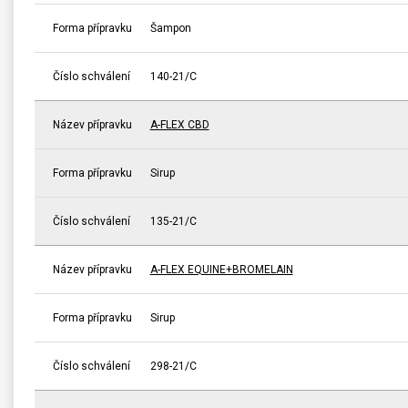
Forma přípravku
Šampon
Číslo schválení
140-21/C
Název přípravku
A-FLEX CBD
Forma přípravku
Sirup
Číslo schválení
135-21/C
Název přípravku
A-FLEX EQUINE+BROMELAIN
Forma přípravku
Sirup
Číslo schválení
298-21/C