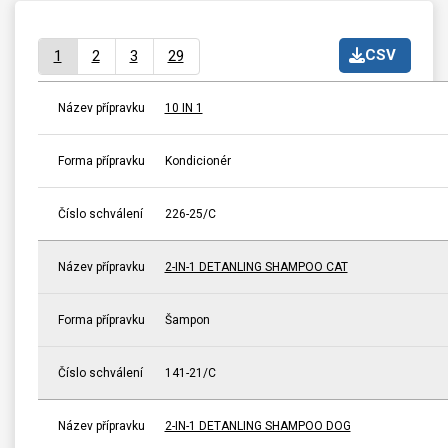
CSV
1
2
3
29
Název přípravku
10 IN 1
Forma přípravku
Kondicionér
Číslo schválení
226-25/C
Název přípravku
2-IN-1 DETANLING SHAMPOO CAT
Forma přípravku
Šampon
Číslo schválení
141-21/C
Název přípravku
2-IN-1 DETANLING SHAMPOO DOG