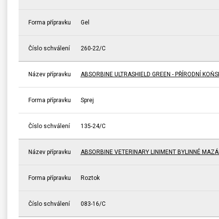
Forma přípravku
Gel
Číslo schválení
260-22/C
Název přípravku
ABSORBINE ULTRASHIELD GREEN - PŘÍRODNÍ KOŇ
Forma přípravku
Sprej
Číslo schválení
135-24/C
Název přípravku
ABSORBINE VETERINARY LINIMENT BYLINNÉ MAZÁ
Forma přípravku
Roztok
Číslo schválení
083-16/C