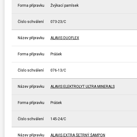
Forma přípravku
Žvýkací pamlsek
Číslo schválení
073-23/C
Název přípravku
ALAVIS DUOFLEX
Forma přípravku
Prášek
Číslo schválení
076-13/C
Název přípravku
ALAVIS ELEKTROLYT ULTRA MINERALS
Forma přípravku
Prášek
Číslo schválení
145-24/C
Název přípravku
ALAVIS EXTRA ŠETRNÝ ŠAMPON