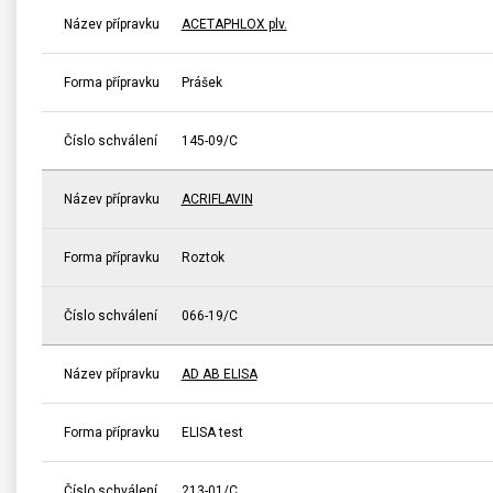
Název přípravku
ACETAPHLOX plv.
Forma přípravku
Prášek
Číslo schválení
145-09/C
Název přípravku
ACRIFLAVIN
Forma přípravku
Roztok
Číslo schválení
066-19/C
Název přípravku
AD AB ELISA
Forma přípravku
ELISA test
Číslo schválení
213-01/C