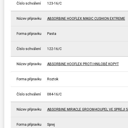
Číslo schválení
123-16/C
Název přípravku
ABSORBINE HOOFLEX MAGIC CUSHION EXTREME
Forma přípravku
Pasta
Číslo schválení
122-16/C
Název přípravku
ABSORBINE HOOFLEX PROTI HNILOBĚ KOPYT
Forma přípravku
Roztok
Číslo schválení
084-16/C
Název přípravku
ABSORBINE MIRACLE GROOM-KOUPEL VE SPREJI 5
Forma přípravku
Sprej