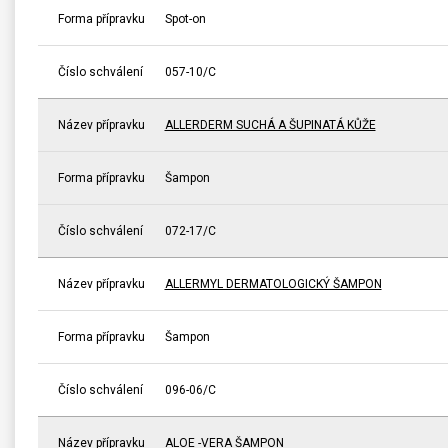
Forma přípravku
Spot-on
Číslo schválení
057-10/C
Název přípravku
ALLERDERM SUCHÁ A ŠUPINATÁ KŮŽE
Forma přípravku
Šampon
Číslo schválení
072-17/C
Název přípravku
ALLERMYL DERMATOLOGICKÝ ŠAMPON
Forma přípravku
Šampon
Číslo schválení
096-06/C
Název přípravku
ALOE -VERA ŠAMPON