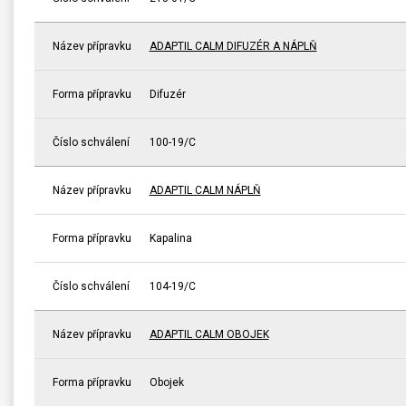
Název přípravku
ADAPTIL CALM DIFUZÉR A NÁPLŇ
Forma přípravku
Difuzér
Číslo schválení
100-19/C
Název přípravku
ADAPTIL CALM NÁPLŇ
Forma přípravku
Kapalina
Číslo schválení
104-19/C
Název přípravku
ADAPTIL CALM OBOJEK
Forma přípravku
Obojek