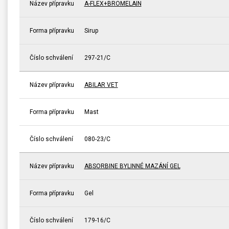
Název přípravku
A-FLEX+BROMELAIN
Forma přípravku
Sirup
Číslo schválení
297-21/C
Název přípravku
ABILAR VET
Forma přípravku
Mast
Číslo schválení
080-23/C
Název přípravku
ABSORBINE BYLINNÉ MAZÁNÍ GEL
Forma přípravku
Gel
Číslo schválení
179-16/C