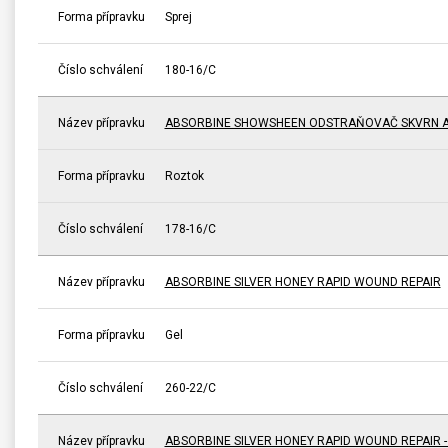
Forma přípravku
Sprej
Číslo schválení
180-16/C
Název přípravku
ABSORBINE SHOWSHEEN ODSTRAŇOVAČ SKVRN A
Forma přípravku
Roztok
Číslo schválení
178-16/C
Název přípravku
ABSORBINE SILVER HONEY RAPID WOUND REPAIR
Forma přípravku
Gel
Číslo schválení
260-22/C
Název přípravku
ABSORBINE SILVER HONEY RAPID WOUND REPAIR 