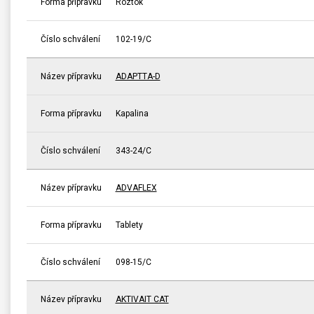
Forma přípravku
Roztok
Číslo schválení
102-19/C
Název přípravku
ADAPTTA-D
Forma přípravku
Kapalina
Číslo schválení
343-24/C
Název přípravku
ADVAFLEX
Forma přípravku
Tablety
Číslo schválení
098-15/C
Název přípravku
AKTIVAIT CAT