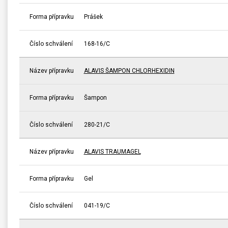
Forma přípravku
Prášek
Číslo schválení
168-16/C
Název přípravku
ALAVIS ŠAMPON CHLORHEXIDIN
Forma přípravku
Šampon
Číslo schválení
280-21/C
Název přípravku
ALAVIS TRAUMAGEL
Forma přípravku
Gel
Číslo schválení
041-19/C