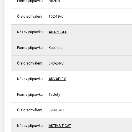
Forma přípravku
Roztok
Číslo schválení
102-19/C
Název přípravku
ADAPTTA-D
Forma přípravku
Kapalina
Číslo schválení
343-24/C
Název přípravku
ADVAFLEX
Forma přípravku
Tablety
Číslo schválení
098-15/C
Název přípravku
AKTIVAIT CAT