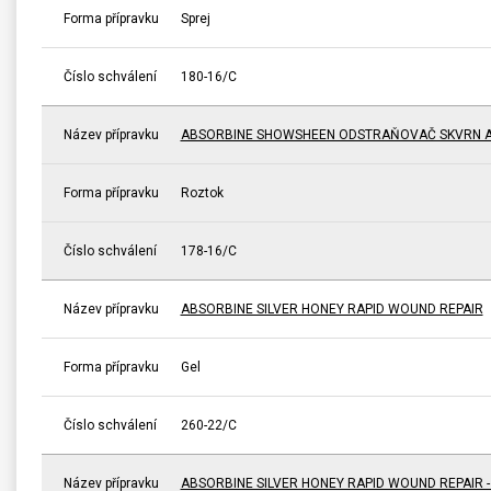
Forma přípravku
Sprej
Číslo schválení
180-16/C
Název přípravku
ABSORBINE SHOWSHEEN ODSTRAŇOVAČ SKVRN A
Forma přípravku
Roztok
Číslo schválení
178-16/C
Název přípravku
ABSORBINE SILVER HONEY RAPID WOUND REPAIR
Forma přípravku
Gel
Číslo schválení
260-22/C
Název přípravku
ABSORBINE SILVER HONEY RAPID WOUND REPAIR 