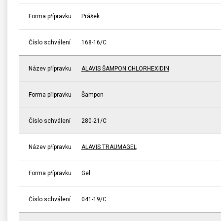
Forma přípravku
Prášek
Číslo schválení
168-16/C
Název přípravku
ALAVIS ŠAMPON CHLORHEXIDIN
Forma přípravku
Šampon
Číslo schválení
280-21/C
Název přípravku
ALAVIS TRAUMAGEL
Forma přípravku
Gel
Číslo schválení
041-19/C