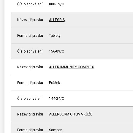
Číslo schválení
088-19/C
Název přípravku
ALLEGRIS
Forma přípravku
Tablety
Číslo schválení
156-09/C
Název přípravku
ALLER-IMMUNITY COMPLEX
Forma přípravku
Prášek
Číslo schválení
144-24/C
Název přípravku
ALLERDERM CITLIVÁ KŮŽE
Forma přípravku
Šampon