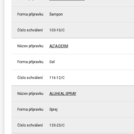
Forma přípravku
Šampon
Číslo schválení
103-10/C
Název přípravku
ALTA-DERM
Forma přípravku
Gel
Číslo schválení
116-12/C
Název přípravku
ALUHEAL SPRAY
Forma přípravku
Sprej
Číslo schválení
133-23/C