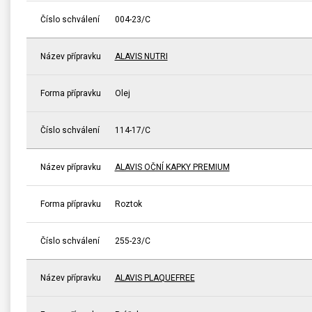
Číslo schválení
004-23/C
Název přípravku
ALAVIS NUTRI
Forma přípravku
Olej
Číslo schválení
114-17/C
Název přípravku
ALAVIS OČNÍ KAPKY PREMIUM
Forma přípravku
Roztok
Číslo schválení
255-23/C
Název přípravku
ALAVIS PLAQUEFREE