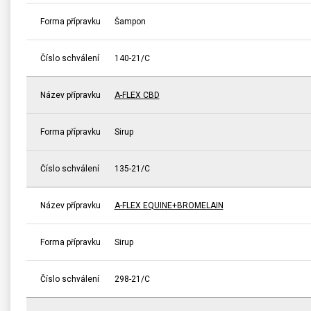
Forma přípravku
Šampon
Číslo schválení
140-21/C
Název přípravku
A-FLEX CBD
Forma přípravku
Sirup
Číslo schválení
135-21/C
Název přípravku
A-FLEX EQUINE+BROMELAIN
Forma přípravku
Sirup
Číslo schválení
298-21/C