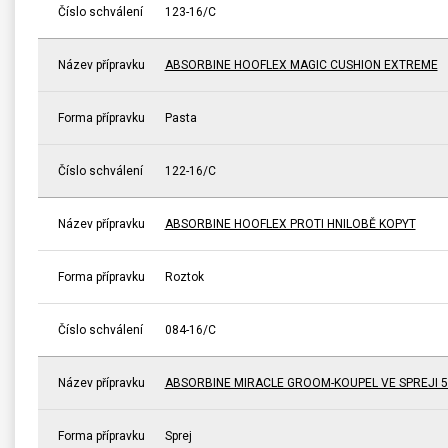
Číslo schválení
123-16/C
Název přípravku
ABSORBINE HOOFLEX MAGIC CUSHION EXTREME
Forma přípravku
Pasta
Číslo schválení
122-16/C
Název přípravku
ABSORBINE HOOFLEX PROTI HNILOBĚ KOPYT
Forma přípravku
Roztok
Číslo schválení
084-16/C
Název přípravku
ABSORBINE MIRACLE GROOM-KOUPEL VE SPREJI 5
Forma přípravku
Sprej