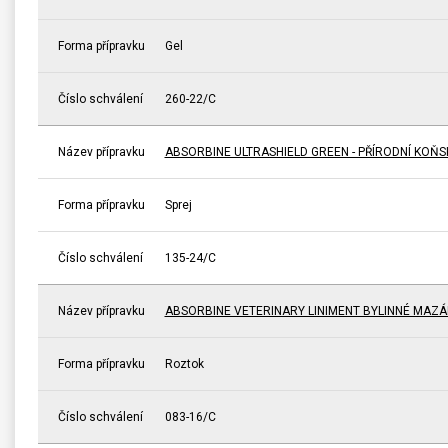
Forma přípravku
Gel
Číslo schválení
260-22/C
Název přípravku
ABSORBINE ULTRASHIELD GREEN - PŘÍRODNÍ KOŇ
Forma přípravku
Sprej
Číslo schválení
135-24/C
Název přípravku
ABSORBINE VETERINARY LINIMENT BYLINNÉ MAZÁ
Forma přípravku
Roztok
Číslo schválení
083-16/C