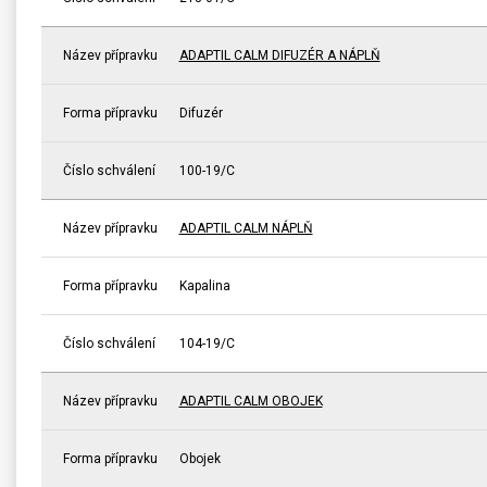
Název přípravku
ADAPTIL CALM DIFUZÉR A NÁPLŇ
Forma přípravku
Difuzér
Číslo schválení
100-19/C
Název přípravku
ADAPTIL CALM NÁPLŇ
Forma přípravku
Kapalina
Číslo schválení
104-19/C
Název přípravku
ADAPTIL CALM OBOJEK
Forma přípravku
Obojek