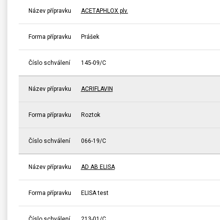
Název přípravku
ACETAPHLOX plv.
Forma přípravku
Prášek
Číslo schválení
145-09/C
Název přípravku
ACRIFLAVIN
Forma přípravku
Roztok
Číslo schválení
066-19/C
Název přípravku
AD AB ELISA
Forma přípravku
ELISA test
Číslo schválení
213-01/C