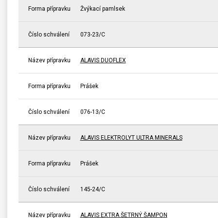
Forma přípravku
Žvýkací pamlsek
Číslo schválení
073-23/C
Název přípravku
ALAVIS DUOFLEX
Forma přípravku
Prášek
Číslo schválení
076-13/C
Název přípravku
ALAVIS ELEKTROLYT ULTRA MINERALS
Forma přípravku
Prášek
Číslo schválení
145-24/C
Název přípravku
ALAVIS EXTRA ŠETRNÝ ŠAMPON