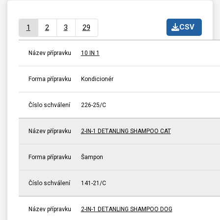
CSV
1
2
3
29
Název přípravku
10 IN 1
Forma přípravku
Kondicionér
Číslo schválení
226-25/C
Název přípravku
2-IN-1 DETANLING SHAMPOO CAT
Forma přípravku
Šampon
Číslo schválení
141-21/C
Název přípravku
2-IN-1 DETANLING SHAMPOO DOG