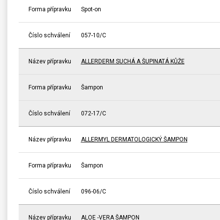
Forma přípravku
Spot-on
Číslo schválení
057-10/C
Název přípravku
ALLERDERM SUCHÁ A ŠUPINATÁ KŮŽE
Forma přípravku
Šampon
Číslo schválení
072-17/C
Název přípravku
ALLERMYL DERMATOLOGICKÝ ŠAMPON
Forma přípravku
Šampon
Číslo schválení
096-06/C
Název přípravku
ALOE -VERA ŠAMPON