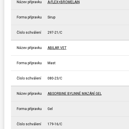
Název přípravku
A-FLEX+BROMELAIN
Forma přípravku
Sirup
Číslo schválení
297-21/C
Název přípravku
ABILAR VET
Forma přípravku
Mast
Číslo schválení
080-23/C
Název přípravku
ABSORBINE BYLINNÉ MAZÁNÍ GEL
Forma přípravku
Gel
Číslo schválení
179-16/C