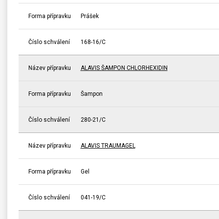
Forma přípravku
Prášek
Číslo schválení
168-16/C
Název přípravku
ALAVIS ŠAMPON CHLORHEXIDIN
Forma přípravku
Šampon
Číslo schválení
280-21/C
Název přípravku
ALAVIS TRAUMAGEL
Forma přípravku
Gel
Číslo schválení
041-19/C