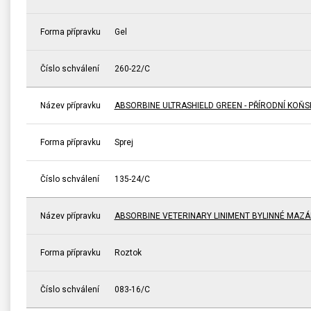
Forma přípravku
Gel
Číslo schválení
260-22/C
Název přípravku
ABSORBINE ULTRASHIELD GREEN - PŘÍRODNÍ KOŇ
Forma přípravku
Sprej
Číslo schválení
135-24/C
Název přípravku
ABSORBINE VETERINARY LINIMENT BYLINNÉ MAZÁ
Forma přípravku
Roztok
Číslo schválení
083-16/C