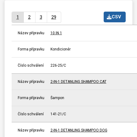
CSV
1
2
3
29
Název přípravku
10 IN 1
Forma přípravku
Kondicionér
Číslo schválení
226-25/C
Název přípravku
2-IN-1 DETANLING SHAMPOO CAT
Forma přípravku
Šampon
Číslo schválení
141-21/C
Název přípravku
2-IN-1 DETANLING SHAMPOO DOG