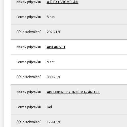
Název přípravku
A-FLEX+BROMELAIN
Forma přípravku
Sirup
Číslo schválení
297-21/C
Název přípravku
ABILAR VET
Forma přípravku
Mast
Číslo schválení
080-23/C
Název přípravku
ABSORBINE BYLINNÉ MAZÁNÍ GEL
Forma přípravku
Gel
Číslo schválení
179-16/C