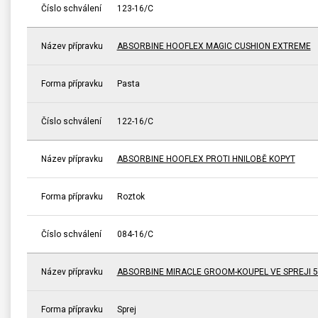
Číslo schválení
123-16/C
Název přípravku
ABSORBINE HOOFLEX MAGIC CUSHION EXTREME
Forma přípravku
Pasta
Číslo schválení
122-16/C
Název přípravku
ABSORBINE HOOFLEX PROTI HNILOBĚ KOPYT
Forma přípravku
Roztok
Číslo schválení
084-16/C
Název přípravku
ABSORBINE MIRACLE GROOM-KOUPEL VE SPREJI 5
Forma přípravku
Sprej