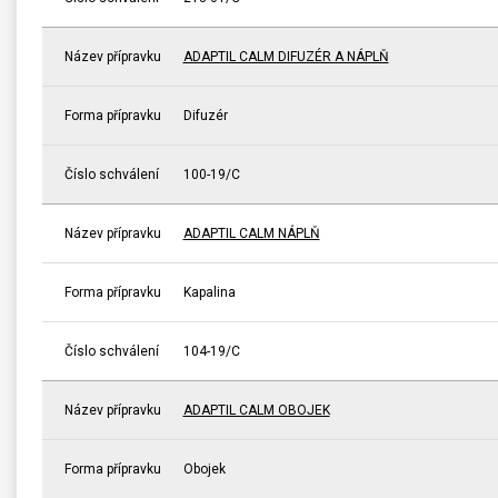
Název přípravku
ADAPTIL CALM DIFUZÉR A NÁPLŇ
Forma přípravku
Difuzér
Číslo schválení
100-19/C
Název přípravku
ADAPTIL CALM NÁPLŇ
Forma přípravku
Kapalina
Číslo schválení
104-19/C
Název přípravku
ADAPTIL CALM OBOJEK
Forma přípravku
Obojek