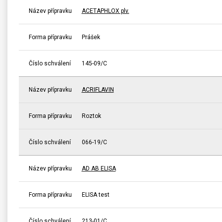
Název přípravku
ACETAPHLOX plv.
Forma přípravku
Prášek
Číslo schválení
145-09/C
Název přípravku
ACRIFLAVIN
Forma přípravku
Roztok
Číslo schválení
066-19/C
Název přípravku
AD AB ELISA
Forma přípravku
ELISA test
Číslo schválení
213-01/C