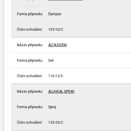
Forma přípravku
Šampon
Číslo schválení
103-10/C
Název přípravku
ALTA-DERM
Forma přípravku
Gel
Číslo schválení
116-12/C
Název přípravku
ALUHEAL SPRAY
Forma přípravku
Sprej
Číslo schválení
133-23/C