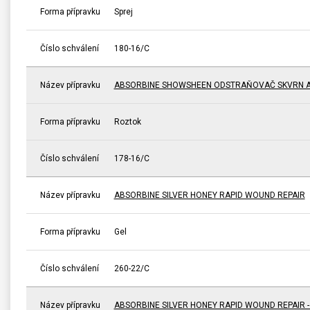
Forma přípravku
Sprej
Číslo schválení
180-16/C
Název přípravku
ABSORBINE SHOWSHEEN ODSTRAŇOVAČ SKVRN A
Forma přípravku
Roztok
Číslo schválení
178-16/C
Název přípravku
ABSORBINE SILVER HONEY RAPID WOUND REPAIR
Forma přípravku
Gel
Číslo schválení
260-22/C
Název přípravku
ABSORBINE SILVER HONEY RAPID WOUND REPAIR 