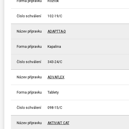
Forma přípravku
Roztok
Číslo schválení
102-19/C
Název přípravku
ADAPTTA-D
Forma přípravku
Kapalina
Číslo schválení
343-24/C
Název přípravku
ADVAFLEX
Forma přípravku
Tablety
Číslo schválení
098-15/C
Název přípravku
AKTIVAIT CAT