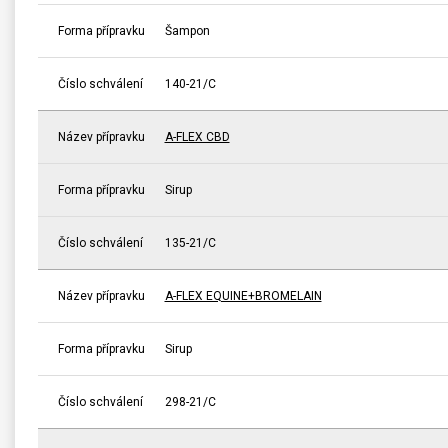
Forma přípravku
Šampon
Číslo schválení
140-21/C
Název přípravku
A-FLEX CBD
Forma přípravku
Sirup
Číslo schválení
135-21/C
Název přípravku
A-FLEX EQUINE+BROMELAIN
Forma přípravku
Sirup
Číslo schválení
298-21/C