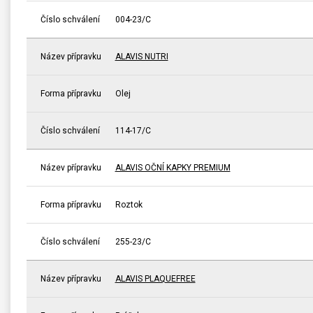
Číslo schválení
004-23/C
Název přípravku
ALAVIS NUTRI
Forma přípravku
Olej
Číslo schválení
114-17/C
Název přípravku
ALAVIS OČNÍ KAPKY PREMIUM
Forma přípravku
Roztok
Číslo schválení
255-23/C
Název přípravku
ALAVIS PLAQUEFREE