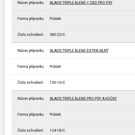
Název přípravku
ALAVIS TRIPLE BLEND + CBD PRO PSY
Forma přípravku
Prášek
Číslo schválení
380-22/C
Název přípravku
ALAVIS TRIPLE BLEND EXTRA SILNÝ
Forma přípravku
Prášek
Číslo schválení
130-16/C
Název přípravku
ALAVIS TRIPLE BLEND PRO PSY A KOČKY
Forma přípravku
Prášek
Číslo schválení
124-18/C