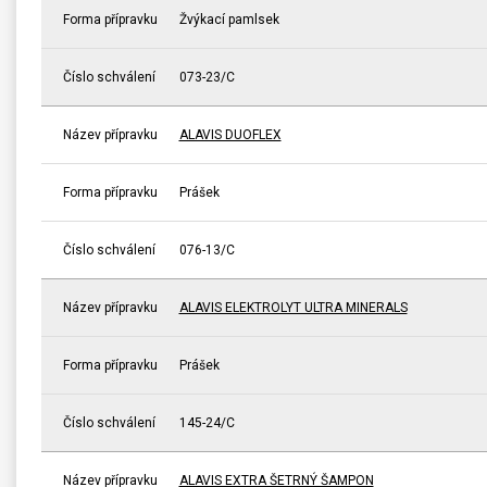
Forma přípravku
Žvýkací pamlsek
Číslo schválení
073-23/C
Název přípravku
ALAVIS DUOFLEX
Forma přípravku
Prášek
Číslo schválení
076-13/C
Název přípravku
ALAVIS ELEKTROLYT ULTRA MINERALS
Forma přípravku
Prášek
Číslo schválení
145-24/C
Název přípravku
ALAVIS EXTRA ŠETRNÝ ŠAMPON