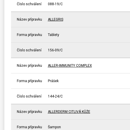
Číslo schválení
088-19/C
Název přípravku
ALLEGRIS
Forma přípravku
Tablety
Číslo schválení
156-09/C
Název přípravku
ALLER-IMMUNITY COMPLEX
Forma přípravku
Prášek
Číslo schválení
144-24/C
Název přípravku
ALLERDERM CITLIVÁ KŮŽE
Forma přípravku
Šampon