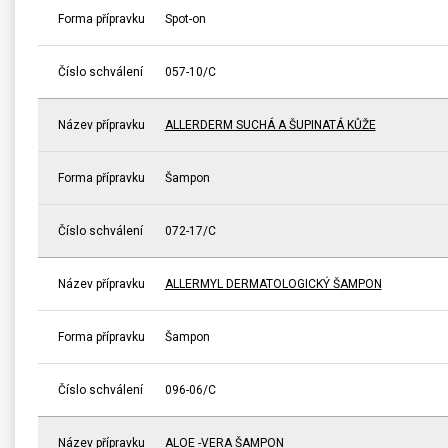
Forma přípravku
Spot-on
Číslo schválení
057-10/C
Název přípravku
ALLERDERM SUCHÁ A ŠUPINATÁ KŮŽE
Forma přípravku
Šampon
Číslo schválení
072-17/C
Název přípravku
ALLERMYL DERMATOLOGICKÝ ŠAMPON
Forma přípravku
Šampon
Číslo schválení
096-06/C
Název přípravku
ALOE -VERA ŠAMPON