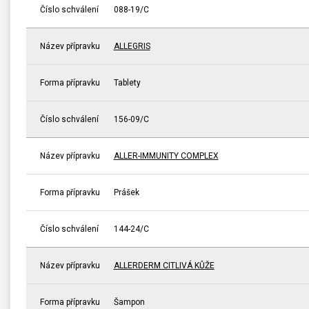
Číslo schválení
088-19/C
Název přípravku
ALLEGRIS
Forma přípravku
Tablety
Číslo schválení
156-09/C
Název přípravku
ALLER-IMMUNITY COMPLEX
Forma přípravku
Prášek
Číslo schválení
144-24/C
Název přípravku
ALLERDERM CITLIVÁ KŮŽE
Forma přípravku
Šampon