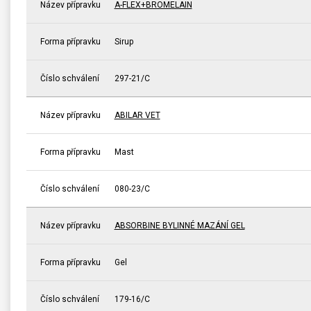
Název přípravku
A-FLEX+BROMELAIN
Forma přípravku
Sirup
Číslo schválení
297-21/C
Název přípravku
ABILAR VET
Forma přípravku
Mast
Číslo schválení
080-23/C
Název přípravku
ABSORBINE BYLINNÉ MAZÁNÍ GEL
Forma přípravku
Gel
Číslo schválení
179-16/C