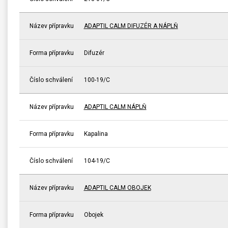
Název přípravku
ADAPTIL CALM DIFUZÉR A NÁPLŇ
Forma přípravku
Difuzér
Číslo schválení
100-19/C
Název přípravku
ADAPTIL CALM NÁPLŇ
Forma přípravku
Kapalina
Číslo schválení
104-19/C
Název přípravku
ADAPTIL CALM OBOJEK
Forma přípravku
Obojek