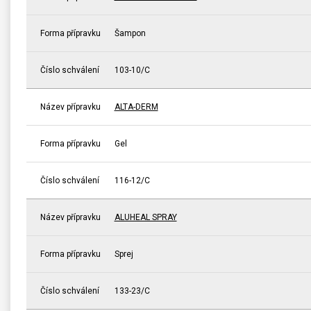
Forma přípravku
Šampon
Číslo schválení
103-10/C
Název přípravku
ALTA-DERM
Forma přípravku
Gel
Číslo schválení
116-12/C
Název přípravku
ALUHEAL SPRAY
Forma přípravku
Sprej
Číslo schválení
133-23/C