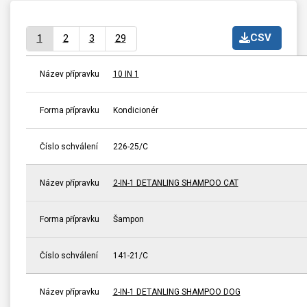
CSV
1
2
3
29
Název přípravku
10 IN 1
Forma přípravku
Kondicionér
Číslo schválení
226-25/C
Název přípravku
2-IN-1 DETANLING SHAMPOO CAT
Forma přípravku
Šampon
Číslo schválení
141-21/C
Název přípravku
2-IN-1 DETANLING SHAMPOO DOG