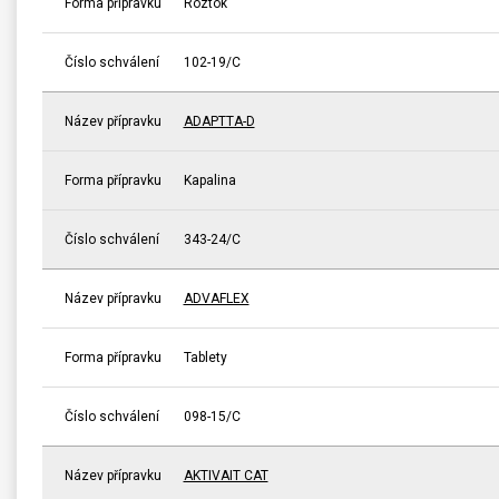
Forma přípravku
Roztok
Číslo schválení
102-19/C
Název přípravku
ADAPTTA-D
Forma přípravku
Kapalina
Číslo schválení
343-24/C
Název přípravku
ADVAFLEX
Forma přípravku
Tablety
Číslo schválení
098-15/C
Název přípravku
AKTIVAIT CAT