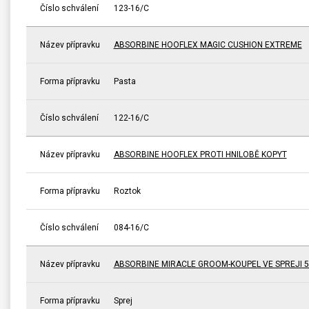
Číslo schválení
123-16/C
Název přípravku
ABSORBINE HOOFLEX MAGIC CUSHION EXTREME
Forma přípravku
Pasta
Číslo schválení
122-16/C
Název přípravku
ABSORBINE HOOFLEX PROTI HNILOBĚ KOPYT
Forma přípravku
Roztok
Číslo schválení
084-16/C
Název přípravku
ABSORBINE MIRACLE GROOM-KOUPEL VE SPREJI 5
Forma přípravku
Sprej