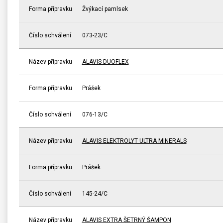
Forma přípravku
Žvýkací pamlsek
Číslo schválení
073-23/C
Název přípravku
ALAVIS DUOFLEX
Forma přípravku
Prášek
Číslo schválení
076-13/C
Název přípravku
ALAVIS ELEKTROLYT ULTRA MINERALS
Forma přípravku
Prášek
Číslo schválení
145-24/C
Název přípravku
ALAVIS EXTRA ŠETRNÝ ŠAMPON