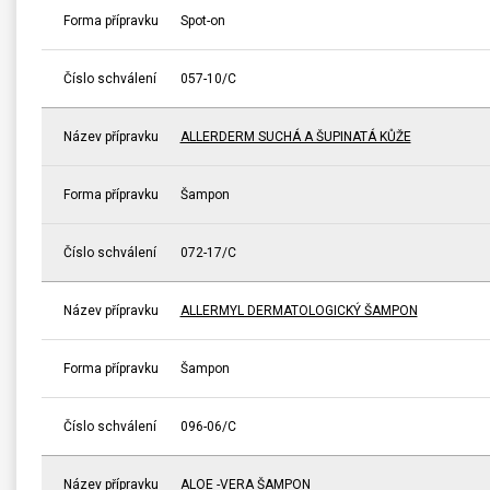
Forma přípravku
Spot-on
Číslo schválení
057-10/C
Název přípravku
ALLERDERM SUCHÁ A ŠUPINATÁ KŮŽE
Forma přípravku
Šampon
Číslo schválení
072-17/C
Název přípravku
ALLERMYL DERMATOLOGICKÝ ŠAMPON
Forma přípravku
Šampon
Číslo schválení
096-06/C
Název přípravku
ALOE -VERA ŠAMPON