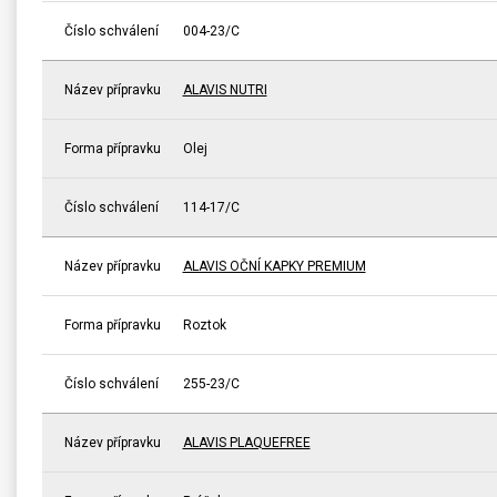
Číslo schválení
004-23/C
Název přípravku
ALAVIS NUTRI
Forma přípravku
Olej
Číslo schválení
114-17/C
Název přípravku
ALAVIS OČNÍ KAPKY PREMIUM
Forma přípravku
Roztok
Číslo schválení
255-23/C
Název přípravku
ALAVIS PLAQUEFREE