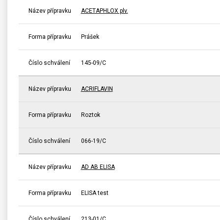
Název přípravku
ACETAPHLOX plv.
Forma přípravku
Prášek
Číslo schválení
145-09/C
Název přípravku
ACRIFLAVIN
Forma přípravku
Roztok
Číslo schválení
066-19/C
Název přípravku
AD AB ELISA
Forma přípravku
ELISA test
Číslo schválení
213-01/C