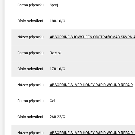
Forma přípravku
Sprej
Číslo schválení
180-16/C
Název přípravku
ABSORBINE SHOWSHEEN ODSTRAŇOVAČ SKVRN A
Forma přípravku
Roztok
Číslo schválení
178-16/C
Název přípravku
ABSORBINE SILVER HONEY RAPID WOUND REPAIR
Forma přípravku
Gel
Číslo schválení
260-22/C
Název přípravku
ABSORBINE SILVER HONEY RAPID WOUND REPAIR 