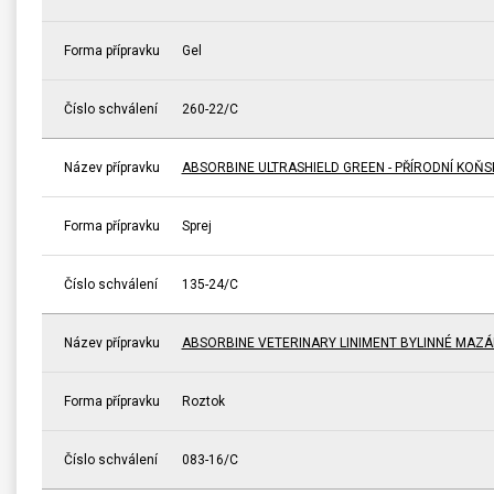
Forma přípravku
Gel
Číslo schválení
260-22/C
Název přípravku
ABSORBINE ULTRASHIELD GREEN - PŘÍRODNÍ KOŇ
Forma přípravku
Sprej
Číslo schválení
135-24/C
Název přípravku
ABSORBINE VETERINARY LINIMENT BYLINNÉ MAZÁ
Forma přípravku
Roztok
Číslo schválení
083-16/C