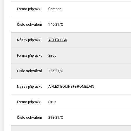
Forma přípravku
Šampon
Číslo schválení
140-21/C
Název přípravku
A-FLEX CBD
Forma přípravku
Sirup
Číslo schválení
135-21/C
Název přípravku
A-FLEX EQUINE+BROMELAIN
Forma přípravku
Sirup
Číslo schválení
298-21/C