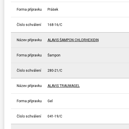
Forma přípravku
Prášek
Číslo schválení
168-16/C
Název přípravku
ALAVIS ŠAMPON CHLORHEXIDIN
Forma přípravku
Šampon
Číslo schválení
280-21/C
Název přípravku
ALAVIS TRAUMAGEL
Forma přípravku
Gel
Číslo schválení
041-19/C