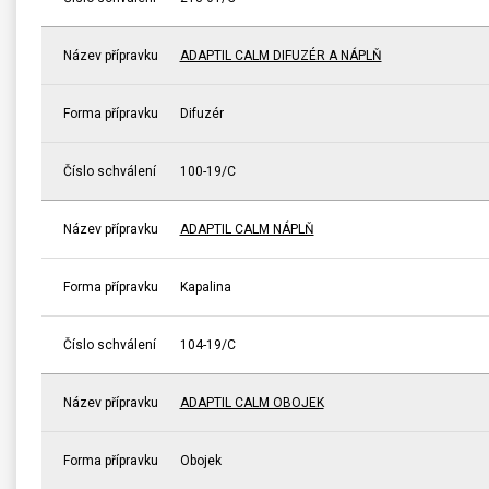
Název přípravku
ADAPTIL CALM DIFUZÉR A NÁPLŇ
Forma přípravku
Difuzér
Číslo schválení
100-19/C
Název přípravku
ADAPTIL CALM NÁPLŇ
Forma přípravku
Kapalina
Číslo schválení
104-19/C
Název přípravku
ADAPTIL CALM OBOJEK
Forma přípravku
Obojek