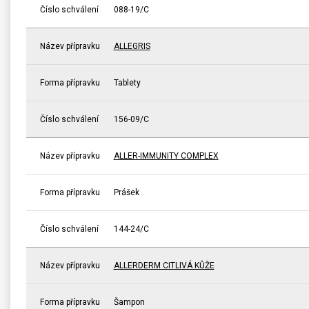
Číslo schválení
088-19/C
Název přípravku
ALLEGRIS
Forma přípravku
Tablety
Číslo schválení
156-09/C
Název přípravku
ALLER-IMMUNITY COMPLEX
Forma přípravku
Prášek
Číslo schválení
144-24/C
Název přípravku
ALLERDERM CITLIVÁ KŮŽE
Forma přípravku
Šampon