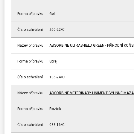
Forma přípravku
Gel
Číslo schválení
260-22/C
Název přípravku
ABSORBINE ULTRASHIELD GREEN - PŘÍRODNÍ KOŇ
Forma přípravku
Sprej
Číslo schválení
135-24/C
Název přípravku
ABSORBINE VETERINARY LINIMENT BYLINNÉ MAZÁ
Forma přípravku
Roztok
Číslo schválení
083-16/C