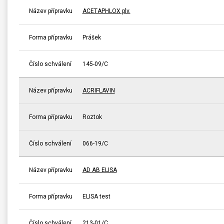
Název přípravku
ACETAPHLOX plv.
Forma přípravku
Prášek
Číslo schválení
145-09/C
Název přípravku
ACRIFLAVIN
Forma přípravku
Roztok
Číslo schválení
066-19/C
Název přípravku
AD AB ELISA
Forma přípravku
ELISA test
Číslo schválení
213-01/C