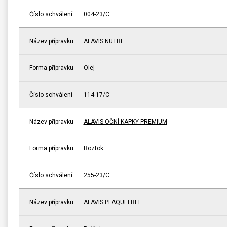
Číslo schválení
004-23/C
Název přípravku
ALAVIS NUTRI
Forma přípravku
Olej
Číslo schválení
114-17/C
Název přípravku
ALAVIS OČNÍ KAPKY PREMIUM
Forma přípravku
Roztok
Číslo schválení
255-23/C
Název přípravku
ALAVIS PLAQUEFREE