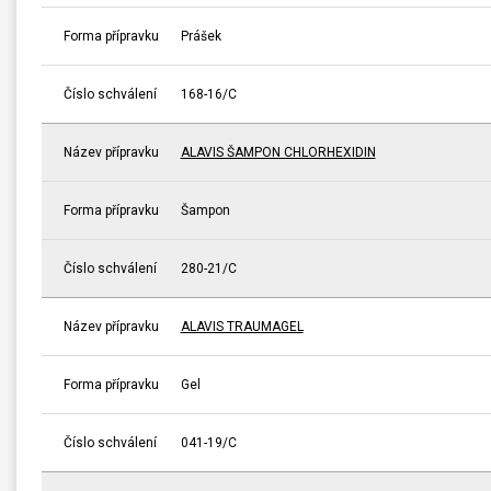
Forma přípravku
Prášek
Číslo schválení
168-16/C
Název přípravku
ALAVIS ŠAMPON CHLORHEXIDIN
Forma přípravku
Šampon
Číslo schválení
280-21/C
Název přípravku
ALAVIS TRAUMAGEL
Forma přípravku
Gel
Číslo schválení
041-19/C