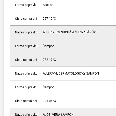
Forma přípravku
Spot-on
Číslo schválení
057-10/C
Název přípravku
ALLERDERM SUCHÁ A ŠUPINATÁ KŮŽE
Forma přípravku
Šampon
Číslo schválení
072-17/C
Název přípravku
ALLERMYL DERMATOLOGICKÝ ŠAMPON
Forma přípravku
Šampon
Číslo schválení
096-06/C
Název přípravku
ALOE -VERA ŠAMPON