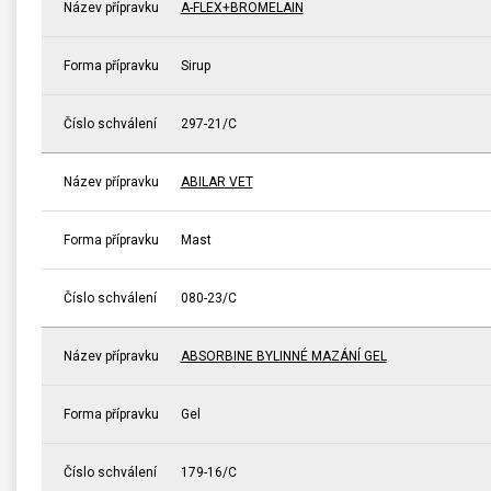
Název přípravku
A-FLEX+BROMELAIN
Forma přípravku
Sirup
Číslo schválení
297-21/C
Název přípravku
ABILAR VET
Forma přípravku
Mast
Číslo schválení
080-23/C
Název přípravku
ABSORBINE BYLINNÉ MAZÁNÍ GEL
Forma přípravku
Gel
Číslo schválení
179-16/C