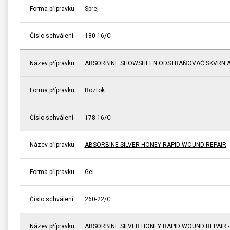
Forma přípravku
Sprej
Číslo schválení
180-16/C
Název přípravku
ABSORBINE SHOWSHEEN ODSTRAŇOVAČ SKVRN A
Forma přípravku
Roztok
Číslo schválení
178-16/C
Název přípravku
ABSORBINE SILVER HONEY RAPID WOUND REPAIR
Forma přípravku
Gel
Číslo schválení
260-22/C
Název přípravku
ABSORBINE SILVER HONEY RAPID WOUND REPAIR 