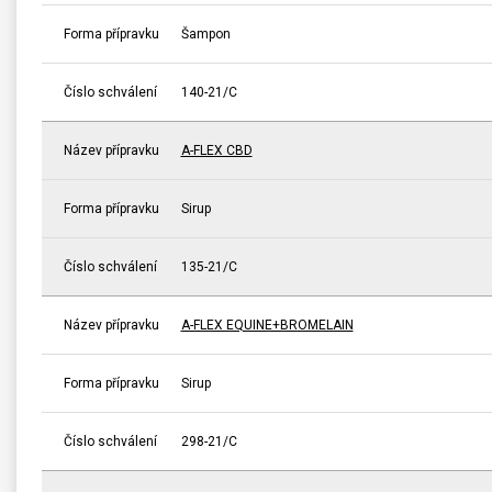
Forma přípravku
Šampon
Číslo schválení
140-21/C
Název přípravku
A-FLEX CBD
Forma přípravku
Sirup
Číslo schválení
135-21/C
Název přípravku
A-FLEX EQUINE+BROMELAIN
Forma přípravku
Sirup
Číslo schválení
298-21/C