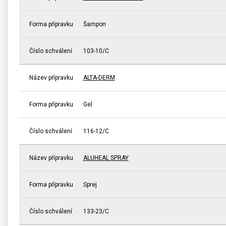
Forma přípravku
Šampon
Číslo schválení
103-10/C
Název přípravku
ALTA-DERM
Forma přípravku
Gel
Číslo schválení
116-12/C
Název přípravku
ALUHEAL SPRAY
Forma přípravku
Sprej
Číslo schválení
133-23/C