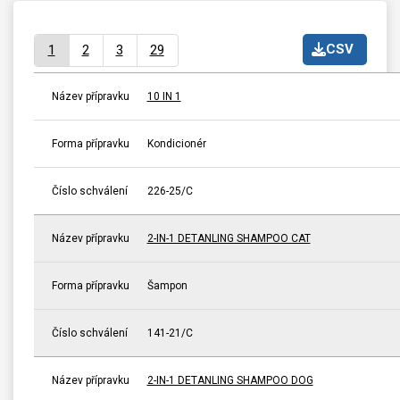
CSV
1
2
3
29
Název přípravku
10 IN 1
Forma přípravku
Kondicionér
Číslo schválení
226-25/C
Název přípravku
2-IN-1 DETANLING SHAMPOO CAT
Forma přípravku
Šampon
Číslo schválení
141-21/C
Název přípravku
2-IN-1 DETANLING SHAMPOO DOG