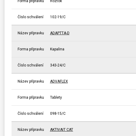
Forma přípravku
Roztok
Číslo schválení
102-19/C
Název přípravku
ADAPTTA-D
Forma přípravku
Kapalina
Číslo schválení
343-24/C
Název přípravku
ADVAFLEX
Forma přípravku
Tablety
Číslo schválení
098-15/C
Název přípravku
AKTIVAIT CAT