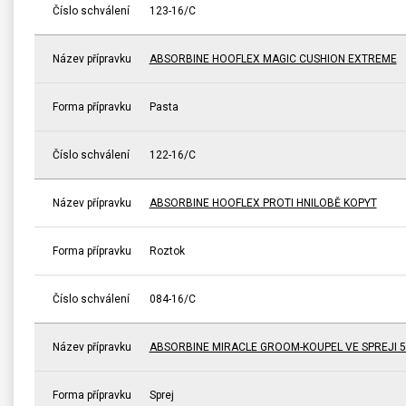
Číslo schválení
123-16/C
Název přípravku
ABSORBINE HOOFLEX MAGIC CUSHION EXTREME
Forma přípravku
Pasta
Číslo schválení
122-16/C
Název přípravku
ABSORBINE HOOFLEX PROTI HNILOBĚ KOPYT
Forma přípravku
Roztok
Číslo schválení
084-16/C
Název přípravku
ABSORBINE MIRACLE GROOM-KOUPEL VE SPREJI 5
Forma přípravku
Sprej