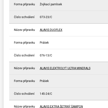
Forma přípravku
Žvýkací pamlsek
Číslo schválení
073-23/C
Název přípravku
ALAVIS DUOFLEX
Forma přípravku
Prášek
Číslo schválení
076-13/C
Název přípravku
ALAVIS ELEKTROLYT ULTRA MINERALS
Forma přípravku
Prášek
Číslo schválení
145-24/C
Název přípravku
ALAVIS EXTRA ŠETRNÝ ŠAMPON