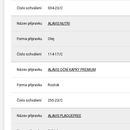
Číslo schválení
004-23/C
Název přípravku
ALAVIS NUTRI
Forma přípravku
Olej
Číslo schválení
114-17/C
Název přípravku
ALAVIS OČNÍ KAPKY PREMIUM
Forma přípravku
Roztok
Číslo schválení
255-23/C
Název přípravku
ALAVIS PLAQUEFREE