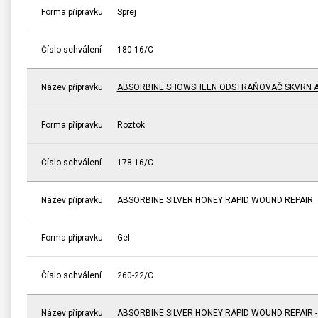
Forma přípravku
Sprej
Číslo schválení
180-16/C
Název přípravku
ABSORBINE SHOWSHEEN ODSTRAŇOVAČ SKVRN A
Forma přípravku
Roztok
Číslo schválení
178-16/C
Název přípravku
ABSORBINE SILVER HONEY RAPID WOUND REPAIR
Forma přípravku
Gel
Číslo schválení
260-22/C
Název přípravku
ABSORBINE SILVER HONEY RAPID WOUND REPAIR 