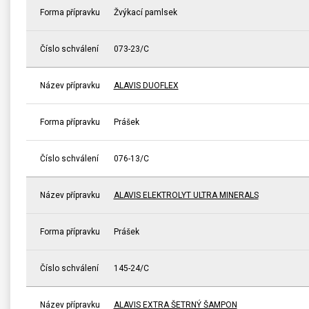
Forma přípravku
Žvýkací pamlsek
Číslo schválení
073-23/C
Název přípravku
ALAVIS DUOFLEX
Forma přípravku
Prášek
Číslo schválení
076-13/C
Název přípravku
ALAVIS ELEKTROLYT ULTRA MINERALS
Forma přípravku
Prášek
Číslo schválení
145-24/C
Název přípravku
ALAVIS EXTRA ŠETRNÝ ŠAMPON