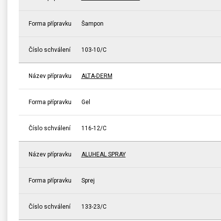
Forma přípravku
Šampon
Číslo schválení
103-10/C
Název přípravku
ALTA-DERM
Forma přípravku
Gel
Číslo schválení
116-12/C
Název přípravku
ALUHEAL SPRAY
Forma přípravku
Sprej
Číslo schválení
133-23/C