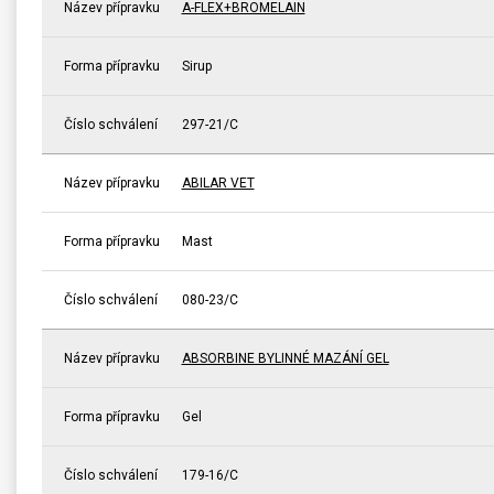
Název přípravku
A-FLEX+BROMELAIN
Forma přípravku
Sirup
Číslo schválení
297-21/C
Název přípravku
ABILAR VET
Forma přípravku
Mast
Číslo schválení
080-23/C
Název přípravku
ABSORBINE BYLINNÉ MAZÁNÍ GEL
Forma přípravku
Gel
Číslo schválení
179-16/C