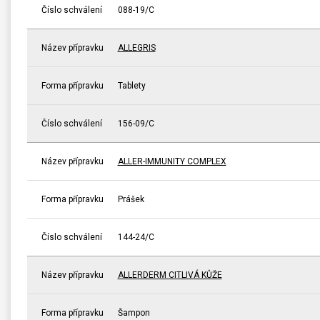
Číslo schválení
088-19/C
Název přípravku
ALLEGRIS
Forma přípravku
Tablety
Číslo schválení
156-09/C
Název přípravku
ALLER-IMMUNITY COMPLEX
Forma přípravku
Prášek
Číslo schválení
144-24/C
Název přípravku
ALLERDERM CITLIVÁ KŮŽE
Forma přípravku
Šampon