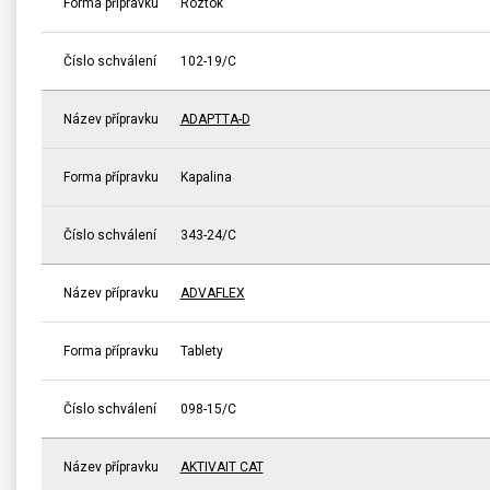
Forma přípravku
Roztok
Číslo schválení
102-19/C
Název přípravku
ADAPTTA-D
Forma přípravku
Kapalina
Číslo schválení
343-24/C
Název přípravku
ADVAFLEX
Forma přípravku
Tablety
Číslo schválení
098-15/C
Název přípravku
AKTIVAIT CAT