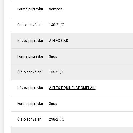
Forma přípravku
Šampon
Číslo schválení
140-21/C
Název přípravku
A-FLEX CBD
Forma přípravku
Sirup
Číslo schválení
135-21/C
Název přípravku
A-FLEX EQUINE+BROMELAIN
Forma přípravku
Sirup
Číslo schválení
298-21/C