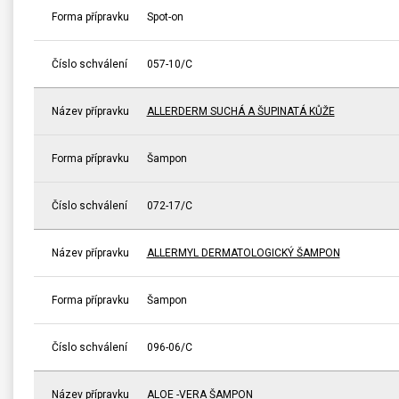
Forma přípravku
Spot-on
Číslo schválení
057-10/C
Název přípravku
ALLERDERM SUCHÁ A ŠUPINATÁ KŮŽE
Forma přípravku
Šampon
Číslo schválení
072-17/C
Název přípravku
ALLERMYL DERMATOLOGICKÝ ŠAMPON
Forma přípravku
Šampon
Číslo schválení
096-06/C
Název přípravku
ALOE -VERA ŠAMPON