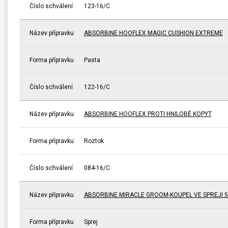
Číslo schválení
123-16/C
Název přípravku
ABSORBINE HOOFLEX MAGIC CUSHION EXTREME
Forma přípravku
Pasta
Číslo schválení
122-16/C
Název přípravku
ABSORBINE HOOFLEX PROTI HNILOBĚ KOPYT
Forma přípravku
Roztok
Číslo schválení
084-16/C
Název přípravku
ABSORBINE MIRACLE GROOM-KOUPEL VE SPREJI 5
Forma přípravku
Sprej