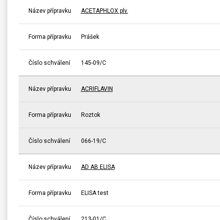
Název přípravku
ACETAPHLOX plv.
Forma přípravku
Prášek
Číslo schválení
145-09/C
Název přípravku
ACRIFLAVIN
Forma přípravku
Roztok
Číslo schválení
066-19/C
Název přípravku
AD AB ELISA
Forma přípravku
ELISA test
Číslo schválení
213-01/C