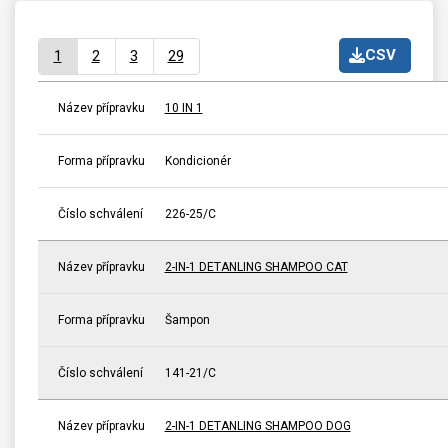
CSV
1
2
3
29
Název přípravku
10 IN 1
Forma přípravku
Kondicionér
Číslo schválení
226-25/C
Název přípravku
2-IN-1 DETANLING SHAMPOO CAT
Forma přípravku
Šampon
Číslo schválení
141-21/C
Název přípravku
2-IN-1 DETANLING SHAMPOO DOG