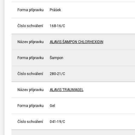
Forma přípravku
Prášek
Číslo schválení
168-16/C
Název přípravku
ALAVIS ŠAMPON CHLORHEXIDIN
Forma přípravku
Šampon
Číslo schválení
280-21/C
Název přípravku
ALAVIS TRAUMAGEL
Forma přípravku
Gel
Číslo schválení
041-19/C