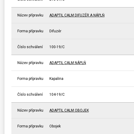
Název přípravku
ADAPTIL CALM DIFUZÉR A NÁPLŇ
Forma přípravku
Difuzér
Číslo schválení
100-19/C
Název přípravku
ADAPTIL CALM NÁPLŇ
Forma přípravku
Kapalina
Číslo schválení
104-19/C
Název přípravku
ADAPTIL CALM OBOJEK
Forma přípravku
Obojek