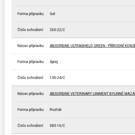
Forma přípravku
Gel
Číslo schválení
260-22/C
Název přípravku
ABSORBINE ULTRASHIELD GREEN - PŘÍRODNÍ KOŇ
Forma přípravku
Sprej
Číslo schválení
135-24/C
Název přípravku
ABSORBINE VETERINARY LINIMENT BYLINNÉ MAZÁ
Forma přípravku
Roztok
Číslo schválení
083-16/C