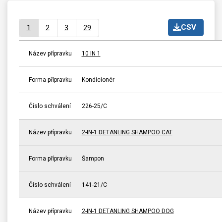
CSV
1
2
3
29
Název přípravku
10 IN 1
Forma přípravku
Kondicionér
Číslo schválení
226-25/C
Název přípravku
2-IN-1 DETANLING SHAMPOO CAT
Forma přípravku
Šampon
Číslo schválení
141-21/C
Název přípravku
2-IN-1 DETANLING SHAMPOO DOG