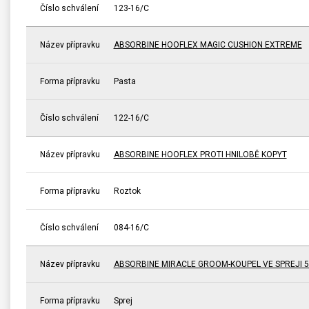
Číslo schválení
123-16/C
Název přípravku
ABSORBINE HOOFLEX MAGIC CUSHION EXTREME
Forma přípravku
Pasta
Číslo schválení
122-16/C
Název přípravku
ABSORBINE HOOFLEX PROTI HNILOBĚ KOPYT
Forma přípravku
Roztok
Číslo schválení
084-16/C
Název přípravku
ABSORBINE MIRACLE GROOM-KOUPEL VE SPREJI 5
Forma přípravku
Sprej