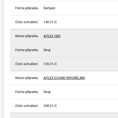
Forma přípravku
Šampon
Číslo schválení
140-21/C
Název přípravku
A-FLEX CBD
Forma přípravku
Sirup
Číslo schválení
135-21/C
Název přípravku
A-FLEX EQUINE+BROMELAIN
Forma přípravku
Sirup
Číslo schválení
298-21/C