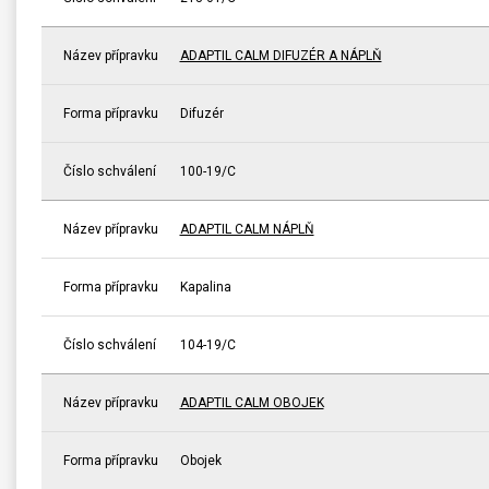
Název přípravku
ADAPTIL CALM DIFUZÉR A NÁPLŇ
Forma přípravku
Difuzér
Číslo schválení
100-19/C
Název přípravku
ADAPTIL CALM NÁPLŇ
Forma přípravku
Kapalina
Číslo schválení
104-19/C
Název přípravku
ADAPTIL CALM OBOJEK
Forma přípravku
Obojek