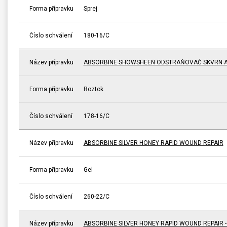
Forma přípravku
Sprej
Číslo schválení
180-16/C
Název přípravku
ABSORBINE SHOWSHEEN ODSTRAŇOVAČ SKVRN A
Forma přípravku
Roztok
Číslo schválení
178-16/C
Název přípravku
ABSORBINE SILVER HONEY RAPID WOUND REPAIR
Forma přípravku
Gel
Číslo schválení
260-22/C
Název přípravku
ABSORBINE SILVER HONEY RAPID WOUND REPAIR 