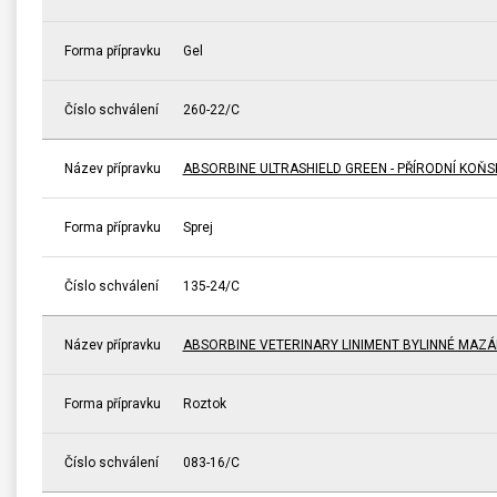
Forma přípravku
Gel
Číslo schválení
260-22/C
Název přípravku
ABSORBINE ULTRASHIELD GREEN - PŘÍRODNÍ KOŇ
Forma přípravku
Sprej
Číslo schválení
135-24/C
Název přípravku
ABSORBINE VETERINARY LINIMENT BYLINNÉ MAZÁ
Forma přípravku
Roztok
Číslo schválení
083-16/C