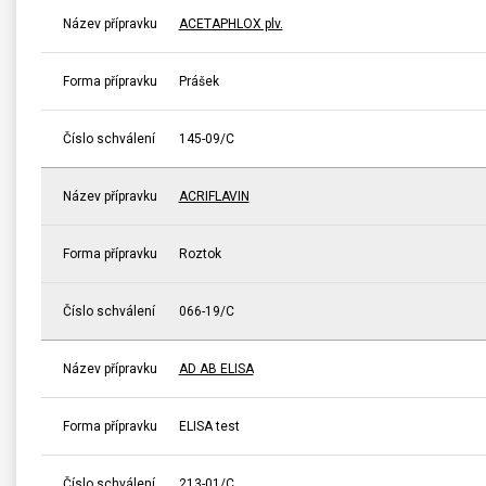
Název přípravku
ACETAPHLOX plv.
Forma přípravku
Prášek
Číslo schválení
145-09/C
Název přípravku
ACRIFLAVIN
Forma přípravku
Roztok
Číslo schválení
066-19/C
Název přípravku
AD AB ELISA
Forma přípravku
ELISA test
Číslo schválení
213-01/C