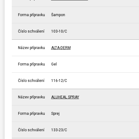
Forma přípravku
Šampon
Číslo schválení
103-10/C
Název přípravku
ALTA-DERM
Forma přípravku
Gel
Číslo schválení
116-12/C
Název přípravku
ALUHEAL SPRAY
Forma přípravku
Sprej
Číslo schválení
133-23/C