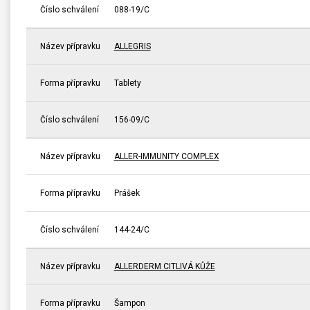
Číslo schválení
088-19/C
Název přípravku
ALLEGRIS
Forma přípravku
Tablety
Číslo schválení
156-09/C
Název přípravku
ALLER-IMMUNITY COMPLEX
Forma přípravku
Prášek
Číslo schválení
144-24/C
Název přípravku
ALLERDERM CITLIVÁ KŮŽE
Forma přípravku
Šampon