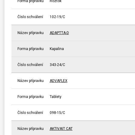
Forma přípravku
Roztok
Číslo schválení
102-19/C
Název přípravku
ADAPTTA-D
Forma přípravku
Kapalina
Číslo schválení
343-24/C
Název přípravku
ADVAFLEX
Forma přípravku
Tablety
Číslo schválení
098-15/C
Název přípravku
AKTIVAIT CAT