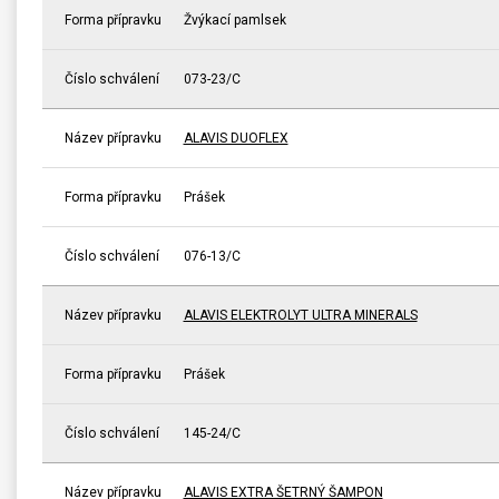
Forma přípravku
Žvýkací pamlsek
Číslo schválení
073-23/C
Název přípravku
ALAVIS DUOFLEX
Forma přípravku
Prášek
Číslo schválení
076-13/C
Název přípravku
ALAVIS ELEKTROLYT ULTRA MINERALS
Forma přípravku
Prášek
Číslo schválení
145-24/C
Název přípravku
ALAVIS EXTRA ŠETRNÝ ŠAMPON