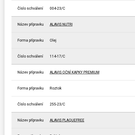
Číslo schválení
004-23/C
Název přípravku
ALAVIS NUTRI
Forma přípravku
Olej
Číslo schválení
114-17/C
Název přípravku
ALAVIS OČNÍ KAPKY PREMIUM
Forma přípravku
Roztok
Číslo schválení
255-23/C
Název přípravku
ALAVIS PLAQUEFREE