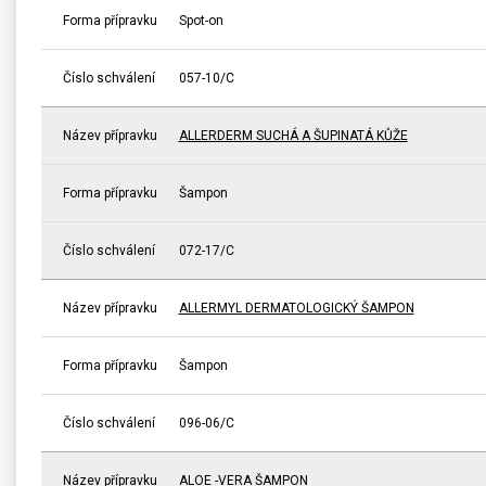
Forma přípravku
Spot-on
Číslo schválení
057-10/C
Název přípravku
ALLERDERM SUCHÁ A ŠUPINATÁ KŮŽE
Forma přípravku
Šampon
Číslo schválení
072-17/C
Název přípravku
ALLERMYL DERMATOLOGICKÝ ŠAMPON
Forma přípravku
Šampon
Číslo schválení
096-06/C
Název přípravku
ALOE -VERA ŠAMPON