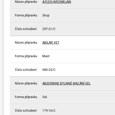
Název přípravku
A-FLEX+BROMELAIN
Forma přípravku
Sirup
Číslo schválení
297-21/C
Název přípravku
ABILAR VET
Forma přípravku
Mast
Číslo schválení
080-23/C
Název přípravku
ABSORBINE BYLINNÉ MAZÁNÍ GEL
Forma přípravku
Gel
Číslo schválení
179-16/C