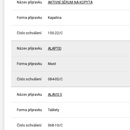
Název přípravku
AKTIVNÍ SÉRUM NA KOPYTA
Forma přípravku
Kapalina
Číslo schválení
150-22/C
Název přípravku
ALAPTID
Forma přípravku
Mast
Číslo schválení
084-05/C
Název přípravku
ALAVIS 5
Forma přípravku
Tablety
Číslo schválení
068-10/C