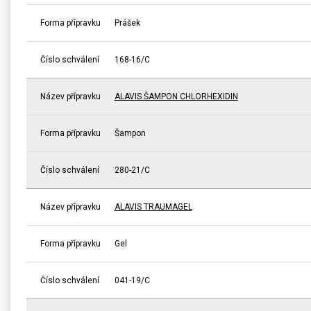
Forma přípravku
Prášek
Číslo schválení
168-16/C
Název přípravku
ALAVIS ŠAMPON CHLORHEXIDIN
Forma přípravku
Šampon
Číslo schválení
280-21/C
Název přípravku
ALAVIS TRAUMAGEL
Forma přípravku
Gel
Číslo schválení
041-19/C