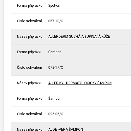
Forma přípravku
Spot-on
Číslo schválení
057-10/C
Název přípravku
ALLERDERM SUCHÁ A ŠUPINATÁ KŮŽE
Forma přípravku
Šampon
Číslo schválení
072-17/C
Název přípravku
ALLERMYL DERMATOLOGICKÝ ŠAMPON
Forma přípravku
Šampon
Číslo schválení
096-06/C
Název přípravku
ALOE -VERA ŠAMPON