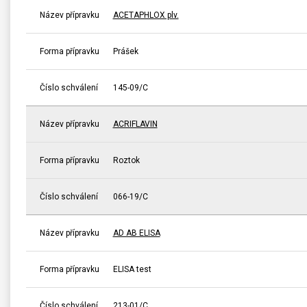
Název přípravku
ACETAPHLOX plv.
Forma přípravku
Prášek
Číslo schválení
145-09/C
Název přípravku
ACRIFLAVIN
Forma přípravku
Roztok
Číslo schválení
066-19/C
Název přípravku
AD AB ELISA
Forma přípravku
ELISA test
Číslo schválení
213-01/C