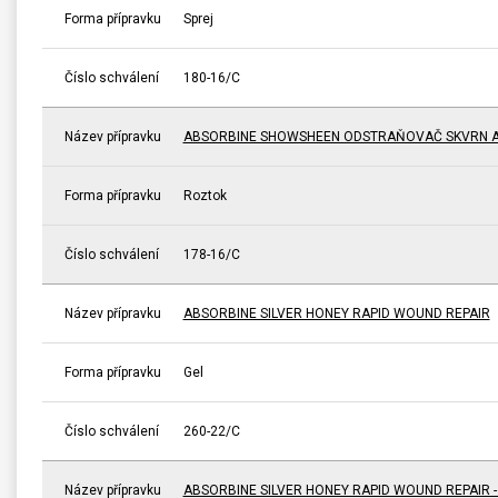
Forma přípravku
Sprej
Číslo schválení
180-16/C
Název přípravku
ABSORBINE SHOWSHEEN ODSTRAŇOVAČ SKVRN A
Forma přípravku
Roztok
Číslo schválení
178-16/C
Název přípravku
ABSORBINE SILVER HONEY RAPID WOUND REPAIR
Forma přípravku
Gel
Číslo schválení
260-22/C
Název přípravku
ABSORBINE SILVER HONEY RAPID WOUND REPAIR 