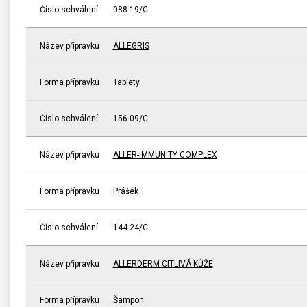
Číslo schválení
088-19/C
Název přípravku
ALLEGRIS
Forma přípravku
Tablety
Číslo schválení
156-09/C
Název přípravku
ALLER-IMMUNITY COMPLEX
Forma přípravku
Prášek
Číslo schválení
144-24/C
Název přípravku
ALLERDERM CITLIVÁ KŮŽE
Forma přípravku
Šampon