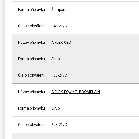
Forma přípravku
Šampon
Číslo schválení
140-21/C
Název přípravku
A-FLEX CBD
Forma přípravku
Sirup
Číslo schválení
135-21/C
Název přípravku
A-FLEX EQUINE+BROMELAIN
Forma přípravku
Sirup
Číslo schválení
298-21/C