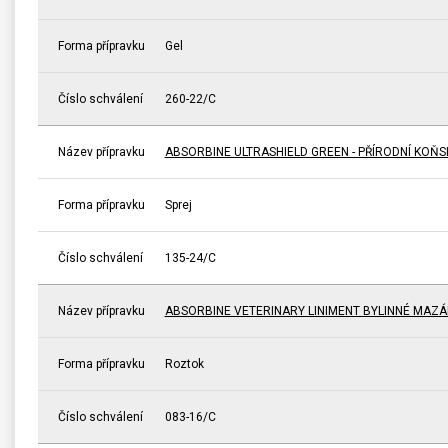
Forma přípravku
Gel
Číslo schválení
260-22/C
Název přípravku
ABSORBINE ULTRASHIELD GREEN - PŘÍRODNÍ KOŇ
Forma přípravku
Sprej
Číslo schválení
135-24/C
Název přípravku
ABSORBINE VETERINARY LINIMENT BYLINNÉ MAZÁ
Forma přípravku
Roztok
Číslo schválení
083-16/C