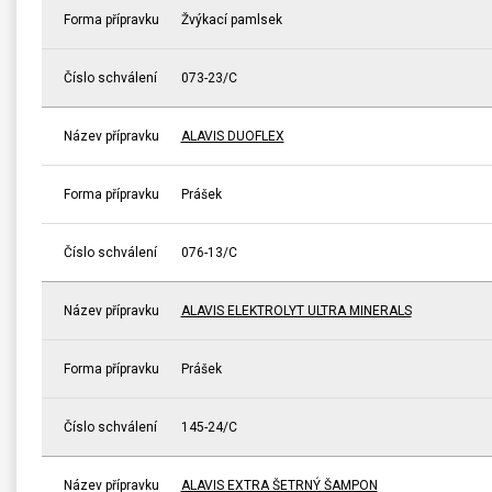
Forma přípravku
Žvýkací pamlsek
Číslo schválení
073-23/C
Název přípravku
ALAVIS DUOFLEX
Forma přípravku
Prášek
Číslo schválení
076-13/C
Název přípravku
ALAVIS ELEKTROLYT ULTRA MINERALS
Forma přípravku
Prášek
Číslo schválení
145-24/C
Název přípravku
ALAVIS EXTRA ŠETRNÝ ŠAMPON