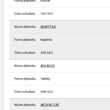
Forma přípravku
Roztok
Číslo schválení
102-19/C
Název přípravku
ADAPTTA-D
Forma přípravku
Kapalina
Číslo schválení
343-24/C
Název přípravku
ADVAFLEX
Forma přípravku
Tablety
Číslo schválení
098-15/C
Název přípravku
AKTIVAIT CAT