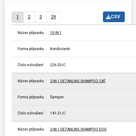
CSV
1
2
3
29
Název přípravku
10 IN 1
Forma přípravku
Kondicionér
Číslo schválení
226-25/C
Název přípravku
2-IN-1 DETANLING SHAMPOO CAT
Forma přípravku
Šampon
Číslo schválení
141-21/C
Název přípravku
2-IN-1 DETANLING SHAMPOO DOG