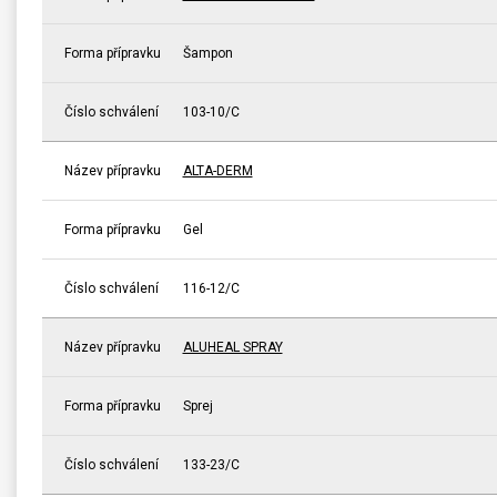
Forma přípravku
Šampon
Číslo schválení
103-10/C
Název přípravku
ALTA-DERM
Forma přípravku
Gel
Číslo schválení
116-12/C
Název přípravku
ALUHEAL SPRAY
Forma přípravku
Sprej
Číslo schválení
133-23/C