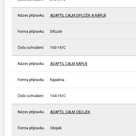
Název přípravku
ADAPTIL CALM DIFUZÉR A NÁPLŇ
Forma přípravku
Difuzér
Číslo schválení
100-19/C
Název přípravku
ADAPTIL CALM NÁPLŇ
Forma přípravku
Kapalina
Číslo schválení
104-19/C
Název přípravku
ADAPTIL CALM OBOJEK
Forma přípravku
Obojek