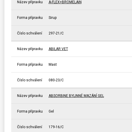
Název přípravku
A-FLEX+BROMELAIN
Forma přípravku
Sirup
Číslo schválení
297-21/C
Název přípravku
ABILAR VET
Forma přípravku
Mast
Číslo schválení
080-23/C
Název přípravku
ABSORBINE BYLINNÉ MAZÁNÍ GEL
Forma přípravku
Gel
Číslo schválení
179-16/C