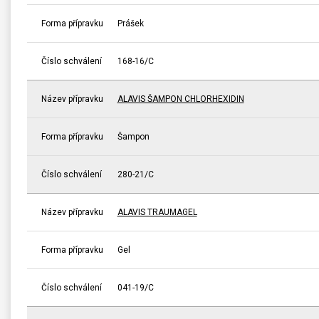
Forma přípravku
Prášek
Číslo schválení
168-16/C
Název přípravku
ALAVIS ŠAMPON CHLORHEXIDIN
Forma přípravku
Šampon
Číslo schválení
280-21/C
Název přípravku
ALAVIS TRAUMAGEL
Forma přípravku
Gel
Číslo schválení
041-19/C