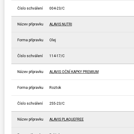
Číslo schválení
004-23/C
Název přípravku
ALAVIS NUTRI
Forma přípravku
Olej
Číslo schválení
114-17/C
Název přípravku
ALAVIS OČNÍ KAPKY PREMIUM
Forma přípravku
Roztok
Číslo schválení
255-23/C
Název přípravku
ALAVIS PLAQUEFREE