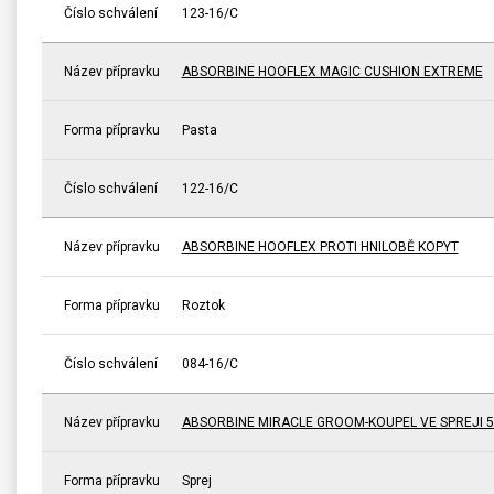
Číslo schválení
123-16/C
Název přípravku
ABSORBINE HOOFLEX MAGIC CUSHION EXTREME
Forma přípravku
Pasta
Číslo schválení
122-16/C
Název přípravku
ABSORBINE HOOFLEX PROTI HNILOBĚ KOPYT
Forma přípravku
Roztok
Číslo schválení
084-16/C
Název přípravku
ABSORBINE MIRACLE GROOM-KOUPEL VE SPREJI 5
Forma přípravku
Sprej