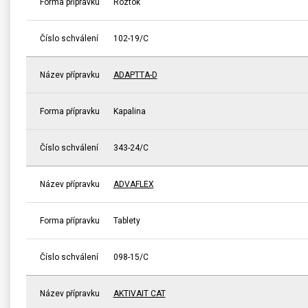
Forma přípravku
Roztok
Číslo schválení
102-19/C
Název přípravku
ADAPTTA-D
Forma přípravku
Kapalina
Číslo schválení
343-24/C
Název přípravku
ADVAFLEX
Forma přípravku
Tablety
Číslo schválení
098-15/C
Název přípravku
AKTIVAIT CAT