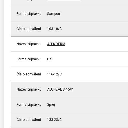
Forma přípravku
Šampon
Číslo schválení
103-10/C
Název přípravku
ALTA-DERM
Forma přípravku
Gel
Číslo schválení
116-12/C
Název přípravku
ALUHEAL SPRAY
Forma přípravku
Sprej
Číslo schválení
133-23/C