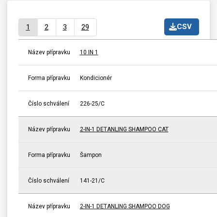
CSV
1
2
3
29
Název přípravku
10 IN 1
Forma přípravku
Kondicionér
Číslo schválení
226-25/C
Název přípravku
2-IN-1 DETANLING SHAMPOO CAT
Forma přípravku
Šampon
Číslo schválení
141-21/C
Název přípravku
2-IN-1 DETANLING SHAMPOO DOG