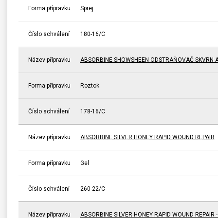
Forma přípravku
Sprej
Číslo schválení
180-16/C
Název přípravku
ABSORBINE SHOWSHEEN ODSTRAŇOVAČ SKVRN A
Forma přípravku
Roztok
Číslo schválení
178-16/C
Název přípravku
ABSORBINE SILVER HONEY RAPID WOUND REPAIR
Forma přípravku
Gel
Číslo schválení
260-22/C
Název přípravku
ABSORBINE SILVER HONEY RAPID WOUND REPAIR 