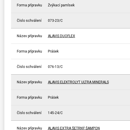
Forma přípravku
Žvýkací pamlsek
Číslo schválení
073-23/C
Název přípravku
ALAVIS DUOFLEX
Forma přípravku
Prášek
Číslo schválení
076-13/C
Název přípravku
ALAVIS ELEKTROLYT ULTRA MINERALS
Forma přípravku
Prášek
Číslo schválení
145-24/C
Název přípravku
ALAVIS EXTRA ŠETRNÝ ŠAMPON