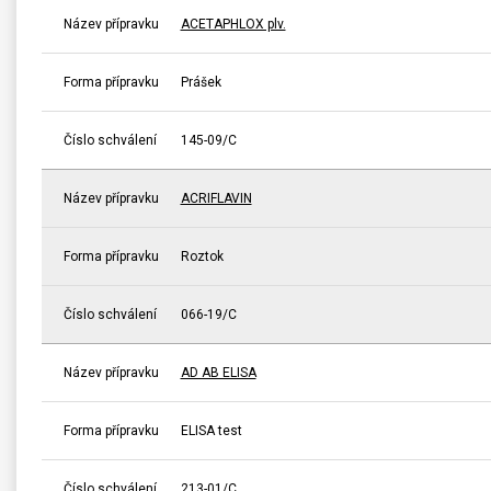
Název přípravku
ACETAPHLOX plv.
Forma přípravku
Prášek
Číslo schválení
145-09/C
Název přípravku
ACRIFLAVIN
Forma přípravku
Roztok
Číslo schválení
066-19/C
Název přípravku
AD AB ELISA
Forma přípravku
ELISA test
Číslo schválení
213-01/C