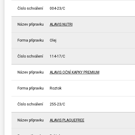
Číslo schválení
004-23/C
Název přípravku
ALAVIS NUTRI
Forma přípravku
Olej
Číslo schválení
114-17/C
Název přípravku
ALAVIS OČNÍ KAPKY PREMIUM
Forma přípravku
Roztok
Číslo schválení
255-23/C
Název přípravku
ALAVIS PLAQUEFREE