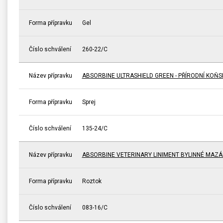
Forma přípravku
Gel
Číslo schválení
260-22/C
Název přípravku
ABSORBINE ULTRASHIELD GREEN - PŘÍRODNÍ KOŇ
Forma přípravku
Sprej
Číslo schválení
135-24/C
Název přípravku
ABSORBINE VETERINARY LINIMENT BYLINNÉ MAZÁ
Forma přípravku
Roztok
Číslo schválení
083-16/C