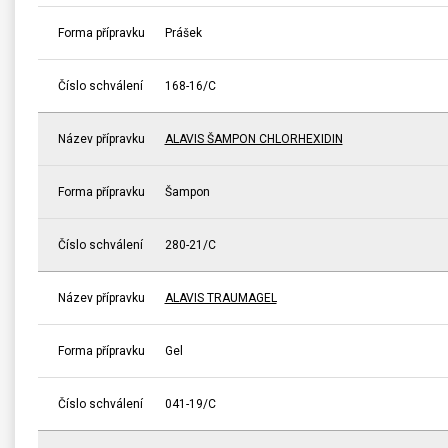
Forma přípravku
Prášek
Číslo schválení
168-16/C
Název přípravku
ALAVIS ŠAMPON CHLORHEXIDIN
Forma přípravku
Šampon
Číslo schválení
280-21/C
Název přípravku
ALAVIS TRAUMAGEL
Forma přípravku
Gel
Číslo schválení
041-19/C