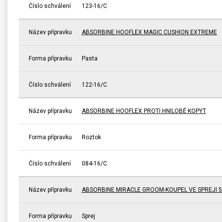
Číslo schválení
123-16/C
Název přípravku
ABSORBINE HOOFLEX MAGIC CUSHION EXTREME
Forma přípravku
Pasta
Číslo schválení
122-16/C
Název přípravku
ABSORBINE HOOFLEX PROTI HNILOBĚ KOPYT
Forma přípravku
Roztok
Číslo schválení
084-16/C
Název přípravku
ABSORBINE MIRACLE GROOM-KOUPEL VE SPREJI 5
Forma přípravku
Sprej