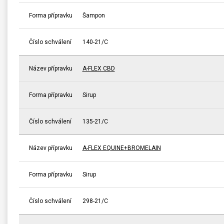
Forma přípravku
Šampon
Číslo schválení
140-21/C
Název přípravku
A-FLEX CBD
Forma přípravku
Sirup
Číslo schválení
135-21/C
Název přípravku
A-FLEX EQUINE+BROMELAIN
Forma přípravku
Sirup
Číslo schválení
298-21/C