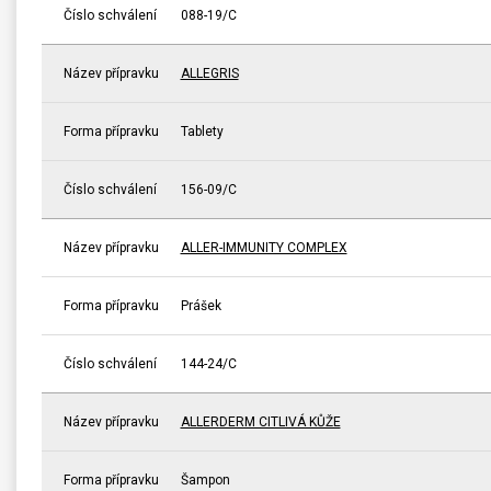
Číslo schválení
088-19/C
Název přípravku
ALLEGRIS
Forma přípravku
Tablety
Číslo schválení
156-09/C
Název přípravku
ALLER-IMMUNITY COMPLEX
Forma přípravku
Prášek
Číslo schválení
144-24/C
Název přípravku
ALLERDERM CITLIVÁ KŮŽE
Forma přípravku
Šampon