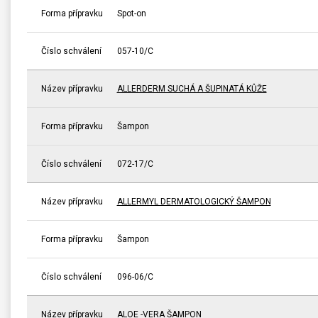
Forma přípravku
Spot-on
Číslo schválení
057-10/C
Název přípravku
ALLERDERM SUCHÁ A ŠUPINATÁ KŮŽE
Forma přípravku
Šampon
Číslo schválení
072-17/C
Název přípravku
ALLERMYL DERMATOLOGICKÝ ŠAMPON
Forma přípravku
Šampon
Číslo schválení
096-06/C
Název přípravku
ALOE -VERA ŠAMPON