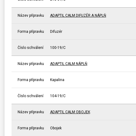
Název přípravku
ADAPTIL CALM DIFUZÉR A NÁPLŇ
Forma přípravku
Difuzér
Číslo schválení
100-19/C
Název přípravku
ADAPTIL CALM NÁPLŇ
Forma přípravku
Kapalina
Číslo schválení
104-19/C
Název přípravku
ADAPTIL CALM OBOJEK
Forma přípravku
Obojek