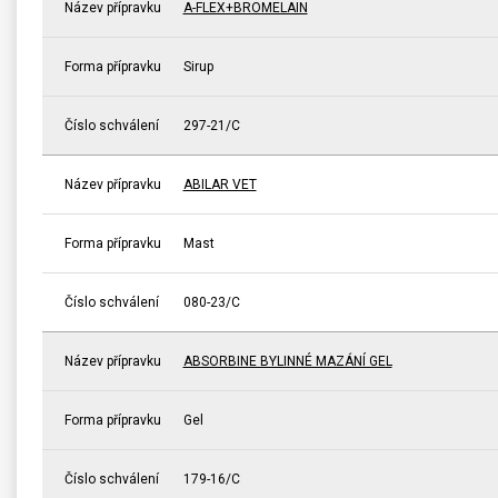
Název přípravku
A-FLEX+BROMELAIN
Forma přípravku
Sirup
Číslo schválení
297-21/C
Název přípravku
ABILAR VET
Forma přípravku
Mast
Číslo schválení
080-23/C
Název přípravku
ABSORBINE BYLINNÉ MAZÁNÍ GEL
Forma přípravku
Gel
Číslo schválení
179-16/C