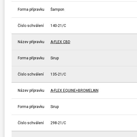
Forma přípravku
Šampon
Číslo schválení
140-21/C
Název přípravku
A-FLEX CBD
Forma přípravku
Sirup
Číslo schválení
135-21/C
Název přípravku
A-FLEX EQUINE+BROMELAIN
Forma přípravku
Sirup
Číslo schválení
298-21/C