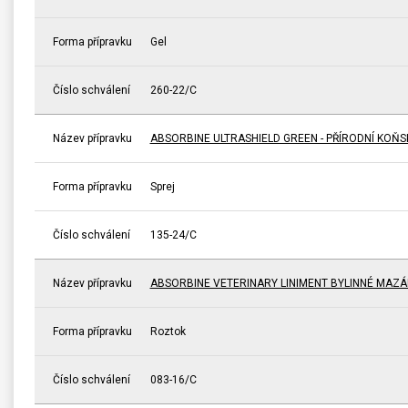
Forma přípravku
Gel
Číslo schválení
260-22/C
Název přípravku
ABSORBINE ULTRASHIELD GREEN - PŘÍRODNÍ KOŇ
Forma přípravku
Sprej
Číslo schválení
135-24/C
Název přípravku
ABSORBINE VETERINARY LINIMENT BYLINNÉ MAZÁ
Forma přípravku
Roztok
Číslo schválení
083-16/C