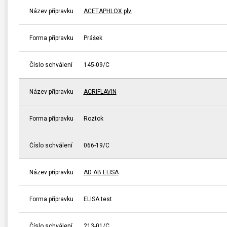
Název přípravku
ACETAPHLOX plv.
Forma přípravku
Prášek
Číslo schválení
145-09/C
Název přípravku
ACRIFLAVIN
Forma přípravku
Roztok
Číslo schválení
066-19/C
Název přípravku
AD AB ELISA
Forma přípravku
ELISA test
Číslo schválení
213-01/C