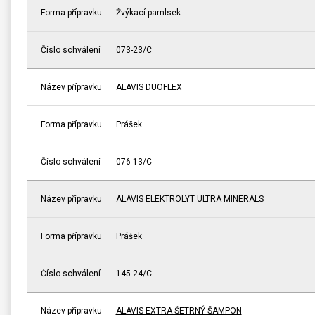
Forma přípravku
Žvýkací pamlsek
Číslo schválení
073-23/C
Název přípravku
ALAVIS DUOFLEX
Forma přípravku
Prášek
Číslo schválení
076-13/C
Název přípravku
ALAVIS ELEKTROLYT ULTRA MINERALS
Forma přípravku
Prášek
Číslo schválení
145-24/C
Název přípravku
ALAVIS EXTRA ŠETRNÝ ŠAMPON