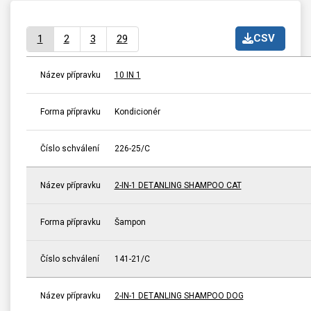
CSV
1
2
3
29
Název přípravku
10 IN 1
Forma přípravku
Kondicionér
Číslo schválení
226-25/C
Název přípravku
2-IN-1 DETANLING SHAMPOO CAT
Forma přípravku
Šampon
Číslo schválení
141-21/C
Název přípravku
2-IN-1 DETANLING SHAMPOO DOG