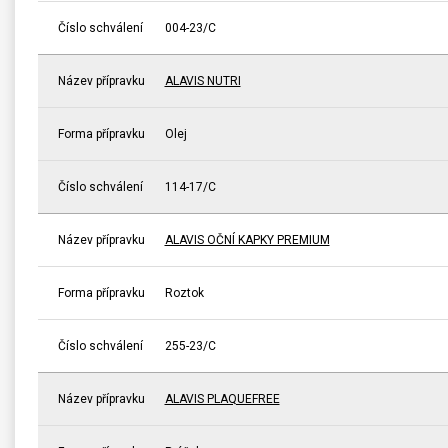
Číslo schválení
004-23/C
Název přípravku
ALAVIS NUTRI
Forma přípravku
Olej
Číslo schválení
114-17/C
Název přípravku
ALAVIS OČNÍ KAPKY PREMIUM
Forma přípravku
Roztok
Číslo schválení
255-23/C
Název přípravku
ALAVIS PLAQUEFREE