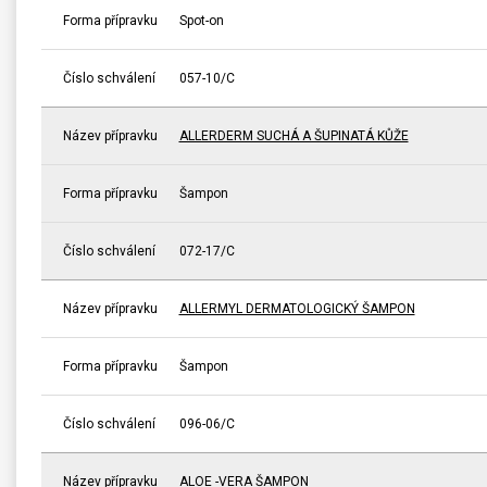
Forma přípravku
Spot-on
Číslo schválení
057-10/C
Název přípravku
ALLERDERM SUCHÁ A ŠUPINATÁ KŮŽE
Forma přípravku
Šampon
Číslo schválení
072-17/C
Název přípravku
ALLERMYL DERMATOLOGICKÝ ŠAMPON
Forma přípravku
Šampon
Číslo schválení
096-06/C
Název přípravku
ALOE -VERA ŠAMPON