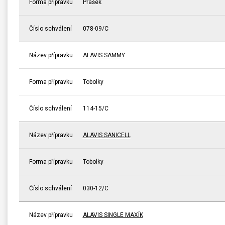
Forma přípravku
Prášek
Číslo schválení
078-09/C
Název přípravku
ALAVIS SAMMY
Forma přípravku
Tobolky
Číslo schválení
114-15/C
Název přípravku
ALAVIS SANICELL
Forma přípravku
Tobolky
Číslo schválení
030-12/C
Název přípravku
ALAVIS SINGLE MAXÍK