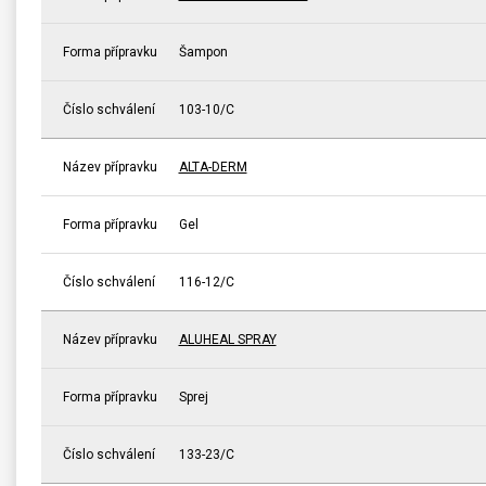
Forma přípravku
Šampon
Číslo schválení
103-10/C
Název přípravku
ALTA-DERM
Forma přípravku
Gel
Číslo schválení
116-12/C
Název přípravku
ALUHEAL SPRAY
Forma přípravku
Sprej
Číslo schválení
133-23/C