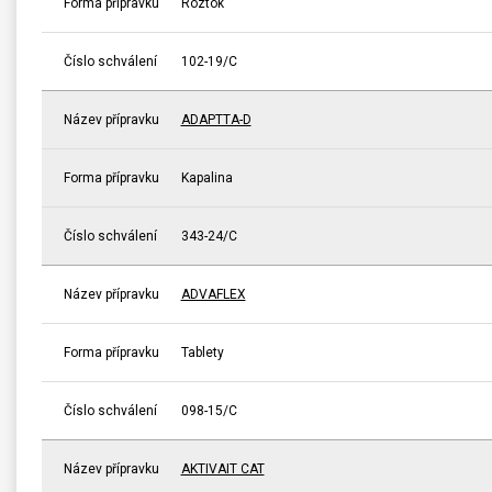
Forma přípravku
Roztok
Číslo schválení
102-19/C
Název přípravku
ADAPTTA-D
Forma přípravku
Kapalina
Číslo schválení
343-24/C
Název přípravku
ADVAFLEX
Forma přípravku
Tablety
Číslo schválení
098-15/C
Název přípravku
AKTIVAIT CAT