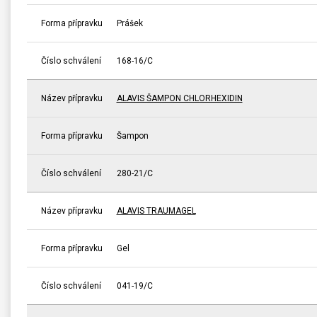
Forma přípravku
Prášek
Číslo schválení
168-16/C
Název přípravku
ALAVIS ŠAMPON CHLORHEXIDIN
Forma přípravku
Šampon
Číslo schválení
280-21/C
Název přípravku
ALAVIS TRAUMAGEL
Forma přípravku
Gel
Číslo schválení
041-19/C