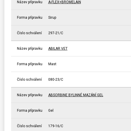
Název přípravku
A-FLEX+BROMELAIN
Forma přípravku
Sirup
Číslo schválení
297-21/C
Název přípravku
ABILAR VET
Forma přípravku
Mast
Číslo schválení
080-23/C
Název přípravku
ABSORBINE BYLINNÉ MAZÁNÍ GEL
Forma přípravku
Gel
Číslo schválení
179-16/C