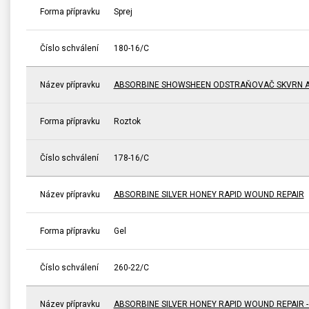
Forma přípravku
Sprej
Číslo schválení
180-16/C
Název přípravku
ABSORBINE SHOWSHEEN ODSTRAŇOVAČ SKVRN A
Forma přípravku
Roztok
Číslo schválení
178-16/C
Název přípravku
ABSORBINE SILVER HONEY RAPID WOUND REPAIR
Forma přípravku
Gel
Číslo schválení
260-22/C
Název přípravku
ABSORBINE SILVER HONEY RAPID WOUND REPAIR 