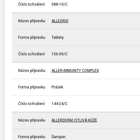
Číslo schválení
088-19/C
Název přípravku
ALLEGRIS
Forma přípravku
Tablety
Číslo schválení
156-09/C
Název přípravku
ALLER-IMMUNITY COMPLEX
Forma přípravku
Prášek
Číslo schválení
144-24/C
Název přípravku
ALLERDERM CITLIVÁ KŮŽE
Forma přípravku
Šampon