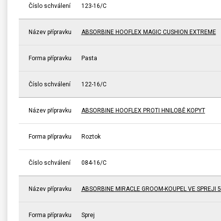
Číslo schválení
123-16/C
Název přípravku
ABSORBINE HOOFLEX MAGIC CUSHION EXTREME
Forma přípravku
Pasta
Číslo schválení
122-16/C
Název přípravku
ABSORBINE HOOFLEX PROTI HNILOBĚ KOPYT
Forma přípravku
Roztok
Číslo schválení
084-16/C
Název přípravku
ABSORBINE MIRACLE GROOM-KOUPEL VE SPREJI 5
Forma přípravku
Sprej