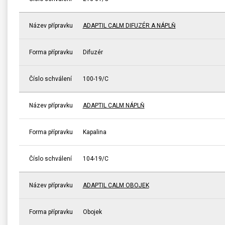
Název přípravku
ADAPTIL CALM DIFUZÉR A NÁPLŇ
Forma přípravku
Difuzér
Číslo schválení
100-19/C
Název přípravku
ADAPTIL CALM NÁPLŇ
Forma přípravku
Kapalina
Číslo schválení
104-19/C
Název přípravku
ADAPTIL CALM OBOJEK
Forma přípravku
Obojek