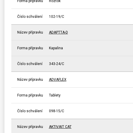
Forma přípravku
Roztok
Číslo schválení
102-19/C
Název přípravku
ADAPTTA-D
Forma přípravku
Kapalina
Číslo schválení
343-24/C
Název přípravku
ADVAFLEX
Forma přípravku
Tablety
Číslo schválení
098-15/C
Název přípravku
AKTIVAIT CAT