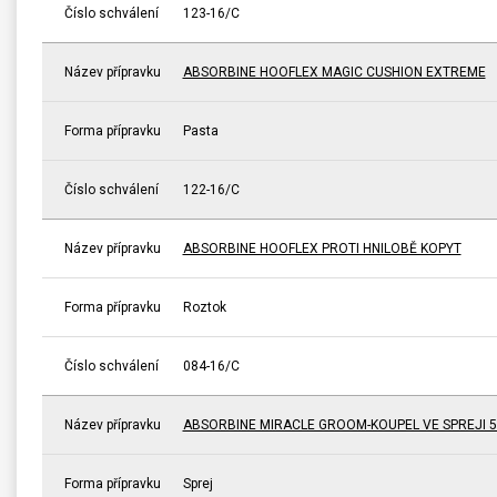
Číslo schválení
123-16/C
Název přípravku
ABSORBINE HOOFLEX MAGIC CUSHION EXTREME
Forma přípravku
Pasta
Číslo schválení
122-16/C
Název přípravku
ABSORBINE HOOFLEX PROTI HNILOBĚ KOPYT
Forma přípravku
Roztok
Číslo schválení
084-16/C
Název přípravku
ABSORBINE MIRACLE GROOM-KOUPEL VE SPREJI 5
Forma přípravku
Sprej