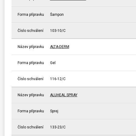
Forma přípravku
Šampon
Číslo schválení
103-10/C
Název přípravku
ALTA-DERM
Forma přípravku
Gel
Číslo schválení
116-12/C
Název přípravku
ALUHEAL SPRAY
Forma přípravku
Sprej
Číslo schválení
133-23/C