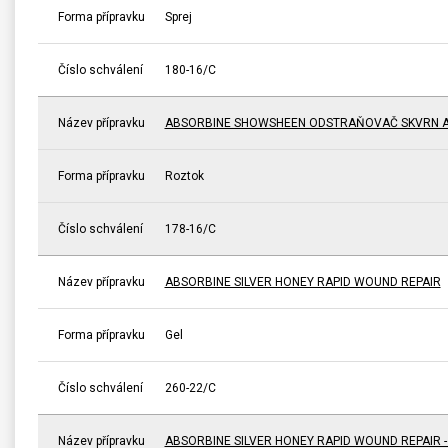
Forma přípravku
Sprej
Číslo schválení
180-16/C
Název přípravku
ABSORBINE SHOWSHEEN ODSTRAŇOVAČ SKVRN A
Forma přípravku
Roztok
Číslo schválení
178-16/C
Název přípravku
ABSORBINE SILVER HONEY RAPID WOUND REPAIR
Forma přípravku
Gel
Číslo schválení
260-22/C
Název přípravku
ABSORBINE SILVER HONEY RAPID WOUND REPAIR 