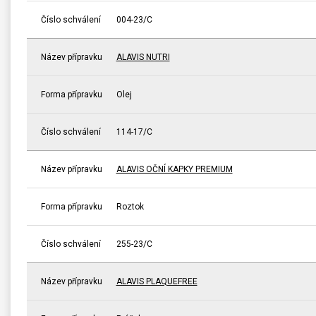
Číslo schválení
004-23/C
Název přípravku
ALAVIS NUTRI
Forma přípravku
Olej
Číslo schválení
114-17/C
Název přípravku
ALAVIS OČNÍ KAPKY PREMIUM
Forma přípravku
Roztok
Číslo schválení
255-23/C
Název přípravku
ALAVIS PLAQUEFREE