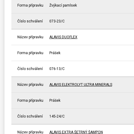
Forma přípravku
Žvýkací pamlsek
Číslo schválení
073-23/C
Název přípravku
ALAVIS DUOFLEX
Forma přípravku
Prášek
Číslo schválení
076-13/C
Název přípravku
ALAVIS ELEKTROLYT ULTRA MINERALS
Forma přípravku
Prášek
Číslo schválení
145-24/C
Název přípravku
ALAVIS EXTRA ŠETRNÝ ŠAMPON