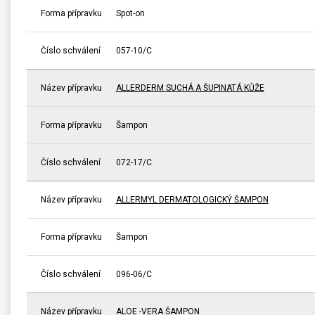
Forma přípravku
Spot-on
Číslo schválení
057-10/C
Název přípravku
ALLERDERM SUCHÁ A ŠUPINATÁ KŮŽE
Forma přípravku
Šampon
Číslo schválení
072-17/C
Název přípravku
ALLERMYL DERMATOLOGICKÝ ŠAMPON
Forma přípravku
Šampon
Číslo schválení
096-06/C
Název přípravku
ALOE -VERA ŠAMPON