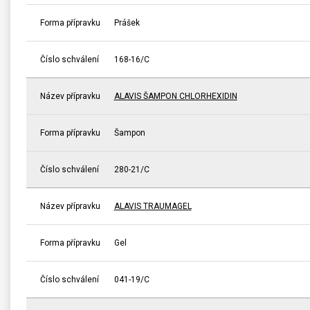
Forma přípravku
Prášek
Číslo schválení
168-16/C
Název přípravku
ALAVIS ŠAMPON CHLORHEXIDIN
Forma přípravku
Šampon
Číslo schválení
280-21/C
Název přípravku
ALAVIS TRAUMAGEL
Forma přípravku
Gel
Číslo schválení
041-19/C