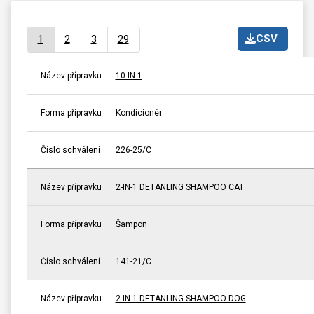
CSV
1
2
3
29
Název přípravku
10 IN 1
Forma přípravku
Kondicionér
Číslo schválení
226-25/C
Název přípravku
2-IN-1 DETANLING SHAMPOO CAT
Forma přípravku
Šampon
Číslo schválení
141-21/C
Název přípravku
2-IN-1 DETANLING SHAMPOO DOG