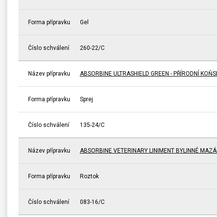
Forma přípravku
Gel
Číslo schválení
260-22/C
Název přípravku
ABSORBINE ULTRASHIELD GREEN - PŘÍRODNÍ KOŇ
Forma přípravku
Sprej
Číslo schválení
135-24/C
Název přípravku
ABSORBINE VETERINARY LINIMENT BYLINNÉ MAZÁ
Forma přípravku
Roztok
Číslo schválení
083-16/C