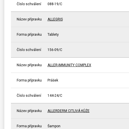
Číslo schválení
088-19/C
Název přípravku
ALLEGRIS
Forma přípravku
Tablety
Číslo schválení
156-09/C
Název přípravku
ALLER-IMMUNITY COMPLEX
Forma přípravku
Prášek
Číslo schválení
144-24/C
Název přípravku
ALLERDERM CITLIVÁ KŮŽE
Forma přípravku
Šampon