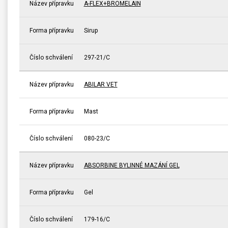
Název přípravku
A-FLEX+BROMELAIN
Forma přípravku
Sirup
Číslo schválení
297-21/C
Název přípravku
ABILAR VET
Forma přípravku
Mast
Číslo schválení
080-23/C
Název přípravku
ABSORBINE BYLINNÉ MAZÁNÍ GEL
Forma přípravku
Gel
Číslo schválení
179-16/C