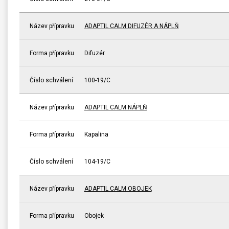
Název přípravku
ADAPTIL CALM DIFUZÉR A NÁPLŇ
Forma přípravku
Difuzér
Číslo schválení
100-19/C
Název přípravku
ADAPTIL CALM NÁPLŇ
Forma přípravku
Kapalina
Číslo schválení
104-19/C
Název přípravku
ADAPTIL CALM OBOJEK
Forma přípravku
Obojek