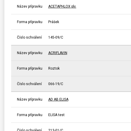
Název přípravku
ACETAPHLOX plv.
Forma přípravku
Prášek
Číslo schválení
145-09/C
Název přípravku
ACRIFLAVIN
Forma přípravku
Roztok
Číslo schválení
066-19/C
Název přípravku
AD AB ELISA
Forma přípravku
ELISA test
Číslo schválení
213-01/C