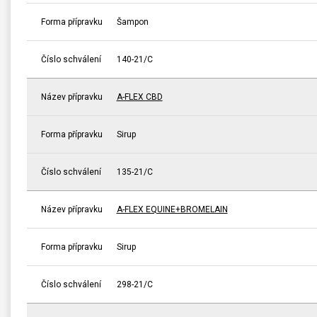
Forma přípravku
Šampon
Číslo schválení
140-21/C
Název přípravku
A-FLEX CBD
Forma přípravku
Sirup
Číslo schválení
135-21/C
Název přípravku
A-FLEX EQUINE+BROMELAIN
Forma přípravku
Sirup
Číslo schválení
298-21/C