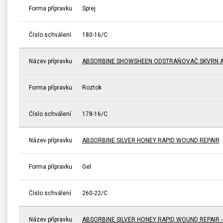
Forma přípravku
Sprej
Číslo schválení
180-16/C
Název přípravku
ABSORBINE SHOWSHEEN ODSTRAŇOVAČ SKVRN A
Forma přípravku
Roztok
Číslo schválení
178-16/C
Název přípravku
ABSORBINE SILVER HONEY RAPID WOUND REPAIR
Forma přípravku
Gel
Číslo schválení
260-22/C
Název přípravku
ABSORBINE SILVER HONEY RAPID WOUND REPAIR 