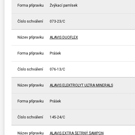
Forma přípravku
Žvýkací pamlsek
Číslo schválení
073-23/C
Název přípravku
ALAVIS DUOFLEX
Forma přípravku
Prášek
Číslo schválení
076-13/C
Název přípravku
ALAVIS ELEKTROLYT ULTRA MINERALS
Forma přípravku
Prášek
Číslo schválení
145-24/C
Název přípravku
ALAVIS EXTRA ŠETRNÝ ŠAMPON