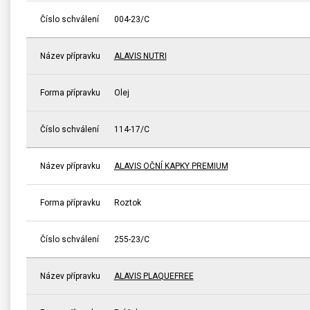
Číslo schválení
004-23/C
Název přípravku
ALAVIS NUTRI
Forma přípravku
Olej
Číslo schválení
114-17/C
Název přípravku
ALAVIS OČNÍ KAPKY PREMIUM
Forma přípravku
Roztok
Číslo schválení
255-23/C
Název přípravku
ALAVIS PLAQUEFREE