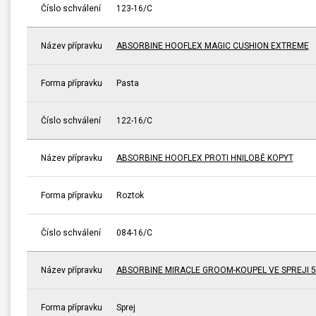
Číslo schválení
123-16/C
Název přípravku
ABSORBINE HOOFLEX MAGIC CUSHION EXTREME
Forma přípravku
Pasta
Číslo schválení
122-16/C
Název přípravku
ABSORBINE HOOFLEX PROTI HNILOBĚ KOPYT
Forma přípravku
Roztok
Číslo schválení
084-16/C
Název přípravku
ABSORBINE MIRACLE GROOM-KOUPEL VE SPREJI 5
Forma přípravku
Sprej