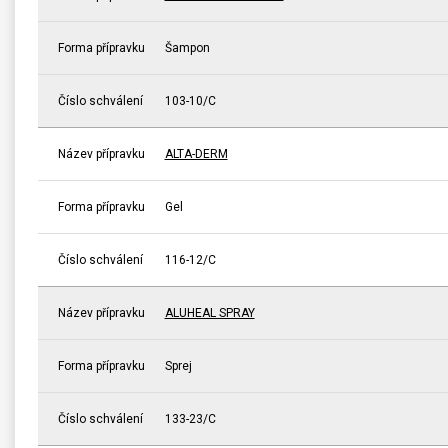
Forma přípravku
Šampon
Číslo schválení
103-10/C
Název přípravku
ALTA-DERM
Forma přípravku
Gel
Číslo schválení
116-12/C
Název přípravku
ALUHEAL SPRAY
Forma přípravku
Sprej
Číslo schválení
133-23/C