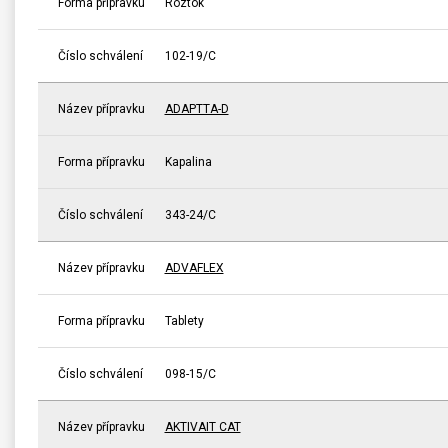
Forma přípravku
Roztok
Číslo schválení
102-19/C
Název přípravku
ADAPTTA-D
Forma přípravku
Kapalina
Číslo schválení
343-24/C
Název přípravku
ADVAFLEX
Forma přípravku
Tablety
Číslo schválení
098-15/C
Název přípravku
AKTIVAIT CAT