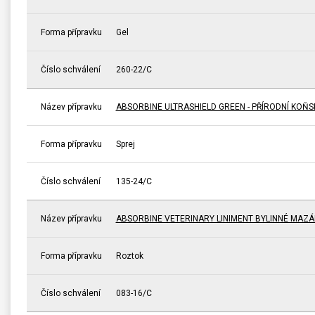
Forma přípravku
Gel
Číslo schválení
260-22/C
Název přípravku
ABSORBINE ULTRASHIELD GREEN - PŘÍRODNÍ KOŇ
Forma přípravku
Sprej
Číslo schválení
135-24/C
Název přípravku
ABSORBINE VETERINARY LINIMENT BYLINNÉ MAZÁ
Forma přípravku
Roztok
Číslo schválení
083-16/C