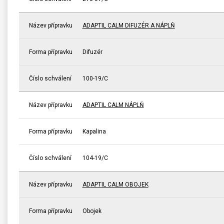
Název přípravku
ADAPTIL CALM DIFUZÉR A NÁPLŇ
Forma přípravku
Difuzér
Číslo schválení
100-19/C
Název přípravku
ADAPTIL CALM NÁPLŇ
Forma přípravku
Kapalina
Číslo schválení
104-19/C
Název přípravku
ADAPTIL CALM OBOJEK
Forma přípravku
Obojek