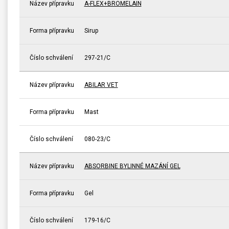
Název přípravku
A-FLEX+BROMELAIN
Forma přípravku
Sirup
Číslo schválení
297-21/C
Název přípravku
ABILAR VET
Forma přípravku
Mast
Číslo schválení
080-23/C
Název přípravku
ABSORBINE BYLINNÉ MAZÁNÍ GEL
Forma přípravku
Gel
Číslo schválení
179-16/C