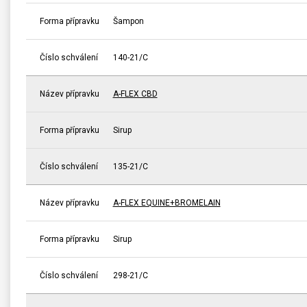
Forma přípravku
Šampon
Číslo schválení
140-21/C
Název přípravku
A-FLEX CBD
Forma přípravku
Sirup
Číslo schválení
135-21/C
Název přípravku
A-FLEX EQUINE+BROMELAIN
Forma přípravku
Sirup
Číslo schválení
298-21/C