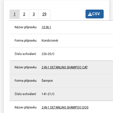
CSV
1
2
3
29
Název přípravku
10 IN 1
Forma přípravku
Kondicionér
Číslo schválení
226-25/C
Název přípravku
2-IN-1 DETANLING SHAMPOO CAT
Forma přípravku
Šampon
Číslo schválení
141-21/C
Název přípravku
2-IN-1 DETANLING SHAMPOO DOG