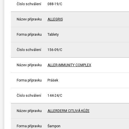
Číslo schválení
088-19/C
Název přípravku
ALLEGRIS
Forma přípravku
Tablety
Číslo schválení
156-09/C
Název přípravku
ALLER-IMMUNITY COMPLEX
Forma přípravku
Prášek
Číslo schválení
144-24/C
Název přípravku
ALLERDERM CITLIVÁ KŮŽE
Forma přípravku
Šampon