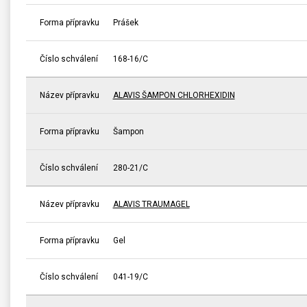
Forma přípravku
Prášek
Číslo schválení
168-16/C
Název přípravku
ALAVIS ŠAMPON CHLORHEXIDIN
Forma přípravku
Šampon
Číslo schválení
280-21/C
Název přípravku
ALAVIS TRAUMAGEL
Forma přípravku
Gel
Číslo schválení
041-19/C