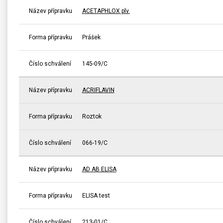
Název přípravku
ACETAPHLOX plv.
Forma přípravku
Prášek
Číslo schválení
145-09/C
Název přípravku
ACRIFLAVIN
Forma přípravku
Roztok
Číslo schválení
066-19/C
Název přípravku
AD AB ELISA
Forma přípravku
ELISA test
Číslo schválení
213-01/C