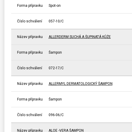
Forma přípravku
Spot-on
Číslo schválení
057-10/C
Název přípravku
ALLERDERM SUCHÁ A ŠUPINATÁ KŮŽE
Forma přípravku
Šampon
Číslo schválení
072-17/C
Název přípravku
ALLERMYL DERMATOLOGICKÝ ŠAMPON
Forma přípravku
Šampon
Číslo schválení
096-06/C
Název přípravku
ALOE -VERA ŠAMPON