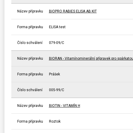
Název přípravku
BIOPRO RABIES ELISA AB KIT
Forma přípravku
ELISA test
Číslo schválení
079-09/C
Název přípravku
BIORAN - Vitamínominerální přípravek pro spárkatou
Forma přípravku
Prášek
Číslo schválení
005-99/C
Název přípravku
BIOTIN - VITAMÍN H
Forma přípravku
Roztok