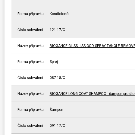
Forma přípravku
Kondicionér
Číslo schválení
121-17/C
Název přípravku
BIOGANCE GLISS LISS GOD SPRAY TANGLE REMOVER -
Forma přípravku
Sprej
Číslo schválení
087-18/C
Název přípravku
BIOGANCE LONG COAT SHAMPOO - šampon pro dlou
Forma přípravku
Šampon
Číslo schválení
091-17/C