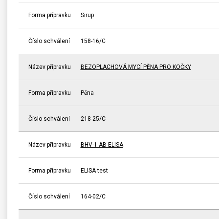
Forma přípravku
Sirup
Číslo schválení
158-16/C
Název přípravku
BEZOPLACHOVÁ MYCÍ PĚNA PRO KOČKY
Forma přípravku
Pěna
Číslo schválení
218-25/C
Název přípravku
BHV-1 AB ELISA
Forma přípravku
ELISA test
Číslo schválení
164-02/C