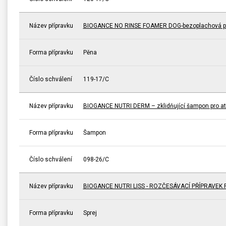
Název přípravku
BIOGANCE NO RINSE FOAMER DOG-bezoplachová pě
Forma přípravku
Pěna
Číslo schválení
119-17/C
Název přípravku
BIOGANCE NUTRI DERM – zklidňující šampon pro a
Forma přípravku
Šampon
Číslo schválení
098-26/C
Název přípravku
BIOGANCE NUTRI LISS - ROZČESÁVACÍ PŘÍPRAVEK 
Forma přípravku
Sprej