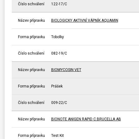
Číslo schválení
122-17/C
Název přípravku
BIOLOGICKY AKTIVNÍ VÁPNÍK AQUAMIN
Forma přípravku
Tobolky
Číslo schválení
082-19/C
Název přípravku
BIOMYCOSIN VET
Forma přípravku
Prášek
Číslo schválení
009-22/C
Název přípravku
BIONOTE ANIGEN RAPID C.BRUCELLA AB
Forma přípravku
Test Kit