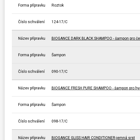
Forma přípravku
Roztok
Číslo schválení
124-17/C
Název přípravku
BIOGANCE DARK BLACK SHAMPOO - šampon pro čer
Forma přípravku
Šampon
Číslo schválení
090-17/C
Název přípravku
BIOGANCE FRESH PURE SHAMPOO - šampon pro hydra
Forma přípravku
Šampon
Číslo schválení
098-17/C
Název přípravku
BIOGANCE GLISS HAIR CONDITIONER-jemná srst