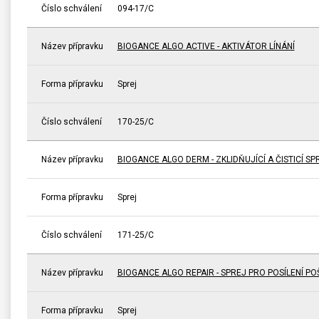
Číslo schválení
094-17/C
Název přípravku
BIOGANCE ALGO ACTIVE - AKTIVÁTOR LÍNÁNÍ
Forma přípravku
Sprej
Číslo schválení
170-25/C
Název přípravku
BIOGANCE ALGO DERM - ZKLIDŇUJÍCÍ A ČISTICÍ SP
Forma přípravku
Sprej
Číslo schválení
171-25/C
Název přípravku
BIOGANCE ALGO REPAIR - SPREJ PRO POSÍLENÍ P
Forma přípravku
Sprej