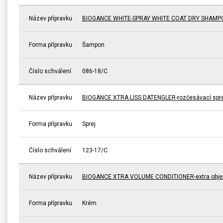
Název přípravku
BIOGANCE WHITE-SPRAY WHITE COAT DRY SHAMPOO 
Forma přípravku
Šampon
Číslo schválení
086-18/C
Název přípravku
BIOGANCE XTRA LISS DATENGLER-rozčesávací sprej
Forma přípravku
Sprej
Číslo schválení
123-17/C
Název přípravku
BIOGANCE XTRA VOLUME CONDITIONER-extra obj
Forma přípravku
Krém