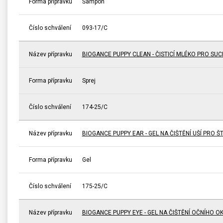
Forma přípravku
Šampon
Číslo schválení
093-17/C
Název přípravku
BIOGANCE PUPPY CLEAN - ČISTICÍ MLÉKO PRO SUC
Forma přípravku
Sprej
Číslo schválení
174-25/C
Název přípravku
BIOGANCE PUPPY EAR - GEL NA ČIŠTĚNÍ UŠÍ PRO 
Forma přípravku
Gel
Číslo schválení
175-25/C
Název přípravku
BIOGANCE PUPPY EYE - GEL NA ČIŠTĚNÍ OČNÍHO O