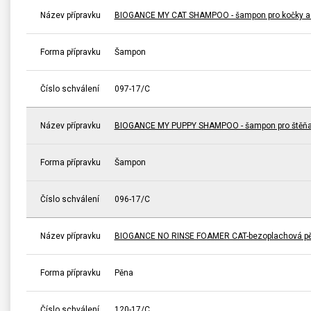
Název přípravku
BIOGANCE MY CAT SHAMPOO - šampon pro kočky a 
Forma přípravku
Šampon
Číslo schválení
097-17/C
Název přípravku
BIOGANCE MY PUPPY SHAMPOO - šampon pro štěňa
Forma přípravku
Šampon
Číslo schválení
096-17/C
Název přípravku
BIOGANCE NO RINSE FOAMER CAT-bezoplachová pě
Forma přípravku
Pěna
Číslo schválení
120-17/C