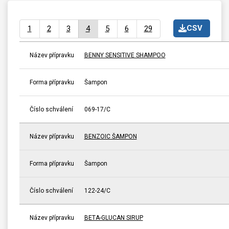
CSV
1
2
3
4
5
6
29
Název přípravku
BENNY SENSITIVE SHAMPOO
Forma přípravku
Šampon
Číslo schválení
069-17/C
Název přípravku
BENZOIC ŠAMPON
Forma přípravku
Šampon
Číslo schválení
122-24/C
Název přípravku
BETA-GLUCAN SIRUP