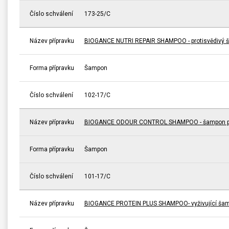
Číslo schválení
173-25/C
Název přípravku
BIOGANCE NUTRI REPAIR SHAMPOO - protisvědivý 
Forma přípravku
Šampon
Číslo schválení
102-17/C
Název přípravku
BIOGANCE ODOUR CONTROL SHAMPOO - šampon pro
Forma přípravku
Šampon
Číslo schválení
101-17/C
Název přípravku
BIOGANCE PROTEIN PLUS SHAMPOO- vyživující ša