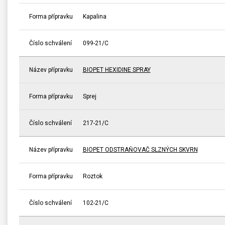
Forma přípravku
Kapalina
Číslo schválení
099-21/C
Název přípravku
BIOPET HEXIDINE SPRAY
Forma přípravku
Sprej
Číslo schválení
217-21/C
Název přípravku
BIOPET ODSTRAŇOVAČ SLZNÝCH SKVRN
Forma přípravku
Roztok
Číslo schválení
102-21/C