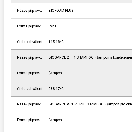
Název přípravku
BIOFOAM PLUS
Forma přípravku
Pěna
Číslo schválení
115-18/C
Název přípravku
BIOGANCE 2 in 1 SHAMPOO - šampon s kondicioné
Forma přípravku
Šampon
Číslo schválení
088-17/C
Název přípravku
BIOGANCE ACTIV HAIR SHAMPOO - šampon pro obno
Forma přípravku
Šampon