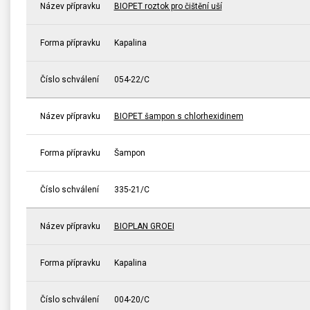
Název přípravku
BIOPET roztok pro čištění uší
Forma přípravku
Kapalina
Číslo schválení
054-22/C
Název přípravku
BIOPET šampon s chlorhexidinem
Forma přípravku
Šampon
Číslo schválení
335-21/C
Název přípravku
BIOPLAN GROEI
Forma přípravku
Kapalina
Číslo schválení
004-20/C